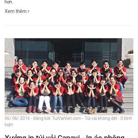
hơn.
Xem thêm
06/ 06/ 2016 - Đăng bởi: TuiVaiViet.com - Túi vải không dệt - 0 bình
luận