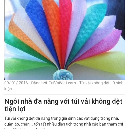
09/ 01/ 2016 - Đăng bởi: TuiVaiViet.com - Túi vải không dệt - 0 bình
luận
Ngôi nhà đa năng với túi vải không dệt
tiện lợi
Túi vải không dệt đa năng trong gia đình các vật dụng trong nhà,
quần áo, chăn,… tốn rất nhiều diện tích trong nhà của bạn thậm chí