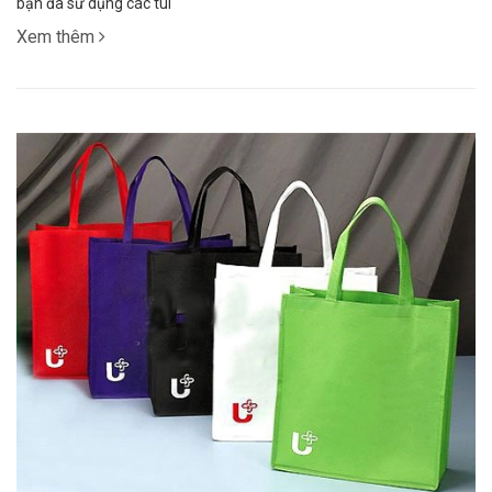
bạn đã sử dụng các túi
Xem thêm