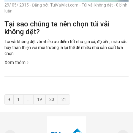
29/ 05/ 2015 - Đăng bởi: TuiVaiViet.com - Túi vải không dệt - 0 bình
luận
Tại sao chúng ta nên chọn túi vải
không dệt?
Túi vải không dệt với nhiều ưu điểm tốt như giá cả, độ bền, màu sắc
hay thân thiện với môi trường là lợi thế để nhiều nhà sản xuất lựa
chọn.
Xem thêm
1
...
19
20
21