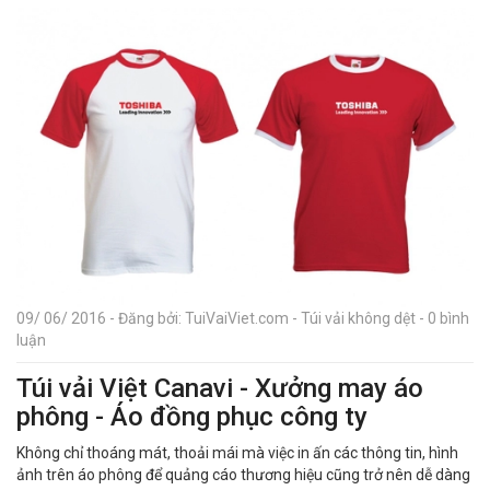
09/ 06/ 2016 - Đăng bởi: TuiVaiViet.com - Túi vải không dệt - 0 bình
luận
Túi vải Việt Canavi - Xưởng may áo
phông - Áo đồng phục công ty
Không chỉ thoáng mát, thoải mái mà việc in ấn các thông tin, hình
ảnh trên áo phông để quảng cáo thương hiệu cũng trở nên dễ dàng