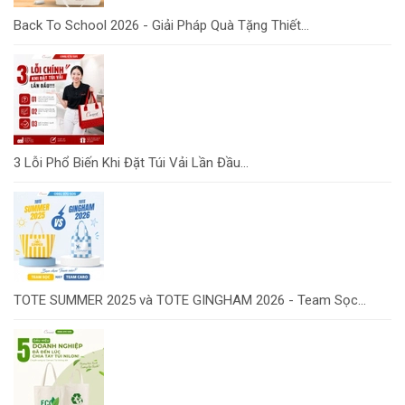
Back To School 2026 - Giải Pháp Quà Tặng Thiết...
3 Lỗi Phổ Biến Khi Đặt Túi Vải Lần Đầu...
TOTE SUMMER 2025 và TOTE GINGHAM 2026 - Team Sọc...