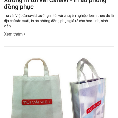
Xưởng in túi vải Canavi - In áo phông
đồng phục
Túi vải Việt Canavi là xưởng in túi vải chuyên nghiệp, kèm theo đó là
địa chỉ sản xuất, in áo phông đồng phục giá rẻ cho học sinh, sinh
viên
Xem thêm