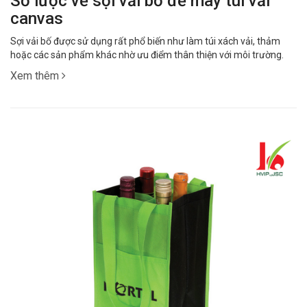
Sơ lược về sợi vải bố để may túi vải
canvas
Sợi vải bố được sử dụng rất phổ biến như làm túi xách vải, thảm
hoặc các sản phẩm khác nhờ ưu điểm thân thiện với môi trường.
Xem thêm