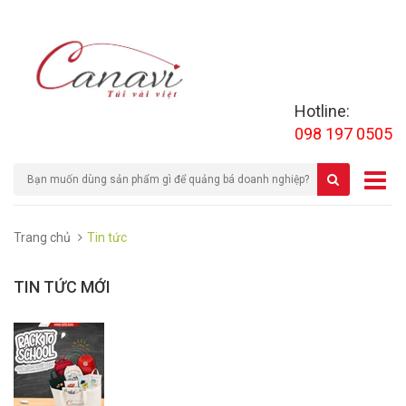
Hotline:
098 197 0505
Trang chủ
Tin tức
TIN TỨC MỚI