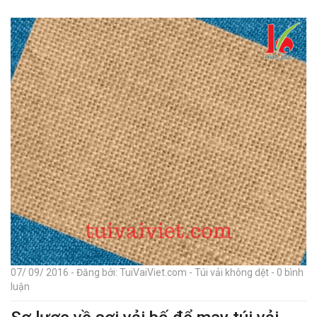
07/ 09/ 2016 - Đăng bởi: TuiVaiViet.com - Túi vải không dệt - 0 bình
luận