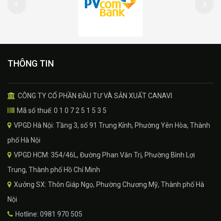
THÔNG TIN
CÔNG TY CỔ PHẦN ĐẦU TƯ VÀ SẢN XUẤT CANAVI
Mã số thuế: 0 1 0 7 2 5 1 5 3 5
VPGD Hà Nội: Tầng 3, số 91 Trung Kính, Phường Yên Hòa, Thành
phố Hà Nội
VPGD HCM: 354/46L, Đường Phan Văn Trị, Phường Bình Lợi
Trung, Thành phố Hồ Chí Minh
Xưởng SX: Thôn Giáp Ngọ, Phường Chương Mỹ, Thành phố Hà
Nội
Hotline: 0981 970 505