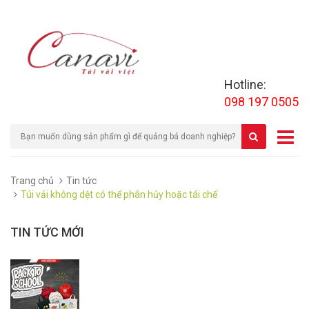
Hotline:
098 197 0505
Trang chủ
Tin tức
Túi vải không dệt có thể phân hủy hoặc tái chế
TIN TỨC MỚI