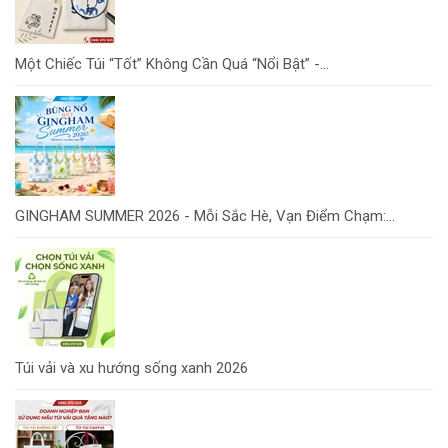
Một Chiếc Túi “Tốt” Không Cần Quá “Nổi Bật” -...
GINGHAM SUMMER 2026 - Mỗi Sắc Hè, Vạn Điểm Chạm:...
Túi vải và xu hướng sống xanh 2026