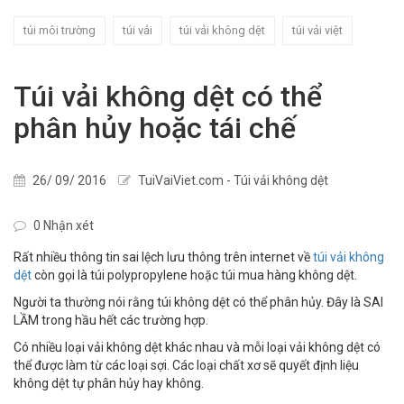
túi môi trường
túi vải
túi vải không dệt
túi vải việt
Túi vải không dệt có thể
phân hủy hoặc tái chế
26/ 09/ 2016
TuiVaiViet.com - Túi vải không dệt
0 Nhận xét
Rất nhiều thông tin sai lệch lưu thông trên internet về
túi vải không
dệt
còn gọi là túi polypropylene hoặc túi mua hàng không dệt.
Người ta thường nói rằng túi không dệt có thể phân hủy. Đây là SAI
LẦM trong hầu hết các trường hợp.
Có nhiều loại vải không dệt khác nhau và mỗi loại vải không dệt có
thể được làm từ các loại sợi. Các loại chất xơ sẽ quyết định liệu
không dệt tự phân hủy hay không.