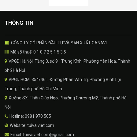
THÔNG TIN
CÔNG TY CỔ PHẦN ĐẦU TƯ VÀ SẢN XUẤT CANAVI
Mã số thuế: 0 1 0 7 2 5 1 5 3 5
VPGD Hà Nội: Tầng 3, số 91 Trung Kính, Phường Yên Hòa, Thành
phố Hà Nội
VPGD HCM: 354/46L, Đường Phan Văn Trị, Phường Bình Lợi
Trung, Thành phố Hồ Chí Minh
Xưởng SX: Thôn Giáp Ngọ, Phường Chương Mỹ, Thành phố Hà
Nội
Hotline: 0981 970 505
Website: tuivaiviet.com
Email: tuivaiviet.com@gmail.com