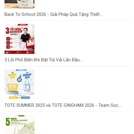
Back To School 2026 - Giải Pháp Quà Tặng Thiết...
3 Lỗi Phổ Biến Khi Đặt Túi Vải Lần Đầu...
TOTE SUMMER 2025 và TOTE GINGHAM 2026 - Team Sọc...