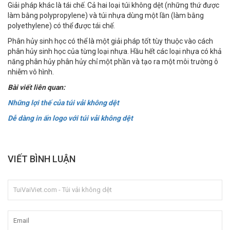
Giải pháp khác là tái chế. Cả hai loại túi không dệt (những thứ được
làm bằng polypropylene) và túi nhựa dùng một lần (làm bằng
polyethylene) có thể được tái chế.
Phân hủy sinh học có thể là một giải pháp tốt tùy thuộc vào cách
phân hủy sinh học của từng loại nhựa. Hầu hết các loại nhựa có khả
năng phân hủy phân hủy chỉ một phần và tạo ra một môi trường ô
nhiễm vô hình.
Bài viết liên quan:
Những lợi thế của túi vải không dệt
Dễ dàng in ấn logo với túi vải không dệt
VIẾT BÌNH LUẬN