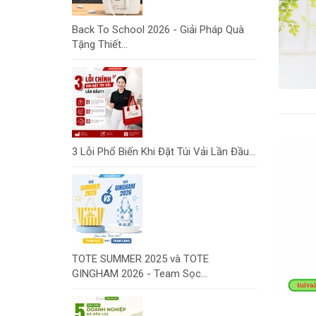
Back To School 2026 - Giải Pháp Quà
Tặng Thiết...
3 Lỗi Phổ Biến Khi Đặt Túi Vải Lần Đầu...
TOTE SUMMER 2025 và TOTE
GINGHAM 2026 - Team Sọc...