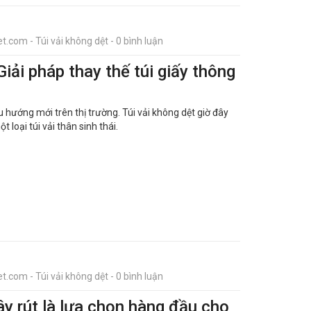
t.com - Túi vải không dệt - 0 bình luận
Giải pháp thay thế túi giấy thông
u hướng mới trên thị trường. Túi vải không dệt giờ đây
loại túi vải thân sinh thái.
t.com - Túi vải không dệt - 0 bình luận
ây rút là lựa chọn hàng đầu cho