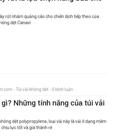
y rút nhằm quảng cáo cho chiến dịch tiếp theo của
 không dệt Canavi
t.com - Túi vải không dệt - 0 bình luận
à gì? Những tính năng của túi vải
i không dệt polypropylene, loại vải này là vải ở dạng mềm
hịu lực tốt và giá thành rẻ