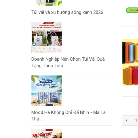
Túi vải và xu hướng sống xanh 2026
Doanh Nghiệp Nên Chọn Túi Vải Quà
Tặng Theo Tiêu...
Mood Hè Không Chỉ Để Nhìn - Mà Là
Thứ...
1