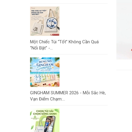
Một Chiếc Túi “Tốt” Không Cần Quá
“Nổi Bật” -...
GINGHAM SUMMER 2026 - Mỗi Sắc Hè,
Vạn Điểm Chạm:...