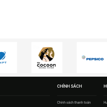
CHÍNH SÁCH
H
Chính sách thanh toán
H