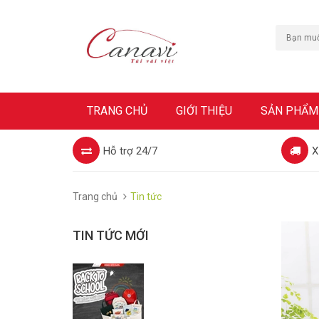
TRANG CHỦ
GIỚI THIỆU
SẢN PHẨM
Hỗ trợ 24/7
X
Trang chủ
Tin tức
TIN TỨC MỚI