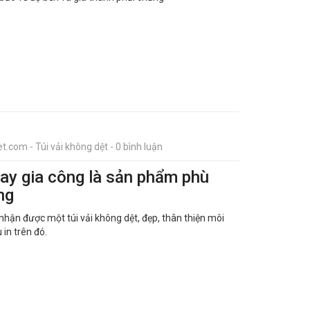
t.com - Túi vải không dệt - 0 bình luận
may gia công là sản phẩm phù
ng
nhận được một túi vải không dệt, đẹp, thân thiện môi
 in trên đó.