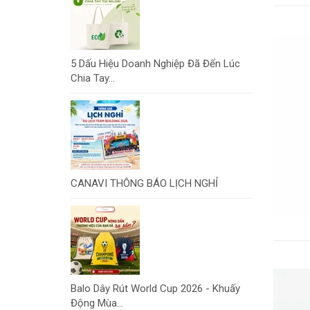
5 Dấu Hiệu Doanh Nghiệp Đã Đến Lúc
Chia Tay...
CANAVI THÔNG BÁO LỊCH NGHỈ
Balo Dây Rút World Cup 2026 - Khuấy
Động Mùa...