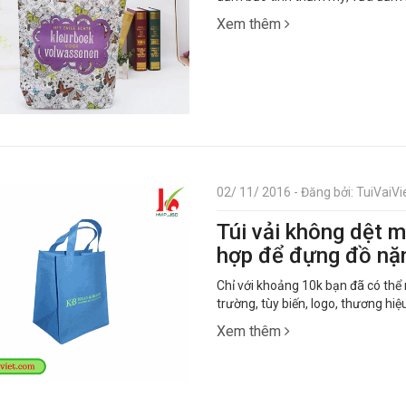
Xem thêm
02/ 11/ 2016 - Đăng bởi: TuiVaiVie
Túi vải không dệt 
hợp để đựng đồ nặ
Chỉ với khoảng 10k bạn đã có thể 
trường, tùy biến, logo, thương hiệu
Xem thêm