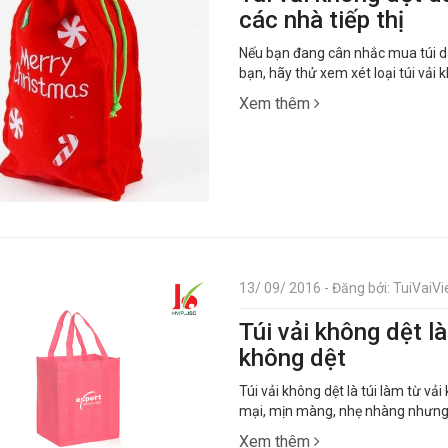
các nhà tiếp thị
Nếu bạn đang cân nhắc mua túi dâ
bạn, hãy thử xem xét loại túi vải
Xem thêm
13/ 09/ 2016 - Đăng bởi: TuiVaiVie
Túi vải không dệt l
không dệt
Túi vải không dệt là túi làm từ vả
mại, mịn màng, nhẹ nhàng nhưng c
Xem thêm