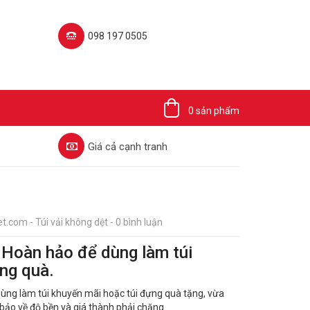
098 197 0505‬
0 sản phẩm
Giá cả cạnh tranh
t.com - Túi vải không dệt - 0 bình luận
– Hoàn hảo để dùng làm túi
ng quà.
 dùng làm túi khuyến mãi hoặc túi đựng quà tặng, vừa
ảo về độ bền và giá thành phải chăng