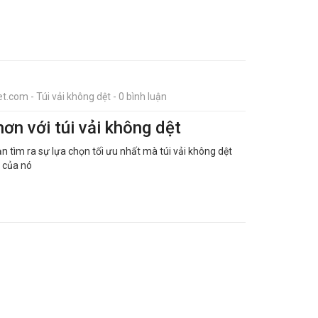
t.com - Túi vải không dệt - 0 bình luận
ơn với túi vải không dệt
ạn tìm ra sự lựa chọn tối ưu nhất mà túi vải không dệt
i của nó