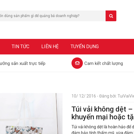
TIN TỨC
LIÊN HỆ
TUYỂN DỤNG
ưởng sản xuất trực tiếp
Cam kết chất lượng
10/ 12/ 2016 - Đăng bởi: TuiVaiVie
Túi vải không dệt 
khuyến mại hoặc tặ
Túi vải không dệt là hoàn hảo để
đảm bảo tính thẩm mỹ, vừa đảm b