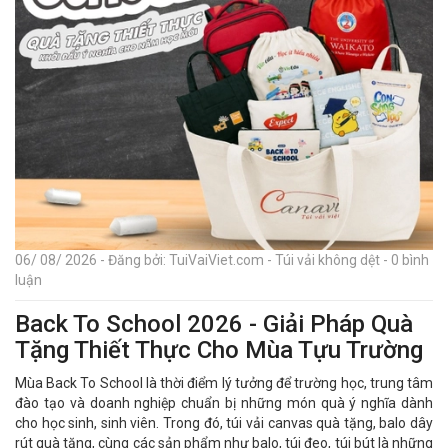
06/ 08/ 2026 - Đăng bởi: TuiVaiViet.com - Túi vải không dệt - 0 bình
luận
Back To School 2026 - Giải Pháp Quà
Tặng Thiết Thực Cho Mùa Tựu Trường
Mùa Back To School là thời điểm lý tưởng để trường học, trung tâm
đào tạo và doanh nghiệp chuẩn bị những món quà ý nghĩa dành
cho học sinh, sinh viên. Trong đó, túi vải canvas quà tặng, balo dây
rút quà tặng, cùng các sản phẩm như balo, túi đeo, túi bút là những