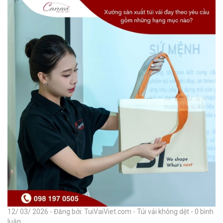
12/ 03/ 2026 - Đăng bởi: TuiVaiViet.com - Túi vải không dệt - 0 bình
luận