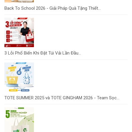
Back To School 2026 - Giải Pháp Quà Tặng Thiết...
3 Lỗi Phổ Biến Khi Đặt Túi Vải Lần Đầu...
TOTE SUMMER 2025 và TOTE GINGHAM 2026 - Team Sọc...