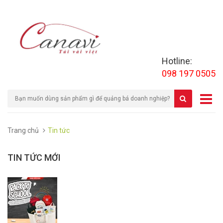
Hotline:
098 197 0505
Trang chủ
Tin tức
TIN TỨC MỚI