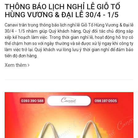
THÔNG BÁO LỊCH NGHỈ LỄ GIỖ TỔ
HÙNG VƯƠNG & ĐẠI LỄ 30/4 - 1/5
Canavi trân trọng thông báo lịch nghỉ lễ Giỗ Tổ Hùng Vương & Đại lễ
30/4 - 1/5 nhằm giúp Quý khách hàng, Quý đối tác chủ động sắp
xếp kế hoạch làm việc. Trong thời gian nghỉ lễ, hoạt động hỗ trợ có
thể chậm hơn so với ngày thường và sẽ được xử lý ngay khi công ty
làm việc trở lại. Quý khách vui lòng lưu ý thời gian nghỉ để đảm bảo
tiến độ đơn hàng.
Xem thêm