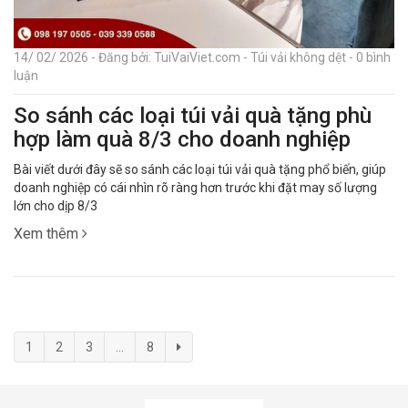
14/ 02/ 2026 - Đăng bởi: TuiVaiViet.com - Túi vải không dệt - 0 bình
luận
So sánh các loại túi vải quà tặng phù
hợp làm quà 8/3 cho doanh nghiệp
Bài viết dưới đây sẽ so sánh các loại túi vải quà tặng phổ biến, giúp
doanh nghiệp có cái nhìn rõ ràng hơn trước khi đặt may số lượng
lớn cho dịp 8/3
Xem thêm
1
2
3
...
8