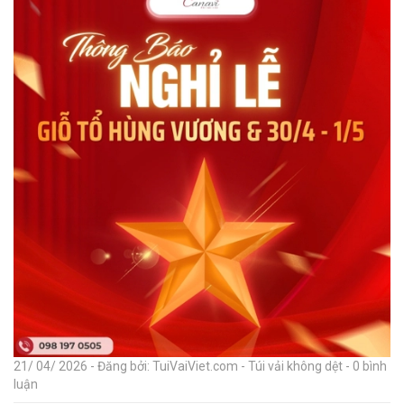
21/ 04/ 2026 - Đăng bởi: TuiVaiViet.com - Túi vải không dệt - 0 bình
luận