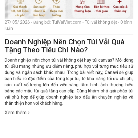
27/ 05/ 2026 - Đăng bởi: TuiVaiViet.com - Túi vải không dệt - 0 bình
luận
Doanh Nghiệp Nên Chọn Túi Vải Quà
Tặng Theo Tiêu Chí Nào?
Doanh nghiệp nên chọn túi vải không dệt hay túi canvas? Mỗi dòng
túi đều mang những ưu điểm riêng, phù hợp với từng mục tiêu sử
dụng và ngân sách khác nhau. Trong bài viết này, Canavi sẽ giúp
bạn hiểu rõ đặc điểm của từng loại túi, từ khả năng tối ưu chi phí,
sản xuất số lượng lớn đến việc nâng tầm hình ảnh thương hiệu
bằng các mẫu túi quà tặng cao cấp. Cùng khám phá giải pháp túi
vải phù hợp để giúp doanh nghiệp tạo dấu ấn chuyên nghiệp và
thân thiện hơn với khách hàng.
Xem thêm