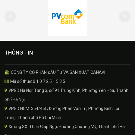
THÔNG TIN
CÔNG TY CỔ PHẦN ĐẦU TƯ VÀ SẢN XUẤT CANAVI
Mã số thuế: 0 1 0 7 2 5 1 5 3 5
VPGD Hà Nội: Tầng 3, số 91 Trung Kính, Phường Yên Hòa, Thành
phố Hà Nội
VPGD HCM: 354/46L, Đường Phan Văn Trị, Phường Bình Lợi
Trung, Thành phố Hồ Chí Minh
Xưởng SX: Thôn Giáp Ngọ, Phường Chương Mỹ, Thành phố Hà