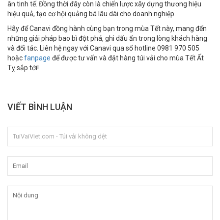
ân tinh tế. Đồng thời đây còn là chiến lược xây dựng thương hiệu
hiệu quả, tạo cơ hội quảng bá lâu dài cho doanh nghiệp.
Hãy để Canavi đồng hành cùng bạn trong mùa Tết này, mang đến
những giải pháp bao bì đột phá, ghi dấu ấn trong lòng khách hàng
và đối tác. Liên hệ ngay với Canavi qua số hotline 0981 970 505
hoặc
fanpage
để được tư vấn và đặt hàng túi vải cho mùa Tết Ất
Tỵ sắp tới!
VIẾT BÌNH LUẬN