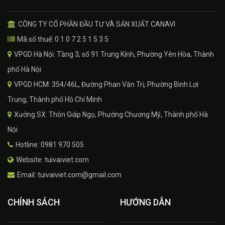
CÔNG TY CỔ PHẦN ĐẦU TƯ VÀ SẢN XUẤT CANAVI
Mã số thuế: 0 1 0 7 2 5 1 5 3 5
VPGD Hà Nội: Tầng 3, số 91 Trung Kính, Phường Yên Hòa, Thành
phố Hà Nội
VPGD HCM: 354/46L, Đường Phan Văn Trị, Phường Bình Lợi
Trung, Thành phố Hồ Chí Minh
Xưởng SX: Thôn Giáp Ngọ, Phường Chương Mỹ, Thành phố Hà
Nội
Hotline: 0981 970 505
Website: tuivaiviet.com
Email: tuivaiviet.com@gmail.com
CHÍNH SÁCH
HƯỚNG DẪN