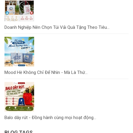
Doanh Nghiệp Nên Chọn Túi Vải Quà Tặng Theo Tiêu...
Mood Hè Không Chỉ Để Nhìn - Mà Là Thứ...
Balo dây rút - Đồng hành cùng mọi hoạt động...
BLOG TAGS