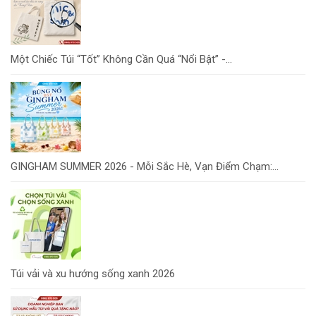
Một Chiếc Túi “Tốt” Không Cần Quá “Nổi Bật” -...
GINGHAM SUMMER 2026 - Mỗi Sắc Hè, Vạn Điểm Chạm:...
Túi vải và xu hướng sống xanh 2026