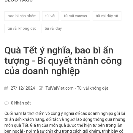
bao bì sản phẩm
túi vải
túi vải canvas
túi vải dây rút
túi vải không dệt
túi vải đay
Quà Tết ý nghĩa, bao bì ấn
tượng - Bí quyết thành công
của doanh nghiệp
27/ 12/ 2024
TuiVaiViet.com - Túi vải không dệt
0 Nhận xét
Cuối năm là thời điểm vô cùng ý nghĩa để các doanh nghiệp gửi lời
tri ân đến khách hàng, đối tác và người lao động thông qua những
món quà Tết. Giá trị của món quà được thể hiện từ bên trong lẫn
bên ngoài - nơi mà sự chỉn chu trong cách gói ghém, trình bày có