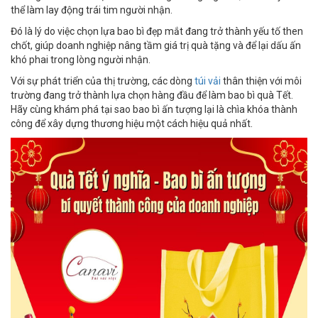
thể làm lay động trái tim người nhận.
Đó là lý do việc chọn lựa bao bì đẹp mắt đang trở thành yếu tố then
chốt, giúp doanh nghiệp nâng tầm giá trị quà tặng và để lại dấu ấn
khó phai trong lòng người nhận.
Với sự phát triển của thị trường, các dòng
túi vải
thân thiện với môi
trường đang trở thành lựa chọn hàng đầu để làm bao bì quà Tết.
Hãy cùng khám phá tại sao bao bì ấn tượng lại là chìa khóa thành
công để xây dựng thương hiệu một cách hiệu quả nhất.