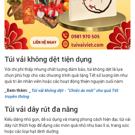
Túi vải không dệt tiện dụng
Với chi phí thấp nhưng chất lượng đảm bảo, túi không dệt là lựa
chọn phù hợp cho các chương trình quà tặng Tết số lượng lớn như
quà tri ân nhân viên hoặc các hoạt động thiện nguyện cuối năm.
_Xem thêm: _
Túi vải không dệt - “Chiếc áo mới” cho quà Tết
truyền thống
Túi vải dây rút đa năng
Kiểu dáng nhỏ gọn, dễ sử dụng và mang phong cách hiện đại, túi vải
dây rút thích hợp để đựng các món quà nhỏ như bao lì xì, trang sức
hoặc các loại hạt dinh dưỡng.