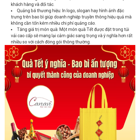
khách hàng và đối tác.
Quảng bá thương hiệu: In logo, slogan hay hình ảnh đặc
trưng trên bao bì giúp doanh nghiệp truyền thông hiệu quả mà
không cần tốn kém nhiều chi phí quảng cáo.
Tăng giá trị món quà: Một món quà Tết được đặt trong túi
vải cao cấp sẽ mang lại cảm giác sang trọng và ý nghĩa hơn rất
nhiều so với cách đóng gói thông thường.