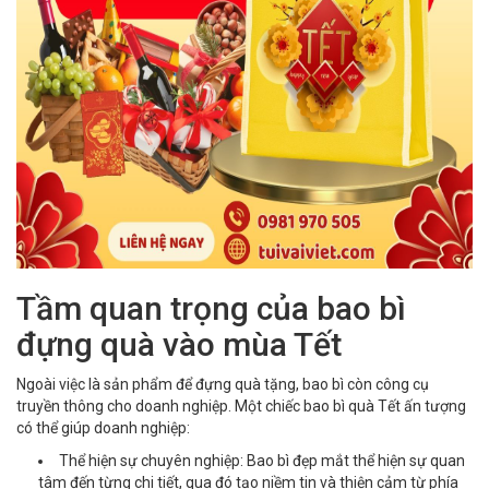
Tầm quan trọng của bao bì
đựng quà vào mùa Tết
Ngoài việc là sản phẩm để đựng quà tặng, bao bì còn công cụ
truyền thông cho doanh nghiệp. Một chiếc bao bì quà Tết ấn tượng
có thể giúp doanh nghiệp:
Thể hiện sự chuyên nghiệp: Bao bì đẹp mắt thể hiện sự quan
tâm đến từng chi tiết, qua đó tạo niềm tin và thiện cảm từ phía