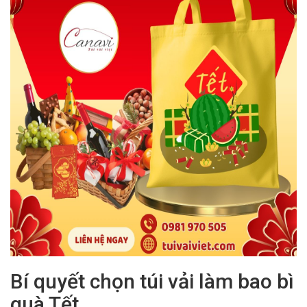
Bí quyết chọn túi vải làm bao bì
quà Tết