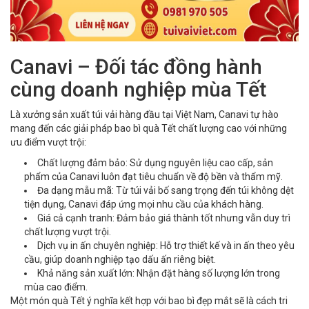
Canavi – Đối tác đồng hành
cùng doanh nghiệp mùa Tết
Là xưởng sản xuất túi vải hàng đầu tại Việt Nam, Canavi tự hào
mang đến các giải pháp bao bì quà Tết chất lượng cao với những
ưu điểm vượt trội:
Chất lượng đảm bảo: Sử dụng nguyên liệu cao cấp, sản
phẩm của Canavi luôn đạt tiêu chuẩn về độ bền và thẩm mỹ.
Đa dạng mẫu mã: Từ túi vải bố sang trọng đến túi không dệt
tiện dụng, Canavi đáp ứng mọi nhu cầu của khách hàng.
Giá cả cạnh tranh: Đảm bảo giá thành tốt nhưng vẫn duy trì
chất lượng vượt trội.
Dịch vụ in ấn chuyên nghiệp: Hỗ trợ thiết kế và in ấn theo yêu
cầu, giúp doanh nghiệp tạo dấu ấn riêng biệt.
Khả năng sản xuất lớn: Nhận đặt hàng số lượng lớn trong
mùa cao điểm.
Một món quà Tết ý nghĩa kết hợp với bao bì đẹp mắt sẽ là cách tri