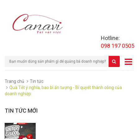
Hotline:
098 197 0505
Trang chủ
Tin tức
Quà Tết ý nghĩa, bao bì ấn tượng - Bí quyết thành công của
doanh nghiệp
TIN TỨC MỚI