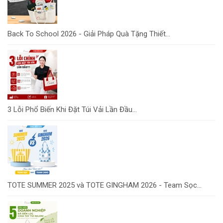
Back To School 2026 - Giải Pháp Quà Tặng Thiết...
3 Lỗi Phổ Biến Khi Đặt Túi Vải Lần Đầu...
TOTE SUMMER 2025 và TOTE GINGHAM 2026 - Team Sọc...