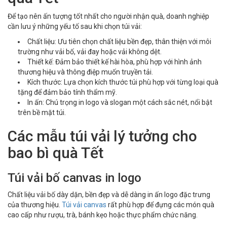
Để tạo nên ấn tượng tốt nhất cho người nhận quà, doanh nghiệp
cần lưu ý những yếu tố sau khi chọn túi vải:
Chất liệu: Ưu tiên chọn chất liệu bền đẹp, thân thiện với môi
trường như vải bố, vải đay hoặc vải không dệt.
Thiết kế: Đảm bảo thiết kế hài hòa, phù hợp với hình ảnh
thương hiệu và thông điệp muốn truyền tải.
Kích thước: Lựa chọn kích thước túi phù hợp với từng loại quà
tặng để đảm bảo tính thẩm mỹ.
In ấn: Chú trọng in logo và slogan một cách sắc nét, nổi bật
trên bề mặt túi.
Các mẫu túi vải lý tưởng cho
bao bì quà Tết
Túi vải bố canvas in logo
Chất liệu vải bố dày dặn, bền đẹp và dễ dàng in ấn logo đặc trưng
của thương hiệu.
Túi vải canvas
rất phù hợp để đựng các món quà
cao cấp như rượu, trà, bánh kẹo hoặc thực phẩm chức năng.