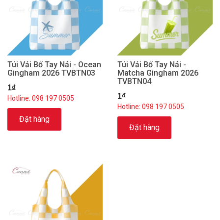
Túi Vải Bố Tay Nải - Ocean
Túi Vải Bố Tay Nải -
Gingham 2026 TVBTN03
Matcha Gingham 2026
TVBTN04
1₫
1₫
Hotline: 098 197 0505
Hotline: 098 197 0505
Đặt hàng
Đặt hàng