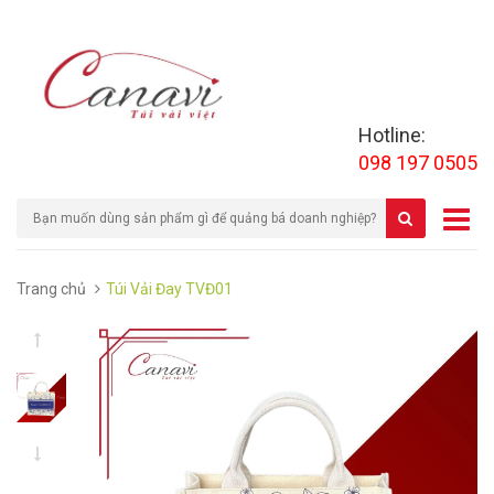
Hotline:
098 197 0505
Trang chủ
Túi Vải Đay TVĐ01