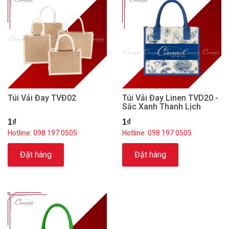
Túi Vải Đay TVĐ02
Túi Vải Đay Linen TVD20 -
Sắc Xanh Thanh Lịch
1₫
1₫
Hotline: 098 197 0505
Hotline: 098 197 0505
Đặt hàng
Đặt hàng