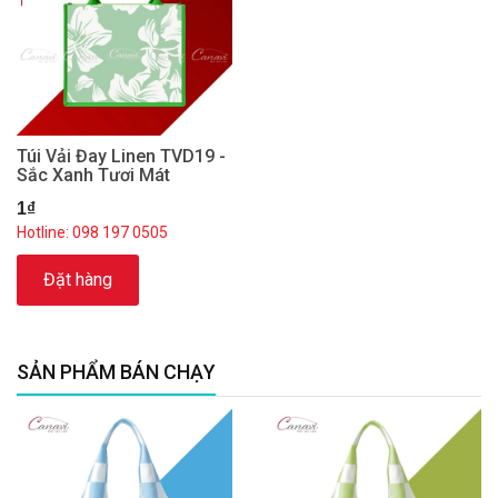
Túi Vải Đay Linen TVD19 -
Sắc Xanh Tươi Mát
1₫
Hotline: 098 197 0505
Đặt hàng
SẢN PHẨM BÁN CHẠY