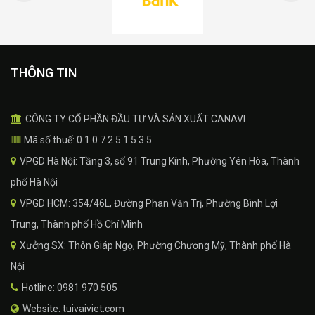
THÔNG TIN
CÔNG TY CỔ PHẦN ĐẦU TƯ VÀ SẢN XUẤT CANAVI
Mã số thuế: 0 1 0 7 2 5 1 5 3 5
VPGD Hà Nội: Tầng 3, số 91 Trung Kính, Phường Yên Hòa, Thành
phố Hà Nội
VPGD HCM: 354/46L, Đường Phan Văn Trị, Phường Bình Lợi
Trung, Thành phố Hồ Chí Minh
Xưởng SX: Thôn Giáp Ngọ, Phường Chương Mỹ, Thành phố Hà
Nội
Hotline: 0981 970 505
Website: tuivaiviet.com