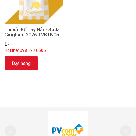
Túi Vải Bố Tay Nải - Soda
Gingham 2026 TVBTN05
1₫
Hotline: 098 197 0505
Đặt hàng