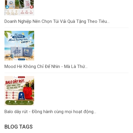
Doanh Nghiệp Nên Chọn Túi Vải Quà Tặng Theo Tiêu...
Mood Hè Không Chỉ Để Nhìn - Mà Là Thứ...
Balo dây rút - Đồng hành cùng mọi hoạt động...
BLOG TAGS