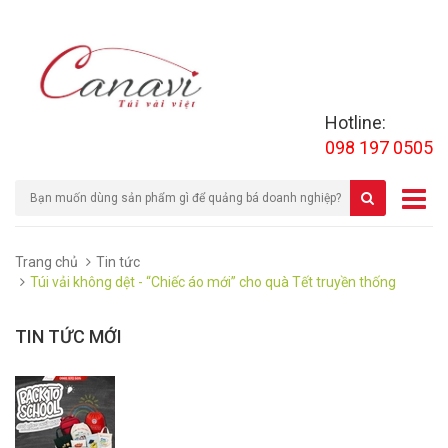
Hotline:
098 197 0505
Trang chủ
Tin tức
Túi vải không dệt - “Chiếc áo mới” cho quà Tết truyền thống
TIN TỨC MỚI