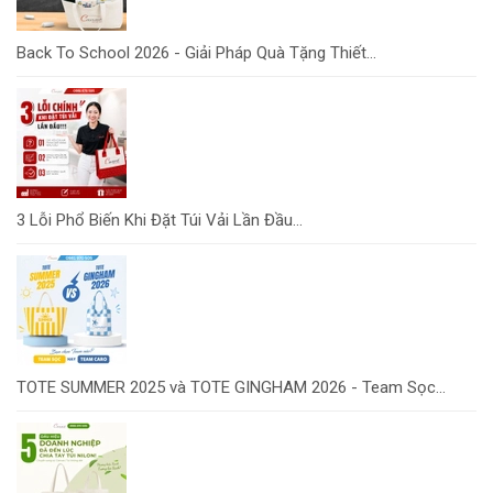
Back To School 2026 - Giải Pháp Quà Tặng Thiết...
3 Lỗi Phổ Biến Khi Đặt Túi Vải Lần Đầu...
TOTE SUMMER 2025 và TOTE GINGHAM 2026 - Team Sọc...