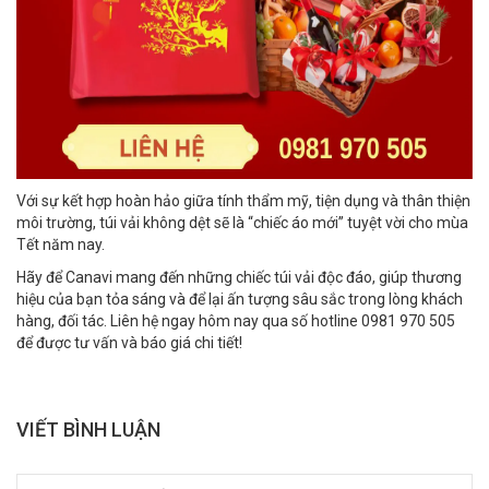
Với sự kết hợp hoàn hảo giữa tính thẩm mỹ, tiện dụng và thân thiện
môi trường, túi vải không dệt sẽ là “chiếc áo mới” tuyệt vời cho mùa
Tết năm nay.
Hãy để Canavi mang đến những chiếc túi vải độc đáo, giúp thương
hiệu của bạn tỏa sáng và để lại ấn tượng sâu sắc trong lòng khách
hàng, đối tác. Liên hệ ngay hôm nay qua số hotline 0981 970 505
để được tư vấn và báo giá chi tiết!
VIẾT BÌNH LUẬN