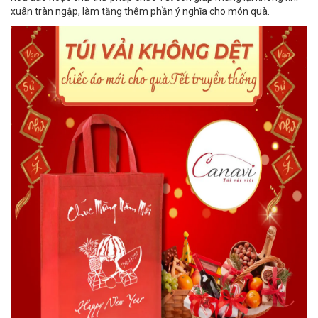
xuân tràn ngập, làm tăng thêm phần ý nghĩa cho món quà.