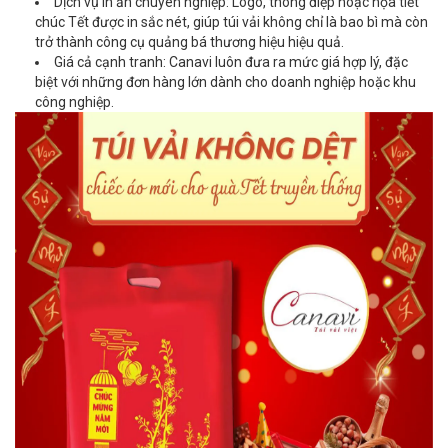
Dịch vụ in ấn chuyên nghiệp: Logo, thông điệp hoặc họa tiết
chúc Tết được in sắc nét, giúp túi vải không chỉ là bao bì mà còn
trở thành công cụ quảng bá thương hiệu hiệu quả.
Giá cả cạnh tranh: Canavi luôn đưa ra mức giá hợp lý, đặc
biệt với những đơn hàng lớn dành cho doanh nghiệp hoặc khu
công nghiệp.