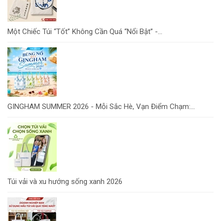
Một Chiếc Túi “Tốt” Không Cần Quá “Nổi Bật” -...
GINGHAM SUMMER 2026 - Mỗi Sắc Hè, Vạn Điểm Chạm:...
Túi vải và xu hướng sống xanh 2026