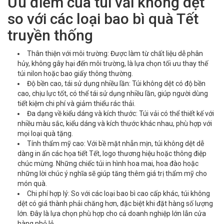
Ưu điểm của túi vải không dệt
so với các loại bao bì quà Tết
truyền thống
Thân thiện với môi trường: Được làm từ chất liệu dễ phân
hủy, không gây hại đến môi trường, là lựa chọn tối ưu thay thế
túi nilon hoặc bao giấy thông thường.
Độ bền cao, tái sử dụng nhiều lần: Túi không dệt có độ bền
cao, chịu lực tốt, có thể tái sử dụng nhiều lần, giúp người dùng
tiết kiệm chi phí và giảm thiểu rác thải.
Đa dạng về kiểu dáng và kích thước: Túi vải có thể thiết kế với
nhiều màu sắc, kiểu dáng và kích thước khác nhau, phù hợp với
mọi loại quà tặng.
Tính thẩm mỹ cao: Với bề mặt nhẵn mịn, túi không dệt dễ
dàng in ấn các họa tiết Tết, logo thương hiệu hoặc thông điệp
chúc mừng. Những chiếc túi in hình hoa mai, hoa đào hoặc
những lời chúc ý nghĩa sẽ giúp tăng thêm giá trị thẩm mỹ cho
món quà.
Chi phí hợp lý: So với các loại bao bì cao cấp khác, túi không
dệt có giá thành phải chăng hơn, đặc biệt khi đặt hàng số lượng
lớn. Đây là lựa chọn phù hợp cho cả doanh nghiệp lớn lẫn cửa
hàng nhỏ lẻ.