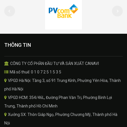
THÔNG TIN
CÔNG TY CỔ PHẦN ĐẦU TƯ VÀ SẢN XUẤT CANAVI
Mã số thuế: 0 1 0 7 2 5 1 5 3 5
VPGD Hà Nội: Tầng 3, số 91 Trung Kính, Phường Yên Hòa, Thành
phố Hà Nội
VPGD HCM: 354/46L, Đường Phan Văn Trị, Phường Bình Lợi
Trung, Thành phố Hồ Chí Minh
Xưởng SX: Thôn Giáp Ngọ, Phường Chương Mỹ, Thành phố Hà
Nội