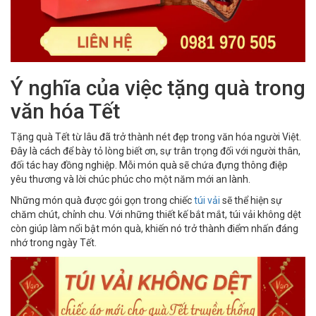
Ý nghĩa của việc tặng quà trong
văn hóa Tết
Tặng quà Tết từ lâu đã trở thành nét đẹp trong văn hóa người Việt.
Đây là cách để bày tỏ lòng biết ơn, sự trân trọng đối với người thân,
đối tác hay đồng nghiệp. Mỗi món quà sẽ chứa đựng thông điệp
yêu thương và lời chúc phúc cho một năm mới an lành.
Những món quà được gói gọn trong chiếc
túi vải
sẽ thể hiện sự
chăm chút, chỉnh chu. Với những thiết kế bắt mắt, túi vải không dệt
còn giúp làm nổi bật món quà, khiến nó trở thành điểm nhấn đáng
nhớ trong ngày Tết.