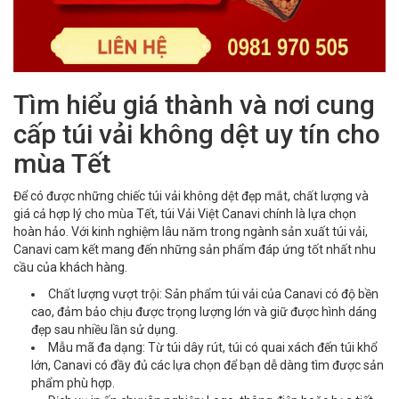
Tìm hiểu giá thành và nơi cung
cấp túi vải không dệt uy tín cho
mùa Tết
Để có được những chiếc túi vải không dệt đẹp mắt, chất lượng và
giá cả hợp lý cho mùa Tết, túi Vải Việt Canavi chính là lựa chọn
hoàn hảo. Với kinh nghiệm lâu năm trong ngành sản xuất túi vải,
Canavi cam kết mang đến những sản phẩm đáp ứng tốt nhất nhu
cầu của khách hàng.
Chất lượng vượt trội: Sản phẩm túi vải của Canavi có độ bền
cao, đảm bảo chịu được trọng lượng lớn và giữ được hình dáng
đẹp sau nhiều lần sử dụng.
Mẫu mã đa dạng: Từ túi dây rút, túi có quai xách đến túi khổ
lớn, Canavi có đầy đủ các lựa chọn để bạn dễ dàng tìm được sản
phẩm phù hợp.