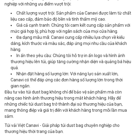
nghiệp với những ưu điểm vượt trội:
Chất lượng vượt trội: Sản phẩm của Canavi được làm từ chất
liệu cao cấp, đảm bảo độ bền và tính thẩm mỹ cao.
Giá cả cạnh tranh: Chúng tôi cam kết cung cấp sản phẩm với
mức giá hợp lý, phù hợp với ngân sách của mọi cửa hàng.
Đa dạng mẫu mã: Canavi cung cấp nhiều lựa chọn về kiểu
dáng, kích thước và màu sắc, đáp ứng mọi nhu cầu của khách
hàng.
In ấn theo yêu cầu: Chúng tôi hỗ trợ in ấn logo và hình ảnh
thương hiệu lên túi, giúp tăng cường nhận diện và quảng bá hiệu
quả.
Nhận đặt hàng số lượng lớn: Với năng lực sản xuất lớn,
Canavi có thể đáp ứng các đơn hàng số lượng lớn trong thời
gian ngắn.
Đầu tư vào túi dust bag không chỉ để bảo vệ sản phẩm mà còn
nâng cao hình ảnh thương hiệu trong mắt khách hàng. Hãy để
những chiếc túi dust bag trở thành đại sứ thương hiệu của bạn,
mang thông điệp và giá trị đến với khách hàng trong mỗi lần mua
sắm.
Túi vải Việt Canavi - Giải pháp túi dust bag chuyên nghiệp cho
thương hiệu thời trang của bạn.