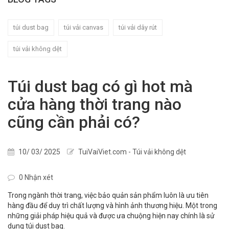
túi dust bag
túi vải canvas
túi vải dây rút
túi vải không dệt
Túi dust bag có gì hot mà
cửa hàng thời trang nào
cũng cần phải có?
10/ 03/ 2025
TuiVaiViet.com - Túi vải không dệt
0 Nhận xét
Trong ngành thời trang, việc bảo quản sản phẩm luôn là ưu tiên
hàng đầu để duy trì chất lượng và hình ảnh thương hiệu. Một trong
những giải pháp hiệu quả và được ưa chuộng hiện nay chính là sử
dụng túi dust bag.