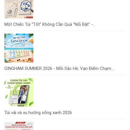
Một Chiếc Túi “Tốt” Không Cần Quá “Nổi Bật” -...
GINGHAM SUMMER 2026 - Mỗi Sắc Hè, Vạn Điểm Chạm:...
Túi vải và xu hướng sống xanh 2026