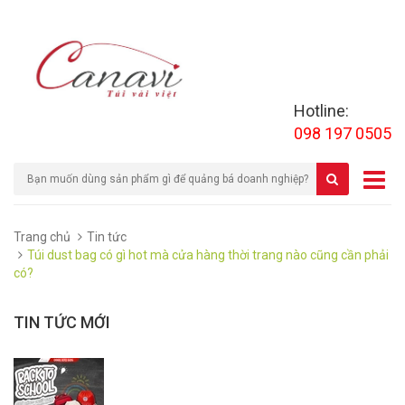
Hotline:
098 197 0505
Trang chủ
Tin tức
Túi dust bag có gì hot mà cửa hàng thời trang nào cũng cần phải
có?
TIN TỨC MỚI