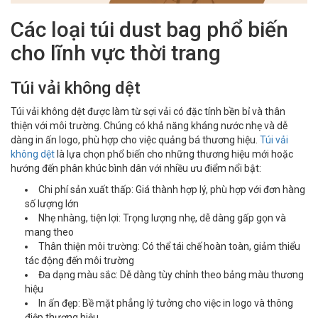
Các loại túi dust bag phổ biến
cho lĩnh vực thời trang
Túi vải không dệt
Túi vải không dệt được làm từ sợi vải có đặc tính bền bỉ và thân
thiện với môi trường. Chúng có khả năng kháng nước nhẹ và dễ
dàng in ấn logo, phù hợp cho việc quảng bá thương hiệu.
Túi vải
không dệt
là lựa chọn phổ biến cho những thương hiệu mới hoặc
hướng đến phân khúc bình dân với nhiều ưu điểm nổi bật:
Chi phí sản xuất thấp: Giá thành hợp lý, phù hợp với đơn hàng
số lượng lớn
Nhẹ nhàng, tiện lợi: Trọng lượng nhẹ, dễ dàng gấp gọn và
mang theo
Thân thiện môi trường: Có thể tái chế hoàn toàn, giảm thiểu
tác động đến môi trường
Đa dạng màu sắc: Dễ dàng tùy chỉnh theo bảng màu thương
hiệu
In ấn đẹp: Bề mặt phẳng lý tưởng cho việc in logo và thông
điệp thương hiệu