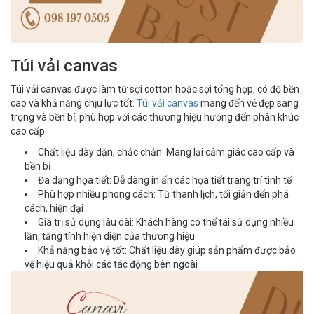
Túi vải canvas
Túi vải canvas được làm từ sợi cotton hoặc sợi tổng hợp, có độ bền
cao và khả năng chịu lực tốt.
Túi vải canvas
mang đến vẻ đẹp sang
trọng và bền bỉ, phù hợp với các thương hiệu hướng đến phân khúc
cao cấp:
Chất liệu dày dặn, chắc chắn: Mang lại cảm giác cao cấp và
bền bỉ
Đa dạng họa tiết: Dễ dàng in ấn các họa tiết trang trí tinh tế
Phù hợp nhiều phong cách: Từ thanh lịch, tối giản đến phá
cách, hiện đại
Giá trị sử dụng lâu dài: Khách hàng có thể tái sử dụng nhiều
lần, tăng tính hiện diện của thương hiệu
Khả năng bảo vệ tốt: Chất liệu dày giúp sản phẩm được bảo
vệ hiệu quả khỏi các tác động bên ngoài