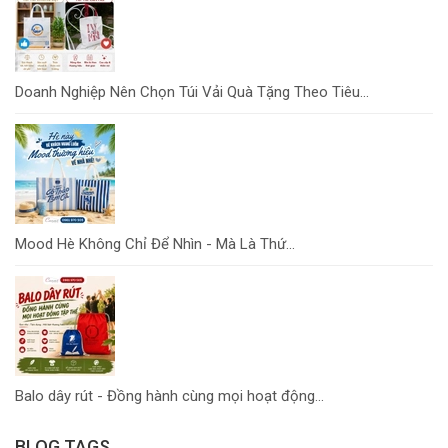
Doanh Nghiệp Nên Chọn Túi Vải Quà Tặng Theo Tiêu...
Mood Hè Không Chỉ Để Nhìn - Mà Là Thứ...
Balo dây rút - Đồng hành cùng mọi hoạt động...
BLOG TAGS