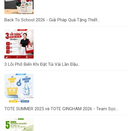
Back To School 2026 - Giải Pháp Quà Tặng Thiết...
3 Lỗi Phổ Biến Khi Đặt Túi Vải Lần Đầu...
TOTE SUMMER 2025 và TOTE GINGHAM 2026 - Team Sọc...