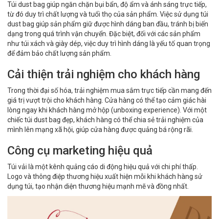
Túi dust bag giúp ngăn chặn bụi bẩn, độ ẩm và ánh sáng trực tiếp,
từ đó duy trì chất lượng và tuổi thọ của sản phẩm. Việc sử dụng túi
dust bag giúp sản phẩm giữ được hình dáng ban đầu, tránh bị biến
dạng trong quá trình vận chuyển. Đặc biệt, đối với các sản phẩm
như túi xách và giày dép, việc duy trì hình dáng là yếu tố quan trọng
để đảm bảo chất lượng sản phẩm.
Cải thiện trải nghiệm cho khách hàng
Trong thời đại số hóa, trải nghiệm mua sắm trực tiếp cần mang đến
giá trị vượt trội cho khách hàng. Cửa hàng có thể tạo cảm giác hài
lòng ngay khi khách hàng mở hộp (unboxing experience). Với một
chiếc túi dust bag đẹp, khách hàng có thể chia sẻ trải nghiệm của
mình lên mạng xã hội, giúp cửa hàng được quảng bá rộng rãi.
Công cụ marketing hiệu quả
Túi vải là một kênh quảng cáo di động hiệu quả với chi phí thấp.
Logo và thông điệp thương hiệu xuất hiện mỗi khi khách hàng sử
dụng túi, tạo nhận diện thương hiệu mạnh mẽ và đồng nhất.