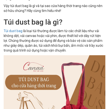
Vậy túi dust bag là gì và tại sao cửa hàng thời trang nào cũng nên
sở hữu chúng? Hãy cùng tìm hiểu nhé!
Túi dust bag là gì?
Túi dust bag
là loại túi thường được làm từ các chất liệu như vải
không dệt, vải canvas hoặc vải phin, được thiết kế với dây rút tiện
lợi. Chúng thường được sử dụng để đựng và bảo vệ các sản phẩm
như giày dép, quần áo, túi xách khỏi bụi bẩn, ẩm mốc và trầy xước
trong quá trình sử dụng hoặc vận chuyển.