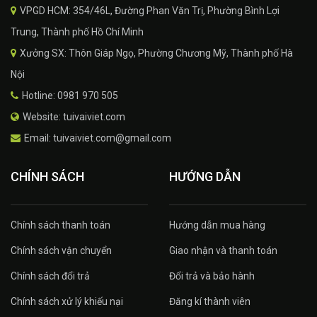
VPGD HCM: 354/46L, Đường Phan Văn Trị, Phường Bình Lợi
Trung, Thành phố Hồ Chí Minh
Xưởng SX: Thôn Giáp Ngọ, Phường Chương Mỹ, Thành phố Hà
Nội
Hotline: 0981 970 505
Website: tuivaiviet.com
Email: tuivaiviet.com@gmail.com
CHÍNH SÁCH
HƯỚNG DẪN
Chính sách thanh toán
Hướng dẫn mua hàng
Chính sách vận chuyển
Giao nhận và thanh toán
Chính sách đổi trả
Đổi trả và bảo hành
Chính sách xử lý khiếu nại
Đăng kí thành viên