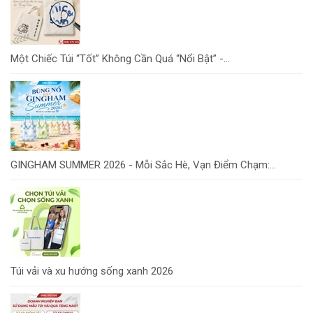
Một Chiếc Túi “Tốt” Không Cần Quá “Nổi Bật” -...
GINGHAM SUMMER 2026 - Mỗi Sắc Hè, Vạn Điểm Chạm:...
Túi vải và xu hướng sống xanh 2026