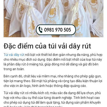
Đặc điểm của túi vải dây rút
Túi vải dây rút
nổi bật với thiết kế đơn giản nhưng đa năng, phù hợp
cho nhiều mục đích sử dụng. Đặc điểm nổi bật nhất của loại túi này
là phần dây rút ở miệng túi, giúp đóng mở dễ dàng và giữ đồ bên
trong an toàn.
Bên cạnh đó, chất liệu vải mềm mại, nhẹ nhàng cho phép gấp gọn,
tiện lợi mang theo. Bề mặt túi phẳng và rộng tạo điều kiện thuận lợi
cho việc in ấn logo, hình ảnh hoặc thông điệp quảng cáo.
Túi vải dây rút có nhiều kích cỡ, màu sắc đa dạng để lựa chọn, phù
hợp với nhu cầu cụ thể của từng doanh nghiệp. Tính linh hoạt cao
cho phép sử dụng túi để làm quà tặng, túi đựng sản phẩm khuyến