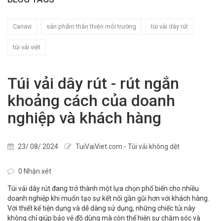
Canavi
sản phẩm thân thiện môi trường
túi vải dây rút
túi vải việt
Túi vải dây rút - rút ngắn
khoảng cách của doanh
nghiệp và khách hàng
23/ 08/ 2024
TuiVaiViet.com - Túi vải không dệt
0 Nhận xét
Túi vải dây rút đang trở thành một lựa chọn phổ biến cho nhiều
doanh nghiệp khi muốn tạo sự kết nối gần gũi hơn với khách hàng.
Với thiết kế tiện dụng và dễ dàng sử dụng, những chiếc túi này
không chỉ giúp bảo vệ đồ dùng mà còn thể hiện sự chăm sóc và