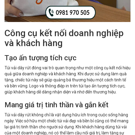
Công cụ kết nối doanh nghiệp
và khách hàng
Tạo ấn tượng tích cực
Túi vải dây rút đóng vai trò quan trọng như một công cụ kết nối hiệu
quả giữa doanh nghiệp và khách hàng. Khi được sử dụng làm quà
tặng, chiếc túi này sẽ giúp quảng bá thương hiệu một cách tinh tế
và bền vững. Logo và thông điệp in trên túi tạo ấn tượng tích cực,
giúp khách hàng dễ dàng nhận diện và nhớ đến thương hiệu.
Mang giá trị tinh thần và gắn kết
Túi vải dây rút không chỉ là vật dụng hữu ích trong cuộc sống hằng
ngày. Việc sở hữu một chiếc túi vải đẹp và bền bỉ cũng có thể mang
lại giá trị tinh thần cho người sử dụng. Khi khách hàng dùng túi vải
của một doanh nghiệp, nó có thể làm cầu nối giá trị, làm tăng sự