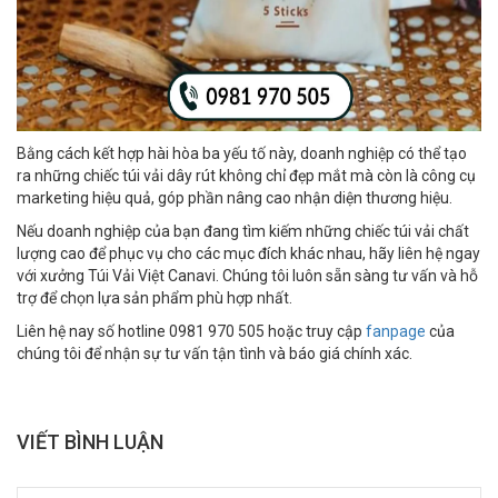
Bằng cách kết hợp hài hòa ba yếu tố này, doanh nghiệp có thể tạo
ra những chiếc túi vải dây rút không chỉ đẹp mắt mà còn là công cụ
marketing hiệu quả, góp phần nâng cao nhận diện thương hiệu.
Nếu doanh nghiệp của bạn đang tìm kiếm những chiếc túi vải chất
lượng cao để phục vụ cho các mục đích khác nhau, hãy liên hệ ngay
với xưởng Túi Vải Việt Canavi. Chúng tôi luôn sẵn sàng tư vấn và hỗ
trợ để chọn lựa sản phẩm phù hợp nhất.
Liên hệ nay số hotline 0981 970 505 hoặc truy cập
fanpage
của
chúng tôi để nhận sự tư vấn tận tình và báo giá chính xác.
VIẾT BÌNH LUẬN