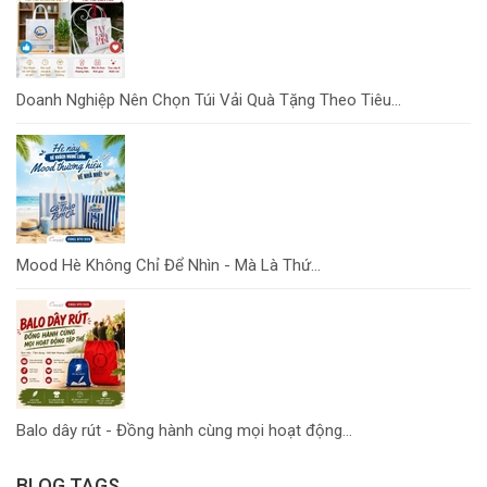
Doanh Nghiệp Nên Chọn Túi Vải Quà Tặng Theo Tiêu...
Mood Hè Không Chỉ Để Nhìn - Mà Là Thứ...
Balo dây rút - Đồng hành cùng mọi hoạt động...
BLOG TAGS