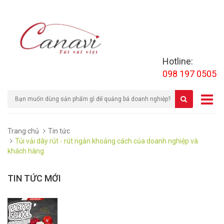
Hotline:
098 197 0505
Trang chủ
Tin tức
Túi vải dây rút - rút ngắn khoảng cách của doanh nghiệp và
khách hàng
TIN TỨC MỚI