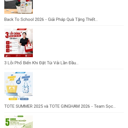
Back To School 2026 - Giải Pháp Quà Tặng Thiết...
3 Lỗi Phổ Biến Khi Đặt Túi Vải Lần Đầu...
TOTE SUMMER 2025 và TOTE GINGHAM 2026 - Team Sọc...