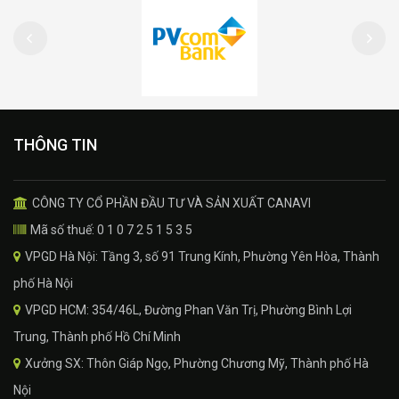
THÔNG TIN
CÔNG TY CỔ PHẦN ĐẦU TƯ VÀ SẢN XUẤT CANAVI
Mã số thuế: 0 1 0 7 2 5 1 5 3 5
VPGD Hà Nội: Tầng 3, số 91 Trung Kính, Phường Yên Hòa, Thành
phố Hà Nội
VPGD HCM: 354/46L, Đường Phan Văn Trị, Phường Bình Lợi
Trung, Thành phố Hồ Chí Minh
Xưởng SX: Thôn Giáp Ngọ, Phường Chương Mỹ, Thành phố Hà
Nội