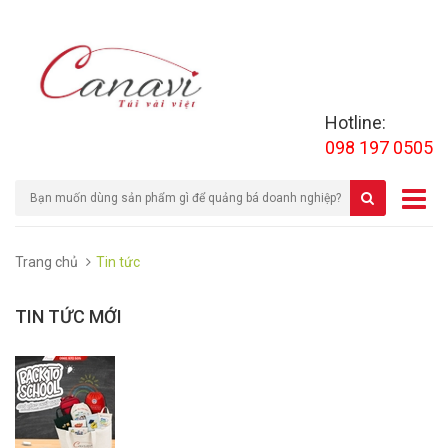
Hotline:
098 197 0505
Trang chủ
Tin tức
TIN TỨC MỚI