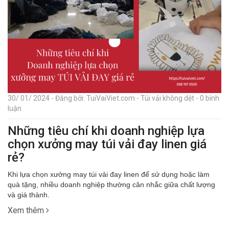
30/ 01/ 2024 - Đăng bởi: TuiVaiViet.com - Túi vải không dệt - 0 bình
luận
Những tiêu chí khi doanh nghiệp lựa
chọn xưởng may túi vải đay linen giá
rẻ?
Khi lựa chọn xưởng may túi vải đay linen để sử dụng hoặc làm
quà tặng, nhiều doanh nghiệp thường cân nhắc giữa chất lượng
và giá thành.
Xem thêm