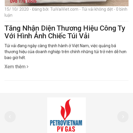
15/ 10/ 2020 - Đăng bởi: TuiVaiViet.com - Túi vải không dệt - 0 bình
luận
Tăng Nhận Diện Thương Hiệu Công Ty
Với Hình Ảnh Chiếc Túi Vải
Túi vải đang ngày càng thịnh hành ở Việt Nam, việc quảng bá
thương hiệu của doanh nghiệp trên chính những túi trở nên dễ hơn
bao giờ hết.
Xem thêm