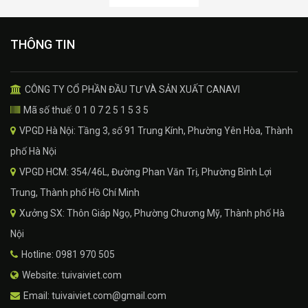
THÔNG TIN
CÔNG TY CỔ PHẦN ĐẦU TƯ VÀ SẢN XUẤT CANAVI
Mã số thuế: 0 1 0 7 2 5 1 5 3 5
VPGD Hà Nội: Tầng 3, số 91 Trung Kính, Phường Yên Hòa, Thành
phố Hà Nội
VPGD HCM: 354/46L, Đường Phan Văn Trị, Phường Bình Lợi
Trung, Thành phố Hồ Chí Minh
Xưởng SX: Thôn Giáp Ngọ, Phường Chương Mỹ, Thành phố Hà
Nội
Hotline: 0981 970 505
Website: tuivaiviet.com
Email: tuivaiviet.com@gmail.com