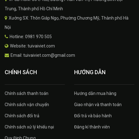
Trung, Thành phố Hồ Chí Minh
Xưởng SX: Thôn Giáp Ngọ, Phường Chương Mỹ, Thành phố Hà
Nội
Hotline: 0981 970 505
Website: tuivaiviet.com
Email: tuivaiviet.com@gmail.com
CHÍNH SÁCH
HƯỚNG DẪN
Chính sách thanh toán
Hướng dẫn mua hàng
Chính sách vận chuyển
Giao nhận và thanh toán
Chính sách đổi trả
Đổi trả và bảo hành
Chính sách xử lý khiếu nại
Đăng kí thành viên
Quy Định Chung