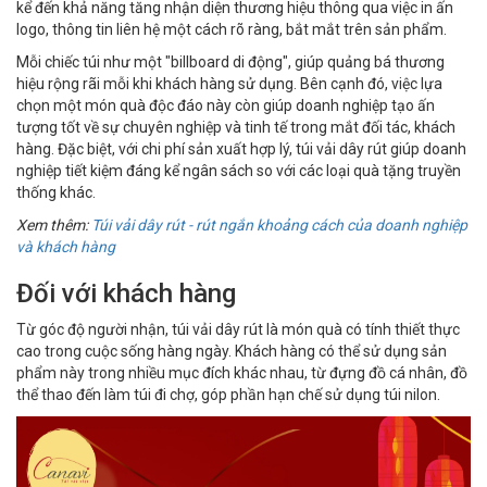
kể đến khả năng tăng nhận diện thương hiệu thông qua việc in ấn
logo, thông tin liên hệ một cách rõ ràng, bắt mắt trên sản phẩm.
Mỗi chiếc túi như một "billboard di động", giúp quảng bá thương
hiệu rộng rãi mỗi khi khách hàng sử dụng. Bên cạnh đó, việc lựa
chọn một món quà độc đáo này còn giúp doanh nghiệp tạo ấn
tượng tốt về sự chuyên nghiệp và tinh tế trong mắt đối tác, khách
hàng. Đặc biệt, với chi phí sản xuất hợp lý, túi vải dây rút giúp doanh
nghiệp tiết kiệm đáng kể ngân sách so với các loại quà tặng truyền
thống khác.
Xem thêm:
Túi vải dây rút - rút ngắn khoảng cách của doanh nghiệp
và khách hàng
Đối với khách hàng
Từ góc độ người nhận, túi vải dây rút là món quà có tính thiết thực
cao trong cuộc sống hàng ngày. Khách hàng có thể sử dụng sản
phẩm này trong nhiều mục đích khác nhau, từ đựng đồ cá nhân, đồ
thể thao đến làm túi đi chợ, góp phần hạn chế sử dụng túi nilon.