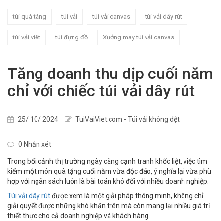
túi quà tặng
túi vải
túi vải canvas
túi vải dây rút
túi vải việt
túi đựng đồ
Xưởng may túi vải canvas
Tăng doanh thu dịp cuối năm
chỉ với chiếc túi vải dây rút
25/ 10/ 2024
TuiVaiViet.com - Túi vải không dệt
0 Nhận xét
Trong bối cảnh thị trường ngày càng cạnh tranh khốc liệt, việc tìm
kiếm một món quà tặng cuối năm vừa độc đáo, ý nghĩa lại vừa phù
hợp với ngân sách luôn là bài toán khó đối với nhiều doanh nghiệp.
Túi vải dây rút
được xem là một giải pháp thông minh, không chỉ
giải quyết được những khó khăn trên mà còn mang lại nhiều giá trị
thiết thực cho cả doanh nghiệp và khách hàng.