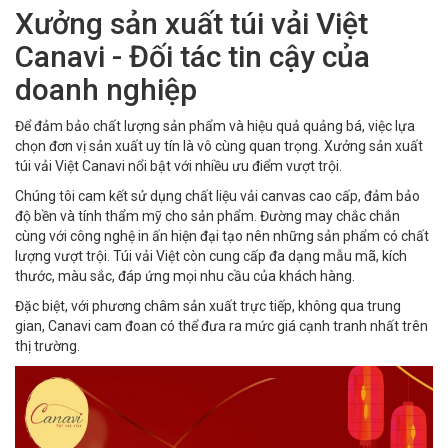
Xưởng sản xuất túi vải Việt
Canavi - Đối tác tin cậy của
doanh nghiệp
Để đảm bảo chất lượng sản phẩm và hiệu quả quảng bá, việc lựa
chọn đơn vị sản xuất uy tín là vô cùng quan trọng. Xưởng sản xuất
túi vải Việt Canavi nổi bật với nhiều ưu điểm vượt trội.
Chúng tôi cam kết sử dụng chất liệu vải canvas cao cấp, đảm bảo
độ bền và tính thẩm mỹ cho sản phẩm. Đường may chắc chắn
cùng với công nghệ in ấn hiện đại tạo nên những sản phẩm có chất
lượng vượt trội. Túi vải Việt còn cung cấp đa dạng mẫu mã, kích
thước, màu sắc, đáp ứng mọi nhu cầu của khách hàng.
Đặc biệt, với phương châm sản xuất trực tiếp, không qua trung
gian, Canavi cam đoan có thể đưa ra mức giá cạnh tranh nhất trên
thị trường.