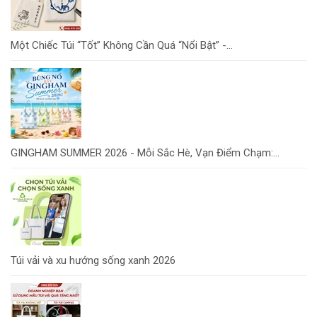
Một Chiếc Túi “Tốt” Không Cần Quá “Nổi Bật” -...
GINGHAM SUMMER 2026 - Mỗi Sắc Hè, Vạn Điểm Chạm:...
Túi vải và xu hướng sống xanh 2026