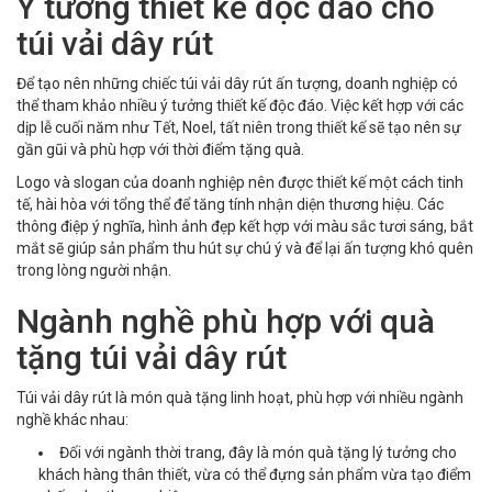
Ý tưởng thiết kế độc đáo cho
túi vải dây rút
Để tạo nên những chiếc túi vải dây rút ấn tượng, doanh nghiệp có
thể tham khảo nhiều ý tưởng thiết kế độc đáo. Việc kết hợp với các
dịp lễ cuối năm như Tết, Noel, tất niên trong thiết kế sẽ tạo nên sự
gần gũi và phù hợp với thời điểm tặng quà.
Logo và slogan của doanh nghiệp nên được thiết kế một cách tinh
tế, hài hòa với tổng thể để tăng tính nhận diện thương hiệu. Các
thông điệp ý nghĩa, hình ảnh đẹp kết hợp với màu sắc tươi sáng, bắt
mắt sẽ giúp sản phẩm thu hút sự chú ý và để lại ấn tượng khó quên
trong lòng người nhận.
Ngành nghề phù hợp với quà
tặng túi vải dây rút
Túi vải dây rút là món quà tặng linh hoạt, phù hợp với nhiều ngành
nghề khác nhau:
Đối với ngành thời trang, đây là món quà tặng lý tưởng cho
khách hàng thân thiết, vừa có thể đựng sản phẩm vừa tạo điểm