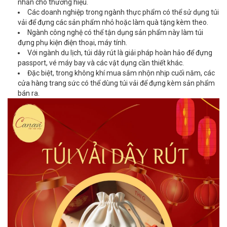
nhấn cho thương hiệu.
Các doanh nghiệp trong ngành thực phẩm có thể sử dụng túi
vải để đựng các sản phẩm nhỏ hoặc làm quà tặng kèm theo.
Ngành công nghệ có thể tận dụng sản phẩm này làm túi
đựng phụ kiện điện thoại, máy tính.
Với ngành du lịch, túi dây rút là giải pháp hoàn hảo để đựng
passport, vé máy bay và các vật dụng cần thiết khác.
Đặc biệt, trong không khí mua sắm nhộn nhịp cuối năm, các
cửa hàng trang sức có thể dùng túi vải để đựng kèm sản phẩm
bán ra.