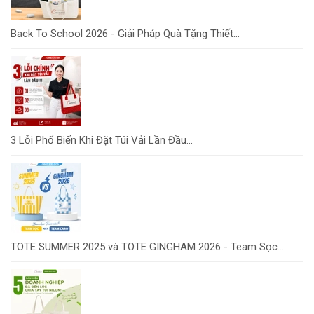
Back To School 2026 - Giải Pháp Quà Tặng Thiết...
3 Lỗi Phổ Biến Khi Đặt Túi Vải Lần Đầu...
TOTE SUMMER 2025 và TOTE GINGHAM 2026 - Team Sọc...