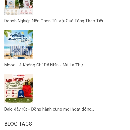
Doanh Nghiệp Nên Chọn Túi Vải Quà Tặng Theo Tiêu...
Mood Hè Không Chỉ Để Nhìn - Mà Là Thứ...
Balo dây rút - Đồng hành cùng mọi hoạt động...
BLOG TAGS