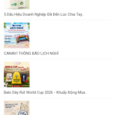
5 Dấu Hiệu Doanh Nghiệp Đã Đến Lúc Chia Tay...
CANAVI THÔNG BÁO LỊCH NGHỈ
Balo Dây Rút World Cup 2026 - Khuấy Động Mùa...