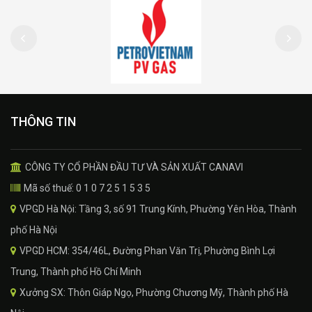
THÔNG TIN
CÔNG TY CỔ PHẦN ĐẦU TƯ VÀ SẢN XUẤT CANAVI
Mã số thuế: 0 1 0 7 2 5 1 5 3 5
VPGD Hà Nội: Tầng 3, số 91 Trung Kính, Phường Yên Hòa, Thành
phố Hà Nội
VPGD HCM: 354/46L, Đường Phan Văn Trị, Phường Bình Lợi
Trung, Thành phố Hồ Chí Minh
Xưởng SX: Thôn Giáp Ngọ, Phường Chương Mỹ, Thành phố Hà