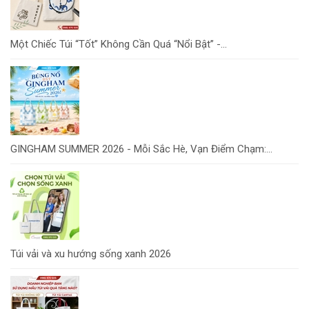
Một Chiếc Túi “Tốt” Không Cần Quá “Nổi Bật” -...
GINGHAM SUMMER 2026 - Mỗi Sắc Hè, Vạn Điểm Chạm:...
Túi vải và xu hướng sống xanh 2026