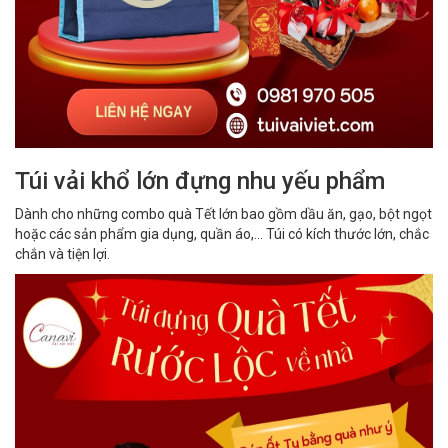
Túi vải khổ lớn đựng nhu yếu phẩm
Dành cho những combo quà Tết lớn bao gồm dầu ăn, gạo, bột ngọt
hoặc các sản phẩm gia dụng, quần áo,... Túi có kích thước lớn, chắc
chắn và tiện lợi.