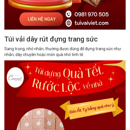
Túi vải dây rút đựng trang sức
Sang trọng, nhỏ nhắn, thường được dùng để đựng trang sức như
nhẫn, dây chuyền hoặc món quà nhỏ tinh tế.