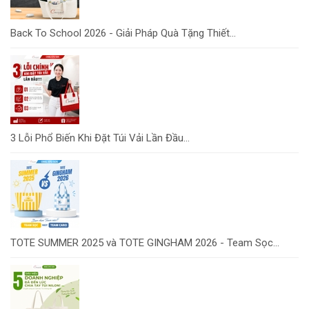
Back To School 2026 - Giải Pháp Quà Tặng Thiết...
3 Lỗi Phổ Biến Khi Đặt Túi Vải Lần Đầu...
TOTE SUMMER 2025 và TOTE GINGHAM 2026 - Team Sọc...