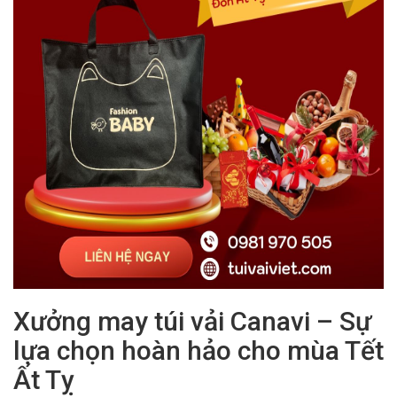
Xưởng may túi vải Canavi – Sự
lựa chọn hoàn hảo cho mùa Tết
Ất Tỵ