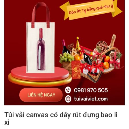
Túi vải canvas có dây rút đựng bao lì
xì