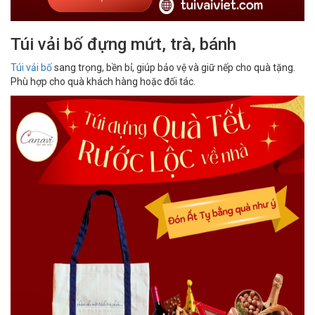
Túi vải bố đựng mứt, trà, bánh
Túi vải bố
sang trọng, bền bỉ, giúp bảo vệ và giữ nếp cho quà tặng.
Phù hợp cho quà khách hàng hoặc đối tác.