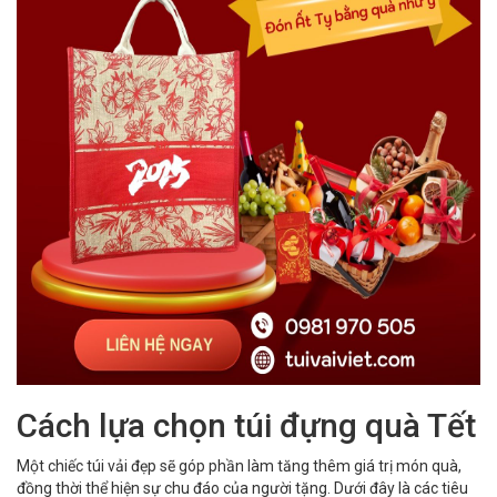
Cách lựa chọn túi đựng quà Tết
Một chiếc túi vải đẹp sẽ góp phần làm tăng thêm giá trị món quà,
đồng thời thể hiện sự chu đáo của người tặng. Dưới đây là các tiêu