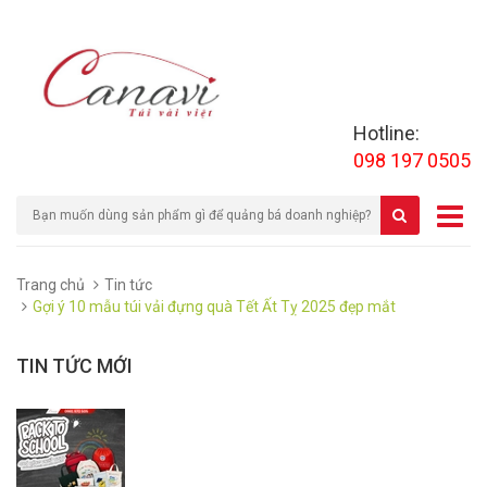
Hotline:
098 197 0505
Trang chủ
Tin tức
Gợi ý 10 mẫu túi vải đựng quà Tết Ất Tỵ 2025 đẹp mắt
TIN TỨC MỚI