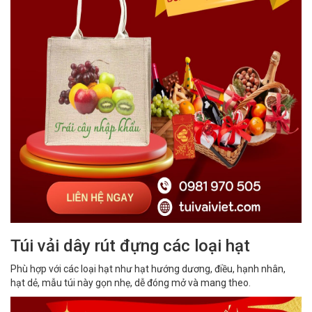
Túi vải dây rút đựng các loại hạt
Phù hợp với các loại hạt như hạt hướng dương, điều, hạnh nhân,
hạt dẻ, mẫu túi này gọn nhẹ, dễ đóng mở và mang theo.