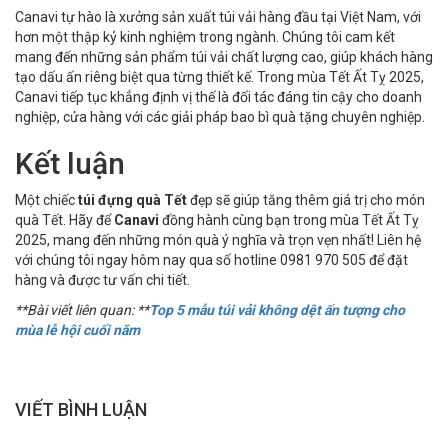
Canavi tự hào là xưởng sản xuất túi vải hàng đầu tại Việt Nam, với
hơn một thập kỷ kinh nghiệm trong ngành. Chúng tôi cam kết
mang đến những sản phẩm túi vải chất lượng cao, giúp khách hàng
tạo dấu ấn riêng biệt qua từng thiết kế. Trong mùa Tết Ất Tỵ 2025,
Canavi tiếp tục khẳng định vị thế là đối tác đáng tin cậy cho doanh
nghiệp, cửa hàng với các giải pháp bao bì quà tặng chuyên nghiệp.
Kết luận
Một chiếc
túi đựng quà Tết
đẹp sẽ giúp tăng thêm giá trị cho món
quà Tết. Hãy để
Canavi
đồng hành cùng bạn trong mùa Tết Ất Tỵ
2025, mang đến những món quà ý nghĩa và trọn vẹn nhất! Liên hệ
với chúng tôi ngay hôm nay qua số hotline 0981 970 505 để đặt
hàng và được tư vấn chi tiết.
**Bài viết liên quan: **
Top 5 mẫu túi vải không dệt ấn tượng cho
mùa lễ hội cuối năm
VIẾT BÌNH LUẬN