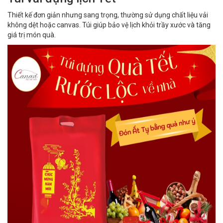
Thiết kế đơn giản nhưng sang trọng, thường sử dụng chất liệu vải
không dệt hoặc canvas. Túi giúp bảo vệ lịch khỏi trầy xước và tăng
giá trị món quà.