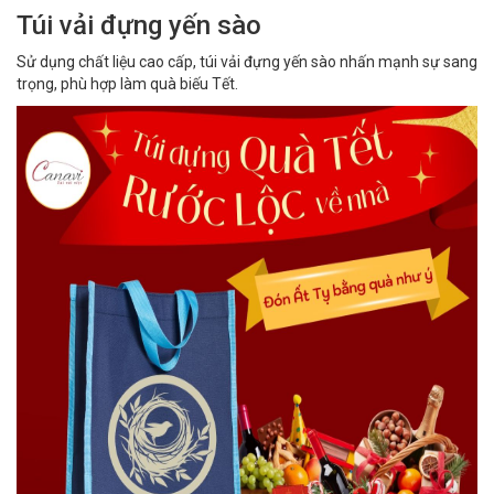
Túi vải đựng yến sào
Sử dụng chất liệu cao cấp, túi vải đựng yến sào nhấn mạnh sự sang
trọng, phù hợp làm quà biếu Tết.