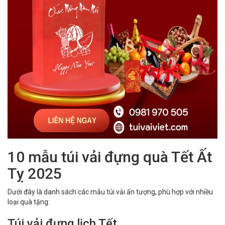
10 mẫu túi vải đựng quà Tết Ất
Tỵ 2025
Dưới đây là danh sách các mẫu túi vải ấn tượng, phù hợp với nhiều
loại quà tặng:
Túi vải đựng lịch Tết