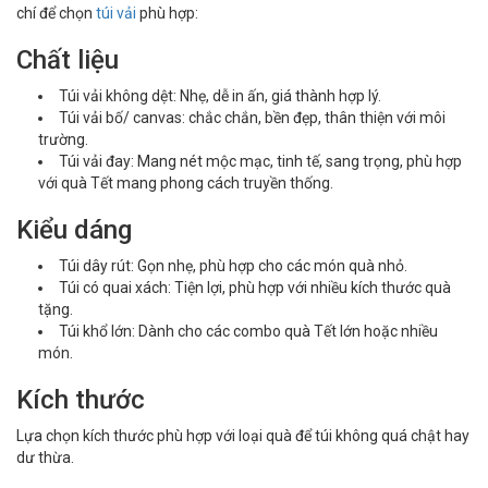
chí để chọn
túi vải
phù hợp:
Chất liệu
Túi vải không dệt: Nhẹ, dễ in ấn, giá thành hợp lý.
Túi vải bố/ canvas: chắc chắn, bền đẹp, thân thiện với môi
trường.
Túi vải đay: Mang nét mộc mạc, tinh tế, sang trọng, phù hợp
với quà Tết mang phong cách truyền thống.
Kiểu dáng
Túi dây rút: Gọn nhẹ, phù hợp cho các món quà nhỏ.
Túi có quai xách: Tiện lợi, phù hợp với nhiều kích thước quà
tặng.
Túi khổ lớn: Dành cho các combo quà Tết lớn hoặc nhiều
món.
Kích thước
Lựa chọn kích thước phù hợp với loại quà để túi không quá chật hay
dư thừa.