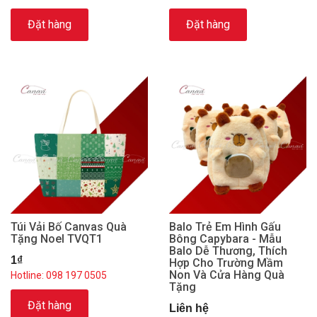
Đặt hàng
Đặt hàng
Túi Vải Bố Canvas Quà
Balo Trẻ Em Hình Gấu
Tặng Noel TVQT1
Bông Capybara - Mẫu
Balo Dễ Thương, Thích
1₫
Hợp Cho Trường Mầm
Non Và Cửa Hàng Quà
Hotline: 098 197 0505
Tặng
Đặt hàng
Liên hệ