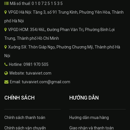
Mã số thuế: 0 1 0 7 2 5 1 5 3 5
VPGD Hà Nội: Tầng 3, số 91 Trung Kính, Phường Yên Hòa, Thành
phố Hà Nội
VPGD HCM: 354/46L, Đường Phan Văn Trị, Phường Bình Lợi
Trung, Thành phố Hồ Chí Minh
Xưởng SX: Thôn Giáp Ngọ, Phường Chương Mỹ, Thành phố Hà
Nội
Hotline: 0981 970 505
Website: tuivaiviet.com
Email: tuivaiviet.com@gmail.com
CHÍNH SÁCH
HƯỚNG DẪN
Chính sách thanh toán
Hướng dẫn mua hàng
Chính sách vận chuyển
Giao nhận và thanh toán