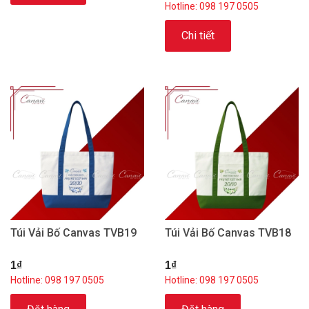
Hotline: 098 197 0505
Chi tiết
Túi Vải Bố Canvas TVB19
Túi Vải Bố Canvas TVB18
1₫
1₫
Hotline: 098 197 0505
Hotline: 098 197 0505