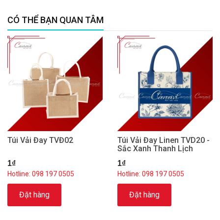
CÓ THỂ BẠN QUAN TÂM
Túi Vải Đay TVĐ02
Túi Vải Đay Linen TVD20 -
Sắc Xanh Thanh Lịch
1₫
1₫
Hotline: 098 197 0505
Hotline: 098 197 0505
Đặt hàng
Đặt hàng