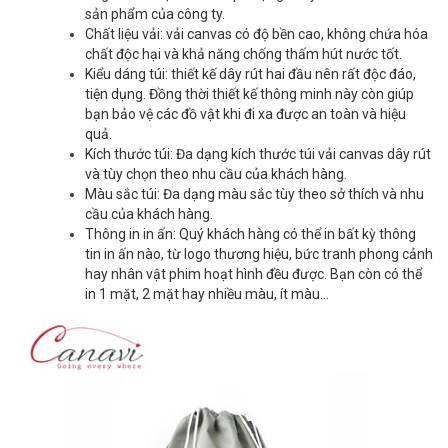
sản phẩm của công ty.
Chất liệu vải: vải canvas có độ bền cao, không chứa hóa
chất độc hại và khả năng chống thấm hút nước tốt.
Kiểu dáng túi: thiết kế dây rút hai đầu nên rất độc đáo,
tiện dụng. Đồng thời thiết kế thông minh này còn giúp
bạn bảo vệ các đồ vật khi đi xa được an toàn và hiệu
quả.
Kích thước túi: Đa dạng kích thước túi vải canvas dây rút
và tùy chọn theo nhu cầu của khách hàng.
Màu sắc túi: Đa dạng màu sắc tùy theo sở thích và nhu
cầu của khách hàng.
Thông in in ấn: Quý khách hàng có thể in bất kỳ thông
tin in ấn nào, từ logo thương hiệu, bức tranh phong cảnh
hay nhân vật phim hoạt hình đều được. Bạn còn có thể
in 1 mặt, 2 mặt hay nhiều màu, ít màu…