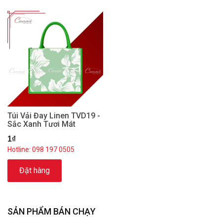
Túi Vải Đay Linen TVD19 -
Sắc Xanh Tươi Mát
1₫
Hotline: 098 197 0505
Đặt hàng
SẢN PHẨM BÁN CHẠY