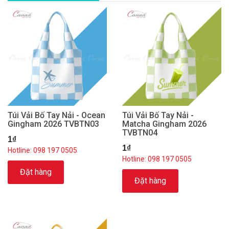
Túi Vải Bố Tay Nải - Ocean
Túi Vải Bố Tay Nải -
Gingham 2026 TVBTN03
Matcha Gingham 2026
TVBTN04
1₫
1₫
Hotline: 098 197 0505
Hotline: 098 197 0505
Đặt hàng
Đặt hàng