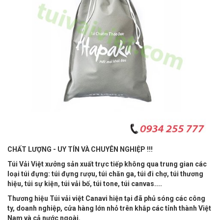
CHẤT LƯỢNG - UY TÍN VÀ CHUYÊN NGHIỆP !!!
Túi Vải Việt xưởng sản xuất trực tiếp không qua trung gian các
loại túi đựng: túi đựng rượu, túi chăn ga, túi đi chợ, túi thương
hiệu, túi sự kiện, túi vải bố, túi tone, túi canvas....
Thương hiệu Túi vải việt Canavi hiện tại đã phủ sóng các công
ty, doanh nghiệp, cửa hàng lớn nhỏ trên khắp các tỉnh thành Việt
Nam và cả nước ngoài.