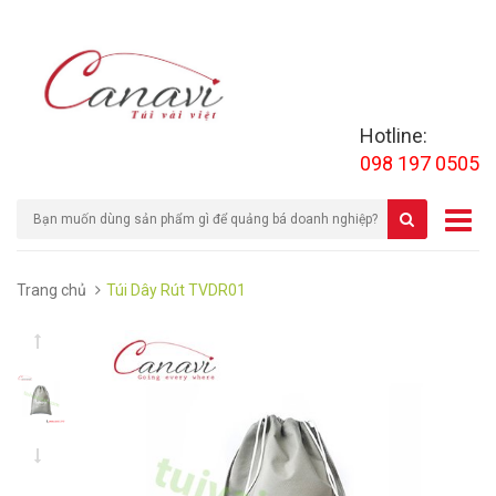
Hotline:
098 197 0505
Trang chủ
Túi Dây Rút TVDR01