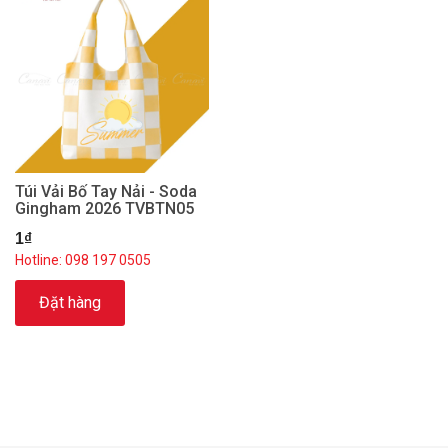
Túi Vải Bố Tay Nải - Soda
Gingham 2026 TVBTN05
1₫
Hotline: 098 197 0505
Đặt hàng