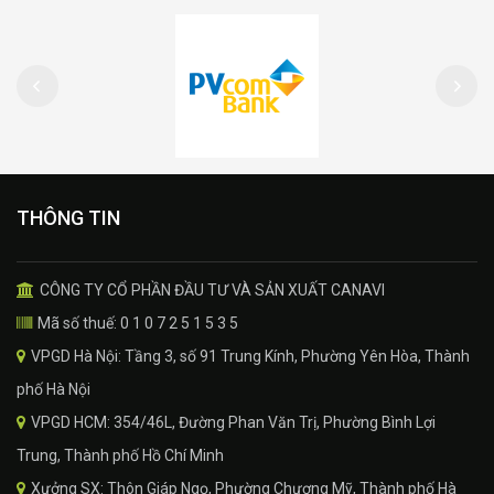
THÔNG TIN
CÔNG TY CỔ PHẦN ĐẦU TƯ VÀ SẢN XUẤT CANAVI
Mã số thuế: 0 1 0 7 2 5 1 5 3 5
VPGD Hà Nội: Tầng 3, số 91 Trung Kính, Phường Yên Hòa, Thành
phố Hà Nội
VPGD HCM: 354/46L, Đường Phan Văn Trị, Phường Bình Lợi
Trung, Thành phố Hồ Chí Minh
Xưởng SX: Thôn Giáp Ngọ, Phường Chương Mỹ, Thành phố Hà