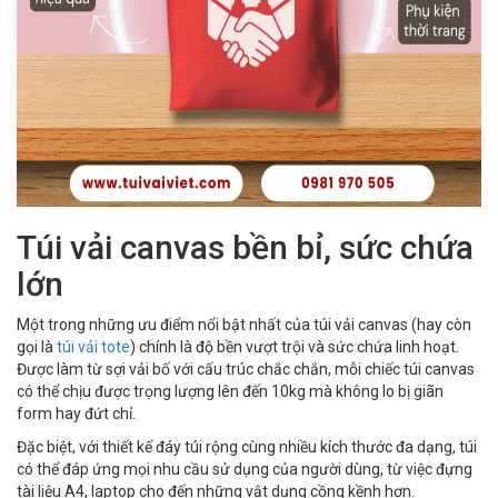
Túi vải canvas bền bỉ, sức chứa
lớn
Một trong những ưu điểm nổi bật nhất của túi vải canvas (hay còn
gọi là
túi vải tote
) chính là độ bền vượt trội và sức chứa linh hoạt.
Được làm từ sợi vải bố với cấu trúc chắc chắn, mỗi chiếc túi canvas
có thể chịu được trọng lượng lên đến 10kg mà không lo bị giãn
form hay đứt chỉ.
Đặc biệt, với thiết kế đáy túi rộng cùng nhiều kích thước đa dạng, túi
có thể đáp ứng mọi nhu cầu sử dụng của người dùng, từ việc đựng
tài liệu A4, laptop cho đến những vật dụng cồng kềnh hơn.