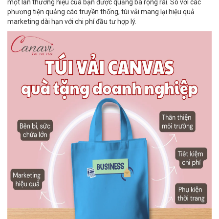
một lần thương hiệu của bạn được quảng bá rộng rãi. So với các
phương tiện quảng cáo truyền thống, túi vải mang lại hiệu quả
marketing dài hạn với chi phí đầu tư hợp lý.