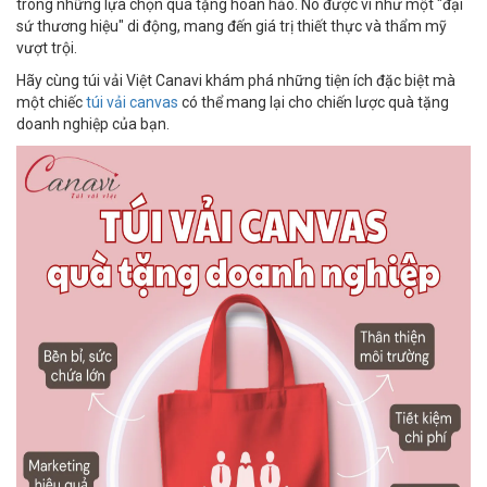
trong những lựa chọn quà tặng hoàn hảo. Nó được ví như một "đại
sứ thương hiệu" di động, mang đến giá trị thiết thực và thẩm mỹ
vượt trội.
Hãy cùng túi vải Việt Canavi khám phá những tiện ích đặc biệt mà
một chiếc
túi vải canvas
có thể mang lại cho chiến lược quà tặng
doanh nghiệp của bạn.