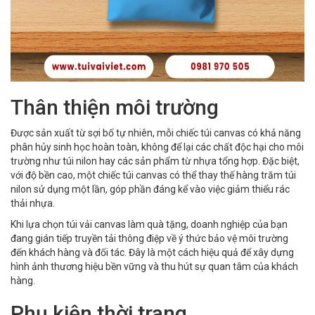
Thân thiện môi trường
Được sản xuất từ sợi bố tự nhiên, mỗi chiếc túi canvas có khả năng
phân hủy sinh học hoàn toàn, không để lại các chất độc hại cho môi
trường như túi nilon hay các sản phẩm từ nhựa tổng hợp. Đặc biệt,
với độ bền cao, một chiếc túi canvas có thể thay thế hàng trăm túi
nilon sử dụng một lần, góp phần đáng kể vào việc giảm thiểu rác
thải nhựa.
Khi lựa chọn túi vải canvas làm quà tặng, doanh nghiệp của bạn
đang gián tiếp truyền tải thông điệp về ý thức bảo vệ môi trường
đến khách hàng và đối tác. Đây là một cách hiệu quả để xây dựng
hình ảnh thương hiệu bền vững và thu hút sự quan tâm của khách
hàng.
Phụ kiện thời trang