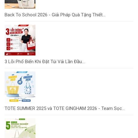
Back To School 2026 - Giải Pháp Quà Tặng Thiết...
3 Lỗi Phổ Biến Khi Đặt Túi Vải Lần Đầu...
TOTE SUMMER 2025 và TOTE GINGHAM 2026 - Team Sọc...