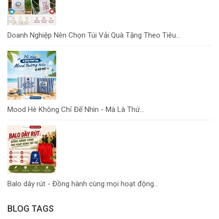
Doanh Nghiệp Nên Chọn Túi Vải Quà Tặng Theo Tiêu...
Mood Hè Không Chỉ Để Nhìn - Mà Là Thứ...
Balo dây rút - Đồng hành cùng mọi hoạt động...
BLOG TAGS