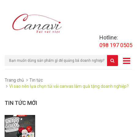
Hotline:
098 197 0505
Trang chủ
Tin tức
Vì sao nên lựa chọn túi vải canvas làm quà tặng doanh nghiệp?
TIN TỨC MỚI