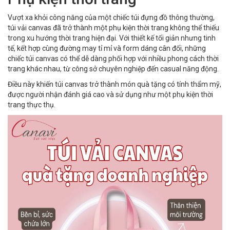
Vượt xa khỏi công năng của một chiếc túi đựng đồ thông thường,
túi vải canvas đã trở thành một phụ kiện thời trang không thể thiếu
trong xu hướng thời trang hiện đại. Với thiết kế tối giản nhưng tinh
tế, kết hợp cùng đường may tỉ mỉ và form dáng cân đối, những
chiếc túi canvas có thể dễ dàng phối hợp với nhiều phong cách thời
trang khác nhau, từ công sở chuyên nghiệp đến casual năng động.
Điều này khiến túi canvas trở thành món quà tặng có tính thẩm mỹ,
được người nhận đánh giá cao và sử dụng như một phụ kiện thời
trang thực thụ.