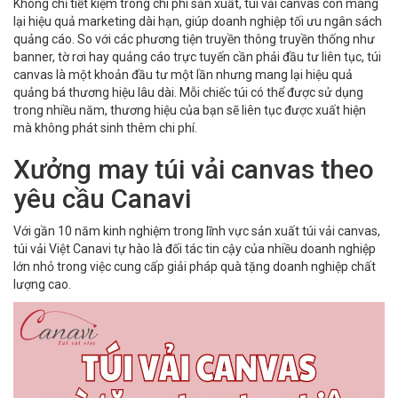
Không chỉ tiết kiệm trong chi phí sản xuất, túi vải canvas còn mang
lại hiệu quả marketing dài hạn, giúp doanh nghiệp tối ưu ngân sách
quảng cáo. So với các phương tiện truyền thông truyền thống như
banner, tờ rơi hay quảng cáo trực tuyến cần phải đầu tư liên tục, túi
canvas là một khoản đầu tư một lần nhưng mang lại hiệu quả
quảng bá thương hiệu lâu dài. Mỗi chiếc túi có thể được sử dụng
trong nhiều năm, thương hiệu của bạn sẽ liên tục được xuất hiện
mà không phát sinh thêm chi phí.
Xưởng may túi vải canvas theo
yêu cầu Canavi
Với gần 10 năm kinh nghiệm trong lĩnh vực sản xuất túi vải canvas,
túi vải Việt Canavi tự hào là đối tác tin cậy của nhiều doanh nghiệp
lớn nhỏ trong việc cung cấp giải pháp quà tặng doanh nghiệp chất
lượng cao.