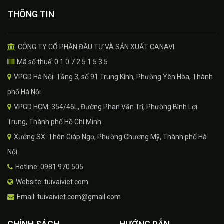
THÔNG TIN
CÔNG TY CỔ PHẦN ĐẦU TƯ VÀ SẢN XUẤT CANAVI
Mã số thuế: 0 1 0 7 2 5 1 5 3 5
VPGD Hà Nội: Tầng 3, số 91 Trung Kính, Phường Yên Hòa, Thành
phố Hà Nội
VPGD HCM: 354/46L, Đường Phan Văn Trị, Phường Bình Lợi
Trung, Thành phố Hồ Chí Minh
Xưởng SX: Thôn Giáp Ngọ, Phường Chương Mỹ, Thành phố Hà
Nội
Hotline: 0981 970 505
Website: tuivaiviet.com
Email: tuivaiviet.com@gmail.com