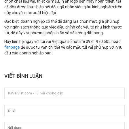
chọn chất liệu vải, thiết kế mẫu, in ấn logo đến may hoàn thiện, tất
cả đều được thực hiện bởi đội ngũ nhân viên giàu kinh nghiệm trên
dây chuyền sản xuất hiện đại.
Đặc biệt, doanh nghiệp có thể dễ dàng lựa chọn mức giá phù hợp
với ngân sách thông qua việc điều chỉnh các yếu tố như kích thước
túi, độ dày vải, phương pháp in ấn và số lượng đặt hàng.
Hãy liên hệ ngay với túi vải Việt qua số hotline 0981 970 505 hoặc
fanpage
để được tư vấn chi tiết về các mẫu túi vải phù hợp với nhu
cầu của doanh nghiệp bạn.
VIẾT BÌNH LUẬN