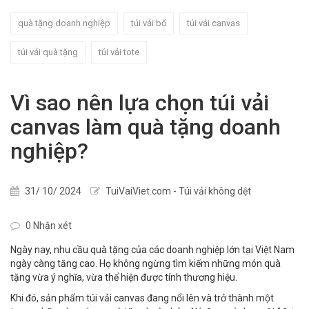
quà tặng doanh nghiệp
túi vải bố
túi vải canvas
túi vải quà tặng
túi vải tote
Vì sao nên lựa chọn túi vải
canvas làm quà tặng doanh
nghiệp?
31/ 10/ 2024
TuiVaiViet.com - Túi vải không dệt
0 Nhận xét
Ngày nay, nhu cầu quà tặng của các doanh nghiệp lớn tại Việt Nam
ngày càng tăng cao. Họ không ngừng tìm kiếm những món quà
tặng vừa ý nghĩa, vừa thể hiện được tính thương hiệu.
Khi đó, sản phẩm túi vải canvas đang nổi lên và trở thành một