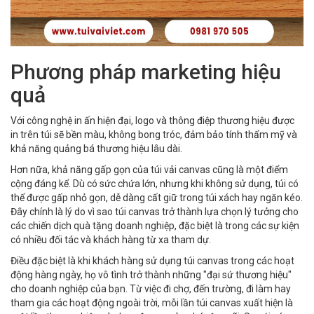
Phương pháp marketing hiệu
quả
Với công nghệ in ấn hiện đại, logo và thông điệp thương hiệu được
in trên túi sẽ bền màu, không bong tróc, đảm bảo tính thẩm mỹ và
khả năng quảng bá thương hiệu lâu dài.
Hơn nữa, khả năng gấp gọn của túi vải canvas cũng là một điểm
cộng đáng kể. Dù có sức chứa lớn, nhưng khi không sử dụng, túi có
thể được gấp nhỏ gọn, dễ dàng cất giữ trong túi xách hay ngăn kéo.
Đây chính là lý do vì sao túi canvas trở thành lựa chọn lý tưởng cho
các chiến dịch quà tặng doanh nghiệp, đặc biệt là trong các sự kiện
có nhiều đối tác và khách hàng từ xa tham dự.
Điều đặc biệt là khi khách hàng sử dụng túi canvas trong các hoạt
động hàng ngày, họ vô tình trở thành những "đại sứ thương hiệu"
cho doanh nghiệp của bạn. Từ việc đi chợ, đến trường, đi làm hay
tham gia các hoạt động ngoài trời, mỗi lần túi canvas xuất hiện là