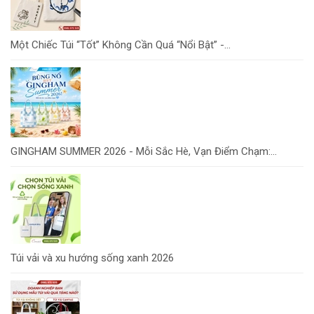
Một Chiếc Túi “Tốt” Không Cần Quá “Nổi Bật” -...
GINGHAM SUMMER 2026 - Mỗi Sắc Hè, Vạn Điểm Chạm:...
Túi vải và xu hướng sống xanh 2026