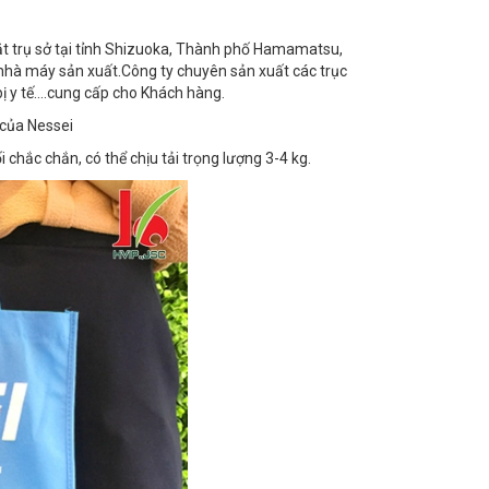
ặt trụ sở tại tỉnh Shizuoka, Thành phố Hamamatsu,
3 nhà máy sản xuất.Công ty chuyên sản xuất các trục
bị y tế....cung cấp cho Khách hàng.
 của Nessei
i chắc chắn, có thể chịu tải trọng lượng 3-4 kg.