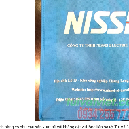
 hàng có nhu cầu sản xuất túi vải không dệt vui lòng liên hệ tới Túi Vải Vi