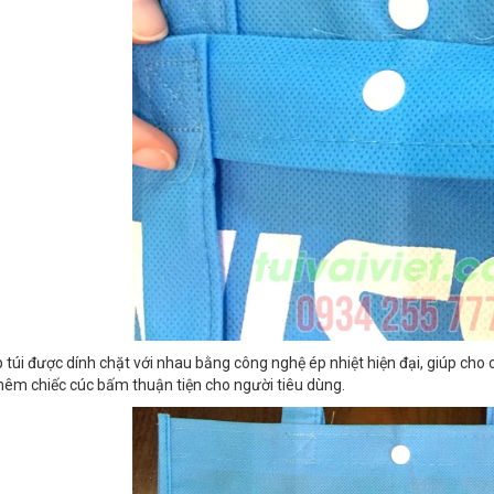
túi được dính chặt với nhau bằng công nghệ ép nhiệt hiện đại, giúp cho c
hêm chiếc cúc bấm thuận tiện cho người tiêu dùng.