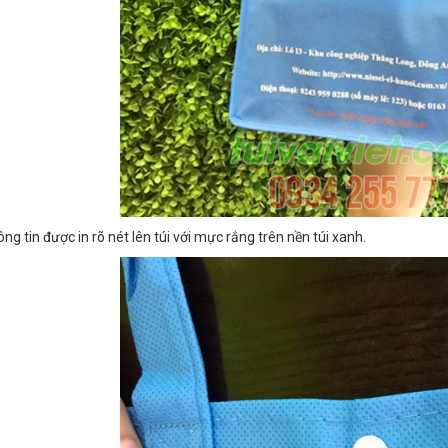
ông tin được in rõ nét lên túi với mực rắng trên nền túi xanh.