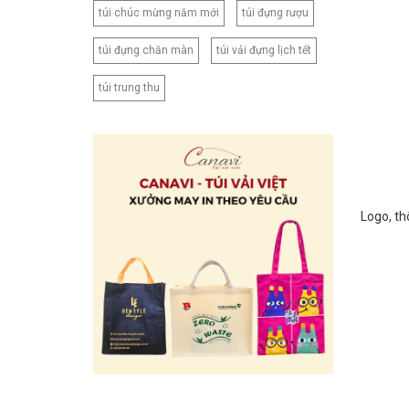
túi chúc mừng năm mới
túi đựng rượu
túi đựng chăn màn
túi vải đựng lịch tết
túi trung thu
Logo, th