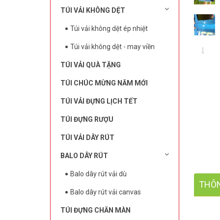
TÚI VẢI KHÔNG DỆT
Túi vải không dệt ép nhiệt
Túi vải không dệt - may viền
TÚI VẢI QUÀ TẶNG
TÚI CHÚC MỪNG NĂM MỚI
TÚI VẢI ĐỰNG LỊCH TẾT
TÚI ĐỰNG RƯỢU
TÚI VẢI DÂY RÚT
BALO DÂY RÚT
Balo dây rút vải dù
THÔN
Balo dây rút vải canvas
TÚI ĐỰNG CHĂN MÀN