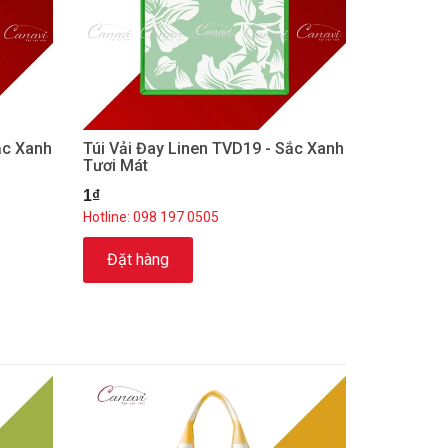
ắc Xanh
Túi Vải Đay Linen TVD19 - Sắc Xanh
Tươi Mát
1₫
Hotline: 098 197 0505
Đặt hàng