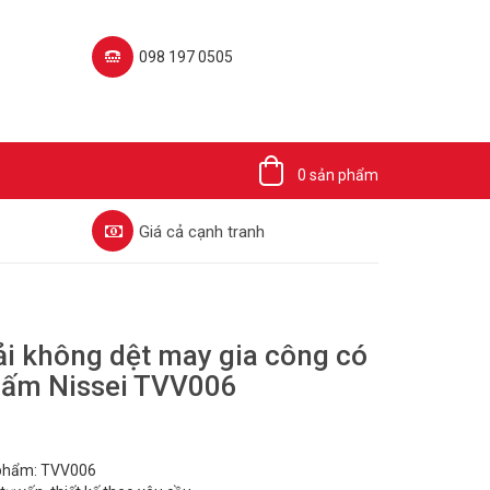
098 197 0505‬
0 sản phẩm
Giá cả cạnh tranh
ải không dệt may gia công có
bấm Nissei TVV006
 phẩm: TVV006