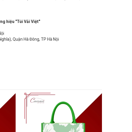
hiệu "Túi Vải Việt"
Nội
Nghĩa), Quận Hà Đông, TP Hà Nội