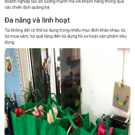
doanh nghiệp tạo ấn tượng mạnh mẽ với khách hàng thông qua
các chiến dịch quảng bá.
Đa năng và linh hoạt
Túi không dệt có thể sử dụng trong nhiều mục đích khác nhau: từ
túi mua sắm, túi quà tặng đến túi đựng hồ sơ hoặc sản phẩm tiêu
dùng.