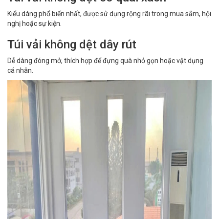
Kiểu dáng phổ biến nhất, được sử dụng rộng rãi trong mua sắm, hội
nghị hoặc sự kiện.
Túi vải không dệt dây rút
Dễ dàng đóng mở, thích hợp để đựng quà nhỏ gọn hoặc vật dụng
cá nhân.