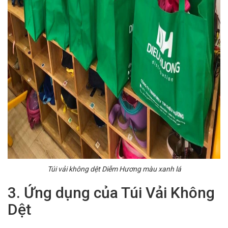
Túi vải không dệt Diễm Hương màu xanh lá
3. Ứng dụng của Túi Vải Không
Dệt