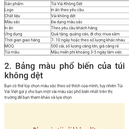
Sản phẩm
Túi Vải Không Dệt
Logo
In ấn theo yêu cầu
Chất liệu
Vải không dệt
Màu sắc
Đa dạng màu sắc
In ấn
Theo yêu cầu khách hàng
Ứng dụng
Quà tặng, quảng cáo, đi chợ, mua sắm
Thời gian giao hàng
7- 10 ngày hoặc theo số lượng khác nhau
MOQ
500 cái, số lượng càng lớn, giá càng rẻ
Túi mẫu
Mẫu miễn phí khoảng 3-5 ngày làm việc
2. Bảng màu phổ biến của túi
không dệt
Bạn có thể tùy chọn màu sắc theo sở thích của mình, tuy nhiên Túi
Vải Việt gợi ý cho bạn một vài màu sắc phổ biến nhất trên thị
trường để bạn tham khảo và lựa chọn.