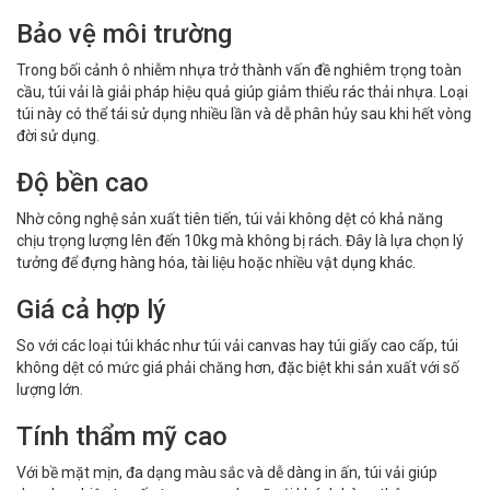
Bảo vệ môi trường
Trong bối cảnh ô nhiễm nhựa trở thành vấn đề nghiêm trọng toàn
cầu, túi vải là giải pháp hiệu quả giúp giảm thiểu rác thải nhựa. Loại
túi này có thể tái sử dụng nhiều lần và dễ phân hủy sau khi hết vòng
đời sử dụng.
Độ bền cao
Nhờ công nghệ sản xuất tiên tiến, túi vải không dệt có khả năng
chịu trọng lượng lên đến 10kg mà không bị rách. Đây là lựa chọn lý
tưởng để đựng hàng hóa, tài liệu hoặc nhiều vật dụng khác.
Giá cả hợp lý
So với các loại túi khác như túi vải canvas hay túi giấy cao cấp, túi
không dệt có mức giá phải chăng hơn, đặc biệt khi sản xuất với số
lượng lớn.
Tính thẩm mỹ cao
Với bề mặt mịn, đa dạng màu sắc và dễ dàng in ấn, túi vải giúp