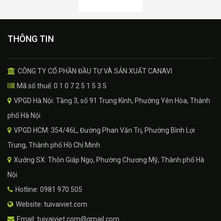
THÔNG TIN
CÔNG TY CỔ PHẦN ĐẦU TƯ VÀ SẢN XUẤT CANAVI
Mã số thuế: 0 1 0 7 2 5 1 5 3 5
VPGD Hà Nội: Tầng 3, số 91 Trung Kính, Phường Yên Hòa, Thành
phố Hà Nội
VPGD HCM: 354/46L, Đường Phan Văn Trị, Phường Bình Lợi
Trung, Thành phố Hồ Chí Minh
Xưởng SX: Thôn Giáp Ngọ, Phường Chương Mỹ, Thành phố Hà
Nội
Hotline: 0981 970 505
Website: tuivaiviet.com
Email: tuivaiviet.com@gmail.com