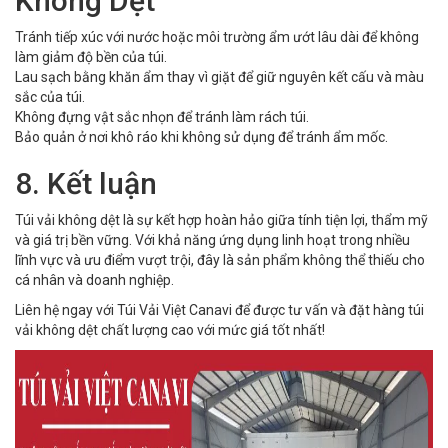
Không Dệt
Tránh tiếp xúc với nước hoặc môi trường ẩm ướt lâu dài để không
làm giảm độ bền của túi.
Lau sạch bằng khăn ẩm thay vì giặt để giữ nguyên kết cấu và màu
sắc của túi.
Không đựng vật sắc nhọn để tránh làm rách túi.
Bảo quản ở nơi khô ráo khi không sử dụng để tránh ẩm mốc.
8. Kết luận
Túi vải không dệt là sự kết hợp hoàn hảo giữa tính tiện lợi, thẩm mỹ
và giá trị bền vững. Với khả năng ứng dụng linh hoạt trong nhiều
lĩnh vực và ưu điểm vượt trội, đây là sản phẩm không thể thiếu cho
cá nhân và doanh nghiệp.
Liên hệ ngay với Túi Vải Việt Canavi để được tư vấn và đặt hàng túi
vải không dệt chất lượng cao với mức giá tốt nhất!