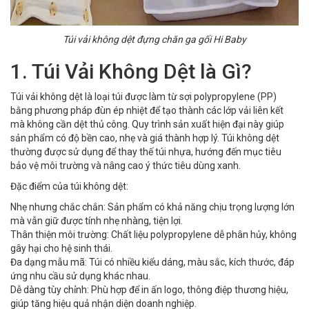
Túi vải không dệt đựng chăn ga gối Hi Baby
1. Túi Vải Không Dệt là Gì?
Túi vải không dệt là loại túi được làm từ sợi polypropylene (PP)
bằng phương pháp đùn ép nhiệt để tạo thành các lớp vải liên kết
mà không cần dệt thủ công. Quy trình sản xuất hiện đại này giúp
sản phẩm có độ bền cao, nhẹ và giá thành hợp lý. Túi không dệt
thường được sử dụng để thay thế túi nhựa, hướng đến mục tiêu
bảo vệ môi trường và nâng cao ý thức tiêu dùng xanh.
Đặc điểm của túi không dệt:
Nhẹ nhưng chắc chắn: Sản phẩm có khả năng chịu trọng lượng lớn
mà vẫn giữ được tính nhẹ nhàng, tiện lợi.
Thân thiện môi trường: Chất liệu polypropylene dễ phân hủy, không
gây hại cho hệ sinh thái.
Đa dạng mẫu mã: Túi có nhiều kiểu dáng, màu sắc, kích thước, đáp
ứng nhu cầu sử dụng khác nhau.
Dễ dàng tùy chỉnh: Phù hợp để in ấn logo, thông điệp thương hiệu,
giúp tăng hiệu quả nhận diện doanh nghiệp.