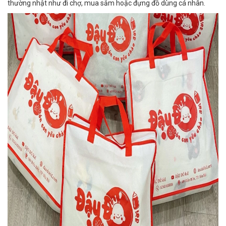
thường nhật như đi chợ, mua sắm hoặc đựng đồ dùng cá nhân.