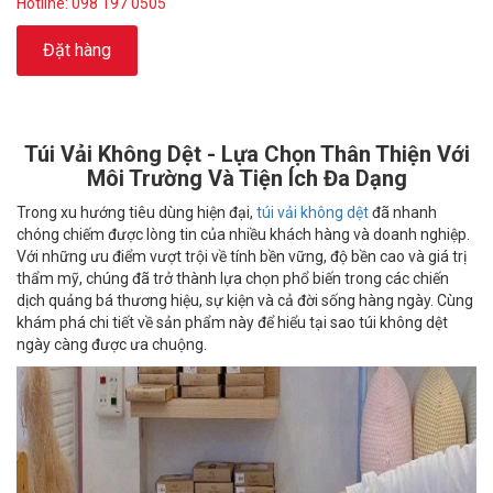
Hotline: 098 197 0505
Đặt hàng
Túi Vải Không Dệt - Lựa Chọn Thân Thiện Với
Môi Trường Và Tiện Ích Đa Dạng
Trong xu hướng tiêu dùng hiện đại,
túi vải không dệt
đã nhanh
chóng chiếm được lòng tin của nhiều khách hàng và doanh nghiệp.
Với những ưu điểm vượt trội về tính bền vững, độ bền cao và giá trị
thẩm mỹ, chúng đã trở thành lựa chọn phổ biến trong các chiến
dịch quảng bá thương hiệu, sự kiện và cả đời sống hàng ngày. Cùng
khám phá chi tiết về sản phẩm này để hiểu tại sao túi không dệt
ngày càng được ưa chuộng.