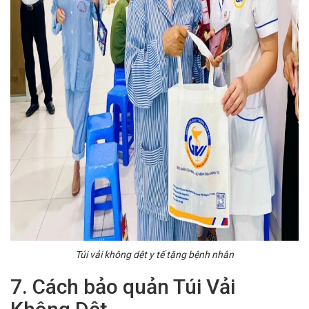
Túi vải không dệt y tế tặng bệnh nhân
7. Cách bảo quản Túi Vải