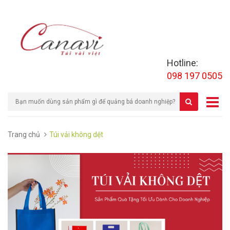
Hotline:
098 197 0505
Trang chủ
Túi vải không dệt