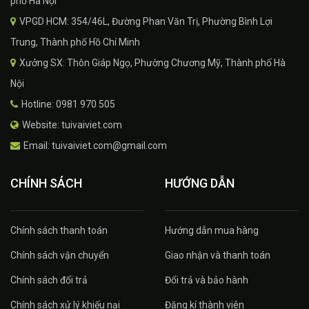
phố Hà Nội
VPGD HCM: 354/46L, Đường Phan Văn Trị, Phường Bình Lợi
Trung, Thành phố Hồ Chí Minh
Xưởng SX: Thôn Giáp Ngọ, Phường Chương Mỹ, Thành phố Hà
Nội
Hotline: 0981 970 505
Website: tuivaiviet.com
Email: tuivaiviet.com@gmail.com
CHÍNH SÁCH
HƯỚNG DẪN
Chính sách thanh toán
Hướng dẫn mua hàng
Chính sách vận chuyển
Giao nhận và thanh toán
Chính sách đổi trả
Đổi trả và bảo hành
Chính sách xử lý khiếu nại
Đăng kí thành viên