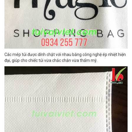
Các mép túi được dính chặt với nhau bằng công nghệ ép nhiệt hiện
đại, giúp cho chiếc túi vừa chắc chắn vừa thẩm mỹ.