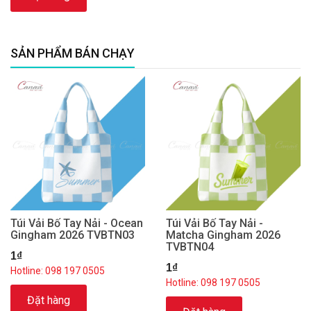
SẢN PHẨM BÁN CHẠY
Túi Vải Bố Tay Nải - Ocean
Túi Vải Bố Tay Nải -
Gingham 2026 TVBTN03
Matcha Gingham 2026
TVBTN04
1₫
1₫
Hotline: 098 197 0505
Hotline: 098 197 0505
Đặt hàng