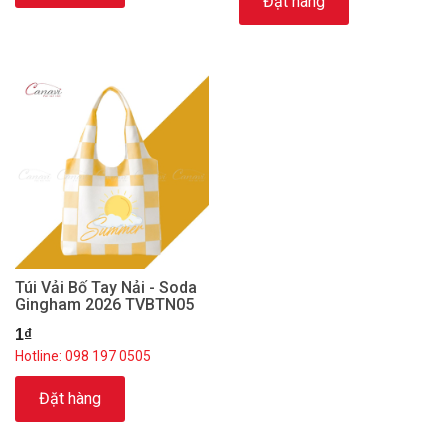
Đặt hàng
Túi Vải Bố Tay Nải - Soda
Gingham 2026 TVBTN05
1₫
Hotline: 098 197 0505
Đặt hàng