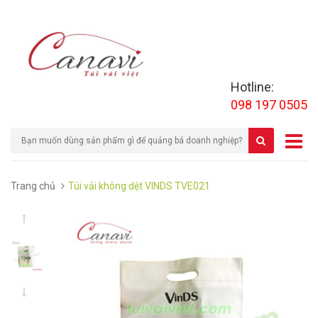
Hotline:
098 197 0505
Trang chủ
Túi vải không dệt VINDS TVE021