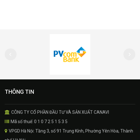
THÔNG TIN
CÔNG TY CỔ PHẦN ĐẦU TƯ VÀ SẢN XUẤT CANAVI
Mã số thuế: 0 1 0 7 2 5 1 5 3 5
VPGD Hà Nội: Tầng 3, số 91 Trung Kính, Phường Yên Hòa, Thành