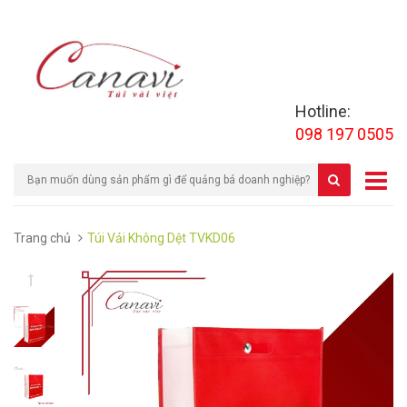
Hotline:
098 197 0505
Trang chủ
Túi Vải Không Dệt TVKD06