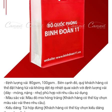
- Định lượng vải: 80gsm, 100gsm… Bên cạnh đó, quý khách hàng có
thể đặt hàng túi vải không dệt ép nhiệt quai xách với định lượng vải
(dày - mỏng, nặng - nhẹ) phù hợp với nhu cầu sử dụng.
- Màu sắc vải: Màu đỏ mix hông trắng (Khách hàng có thể tùy chọn
màu sắc vải theo nhu cầu).
- Kiểu dáng: Túi hộp đứng (Khách hàng có thể tùy chọn kiểu dáng