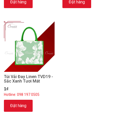
Đặt hàng
Đặt hàng
Túi Vải Đay Linen TVD19 -
Sắc Xanh Tươi Mát
1₫
Hotline: 098 197 0505
Đặt hàng