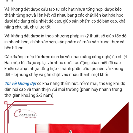
Vải không dệt được cấu tạo từ các hạt nhựa tổng hợp, được kéo
thành từng sợ và liên kết với nhau bằng các chất liên kết hóa học
dưới tác dụng của nhiệt độ cao, giúp sản phẩm có độ bền cao, khả
năng chịu tải, chịu lực tốt.
Vải không dệt được in theo phương pháp in kỹ thuật số giúp tốc độ
in nhanh hơn, chính xác hơn, sản phẩm có màu sắc trung thực và
bền bỉ hơn.
Các đường mép túi được dính lại với nhau bằng công nghệ ép nhiệt.
Hai mép túi được ép lại với nhau dưới tác động của nhiệt độ cao
khiến các hạt nhựa tổng hợp - thành phần cấu tạo nên vải không
dệt - bị nung chảy và gắn chặt vào nhau thành một khối.
Túi vải không dệt
có khả năng thấm hút, mềm mại, thoáng khí, độ
đàn hồi cao và thân thiện với môi trường (phân hủy nhanh trong
thời gian khoảng 2-3 năm).