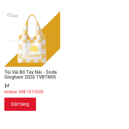
Túi Vải Bố Tay Nải - Soda
Gingham 2026 TVBTN05
1₫
Hotline: 098 197 0505
Đặt hàng