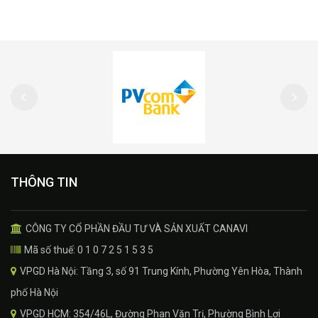
THÔNG TIN
CÔNG TY CỔ PHẦN ĐẦU TƯ VÀ SẢN XUẤT CANAVI
Mã số thuế: 0 1 0 7 2 5 1 5 3 5
VPGD Hà Nội: Tầng 3, số 91 Trung Kính, Phường Yên Hòa, Thành
phố Hà Nội
VPGD HCM: 354/46L, Đường Phan Văn Trị, Phường Bình Lợi