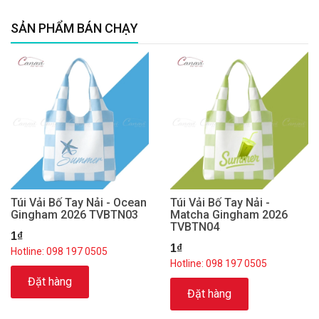
SẢN PHẨM BÁN CHẠY
Túi Vải Bố Tay Nải - Ocean
Túi Vải Bố Tay Nải -
Gingham 2026 TVBTN03
Matcha Gingham 2026
TVBTN04
1₫
1₫
Hotline: 098 197 0505
Hotline: 098 197 0505
Đặt hàng
Đặt hàng