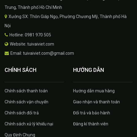
Trung, Thành phố Hồ Chí Minh
Xưởng SX: Thôn Giáp Ngọ, Phường Chương Mỹ, Thành phố Hà
Nội
Hotline: 0981 970 505
Website: tuivaiviet.com
Email: tuivaiviet.com@gmail.com
CHÍNH SÁCH
HƯỚNG DẪN
Chính sách thanh toán
Hướng dẫn mua hàng
Chính sách vận chuyển
Giao nhận và thanh toán
Chính sách đổi trả
Đổi trả và bảo hành
Chính sách xử lý khiếu nại
Đăng kí thành viên
Quy Định Chung