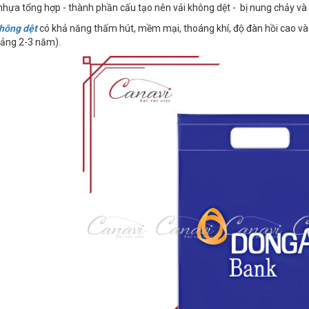
nhựa tổng hợp - thành phần cấu tạo nên vải không dệt - bị nung chảy v
không dệt
có khả năng thấm hút, mềm mại, thoáng khí, độ đàn hồi cao và 
oảng 2-3 năm).