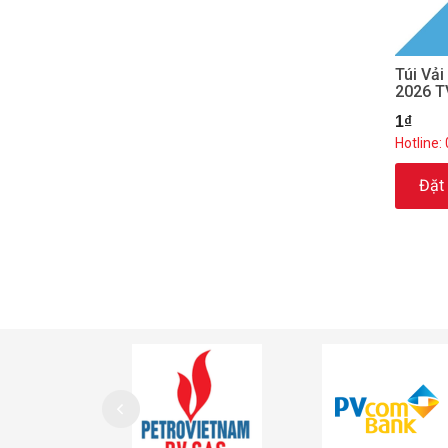
Túi Vả
2026 
1₫
Hotline:
Đặt