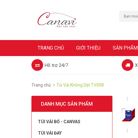
TRANG CHỦ
GIỚI THIỆU
SẢN PHẨM
Hỗ trợ 24/7
X
Trang chủ
Túi Vải Không Dệt TV008
DANH MỤC SẢN PHẨM
TÚI VẢI BỐ - CANVAS
TÚI VẢI ĐAY