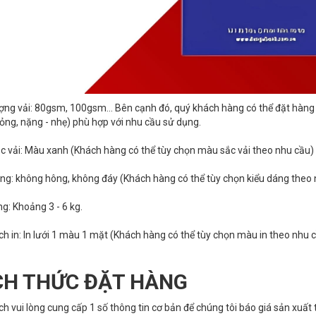
ượng vải: 80gsm, 100gsm… Bên cạnh đó, quý khách hàng có thể đặt hàng tú
ỏng, nặng - nhẹ) phù hợp với nhu cầu sử dụng.
c vải: Màu xanh (Khách hàng có thể tùy chọn màu sắc vải theo nhu cầu)
áng: không hông, không đáy (Khách hàng có thể tùy chọn kiểu dáng theo
ng: Khoảng 3 - 6 kg.
ch in: In lưới 1 màu 1 mặt (Khách hàng có thể tùy chọn màu in theo nhu 
H THỨC ĐẶT HÀNG
h vui lòng cung cấp 1 số thông tin cơ bản để chúng tôi báo giá sản xuất 