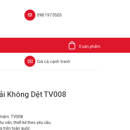
098 197 0505‬
0 sản phẩm
Giá cả cạnh tranh
Vải Không Dệt TV008
 phẩm: TV008
 tư vấn, thiết kế theo yêu cầu
ng trên toàn quốc