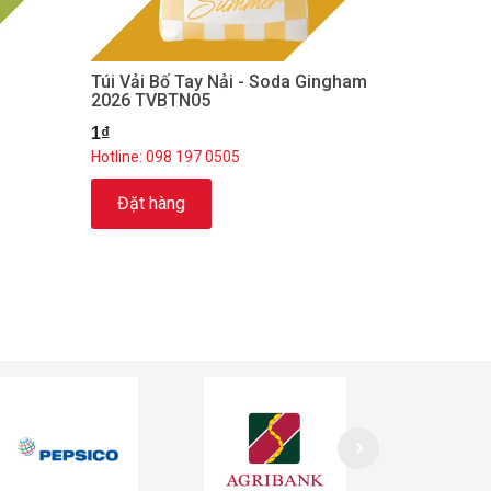
Túi Vải Bố Tay Nải - Soda Gingham
2026 TVBTN05
1₫
Hotline: 098 197 0505
Đặt hàng