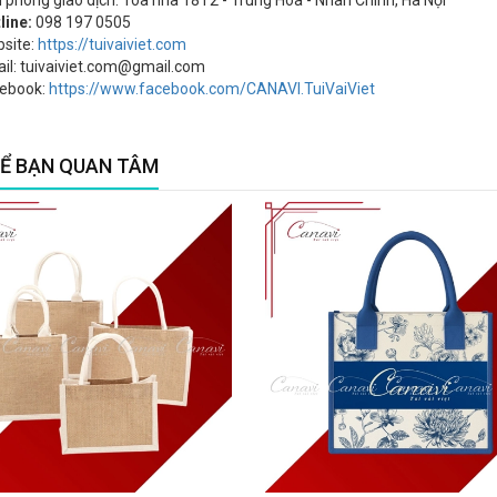
line:
098 197 0505
site:
https://tuivaiviet.com
il: tuivaiviet.com@gmail.com
ebook:
https://www.facebook.com/CANAVI.TuiVaiViet
Ể BẠN QUAN TÂM