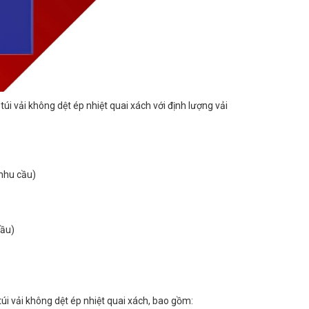
i vải không dệt ép nhiệt quai xách với định lượng vải
 nhu cầu)
cầu)
túi vải không dệt ép nhiệt quai xách, bao gồm: