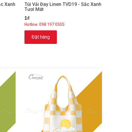
ắc Xanh
Túi Vải Đay Linen TVD19 - Sắc Xanh
Tươi Mát
1₫
Hotline: 098 197 0505
Đặt hàng