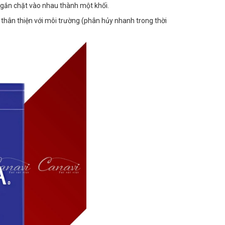
à gắn chặt vào nhau thành một khối.
thân thiện với môi trường (phân hủy nhanh trong thời