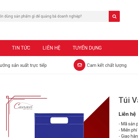
TIN TỨC
LIÊN HỆ
TUYỂN DỤNG
ưởng sản xuất trực tiếp
Cam kết chất lượng
Túi 
Liên hệ
- Mã sản
- Miễn phí
- Giao hà