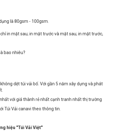
ử dụng là 80gsm - 100gsm.
 chỉ in mặt sau; in mặt trước và mặt sau; in mặt trước,
 là bao nhiêu?
 không dệt túi vải bố. Với gần 5 năm xây dựng và phát
t.
hất với giá thành rẻ nhất cạnh tranh nhất thị trường
với Túi Vải canavi theo thông tin.
hiệu "Túi Vải Việt"