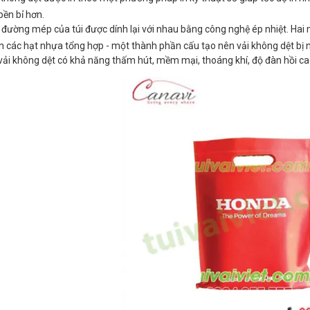
bền bỉ hơn.
đường mép của túi được dính lại với nhau bằng công nghệ ép nhiệt. Hai m
n các hạt nhựa tổng hợp - một thành phần cấu tạo nên vải không dệt bị
vải không dệt có khả năng thấm hút, mềm mại, thoáng khí, độ đàn hồi c