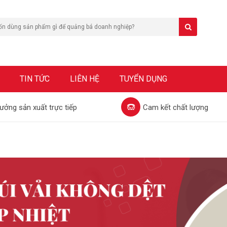
TIN TỨC
LIÊN HỆ
TUYỂN DỤNG
ưởng sản xuất trực tiếp
Cam kết chất lượng