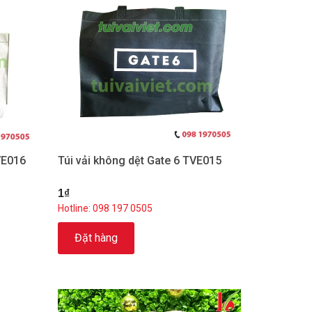
VE016
Túi vải không dệt Gate 6 TVE015
1₫
Hotline: 098 197 0505
Đặt hàng