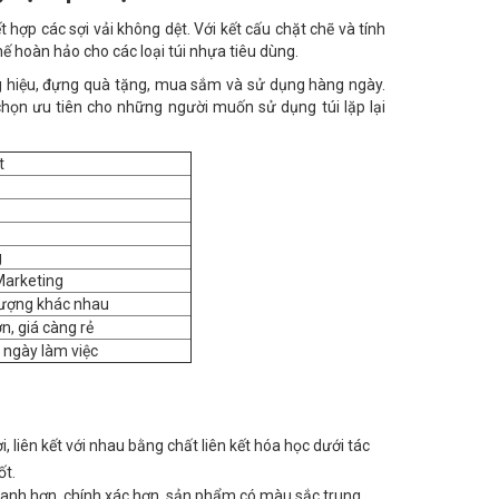
t hợp các sợi vải không dệt. Với kết cấu chặt chẽ và tính
ế hoàn hảo cho các loại túi nhựa tiêu dùng.
 hiệu, đựng quà tặng, mua sắm và sử dụng hàng ngày.
 chọn ưu tiên cho những người muốn sử dụng túi lặp lại
t
g
 Marketing
lượng khác nhau
n, giá càng rẻ
 ngày làm việc
liên kết với nhau bằng chất liên kết hóa học dưới tác
ốt.
nhanh hơn, chính xác hơn, sản phẩm có màu sắc trung