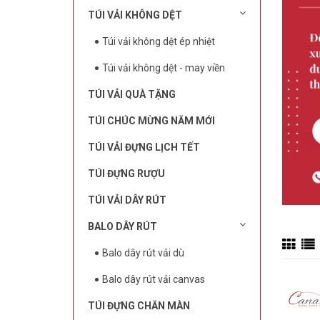
TÚI VẢI KHÔNG DỆT
Túi vải không dệt ép nhiệt
Túi vải không dệt - may viền
TÚI VẢI QUÀ TẶNG
TÚI CHÚC MỪNG NĂM MỚI
TÚI VẢI ĐỰNG LỊCH TẾT
TÚI ĐỰNG RƯỢU
TÚI VẢI DÂY RÚT
BALO DÂY RÚT
Balo dây rút vải dù
Balo dây rút vải canvas
TÚI ĐỰNG CHĂN MÀN