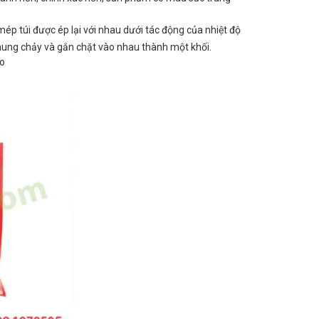
ép túi được ép lại với nhau dưới tác động của nhiệt độ
 nung chảy và gắn chặt vào nhau thành một khối.
ao