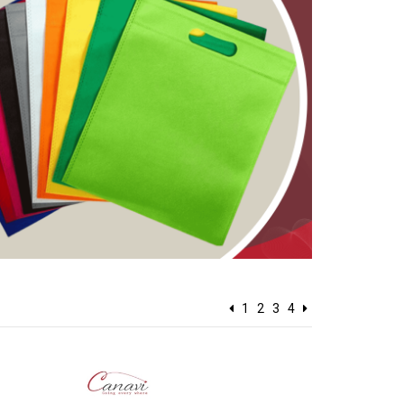
1
2
3
4