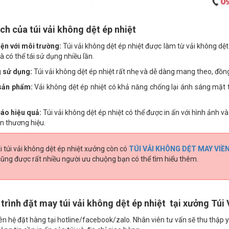
 ích của túi vải không dệt ép nhiệt
iện với môi trường:
Túi vải không dệt ép nhiệt được làm từ vải không d
à có thể tái sử dụng nhiều lần.
 sử dụng:
Túi vải không dệt ép nhiệt rất nhẹ và dễ dàng mang theo, đồng 
sản phẩm:
Vải không dệt ép nhiệt có khả năng chống lại ánh sáng mặt 
áo hiệu quả:
Túi vải không dệt ép nhiệt có thể được in ấn với hình ảnh 
n thương hiệu.
 túi vải không dệt ép nhiệt xưởng còn có
TÚI VẢI KHÔNG DỆT MAY VIỀ
cũng được rất nhiều người ưu chuộng bạn có thể tìm hiểu thêm.
 trình đặt may túi vải không dệt ép nhiệt tại xưởng Túi 
ên hệ đặt hàng tại hotline/facebook/zalo. Nhân viên tư vấn sẽ thu thập y