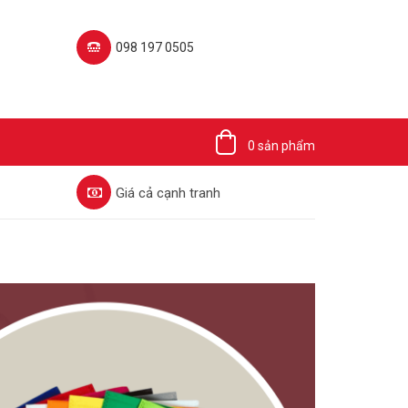
098 197 0505‬
0 sản phẩm
Giá cả cạnh tranh