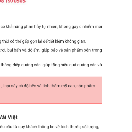
ệt có khả năng phân hủy tự nhiên, không gây ô nhiễm môi
thời có thể gấp gọn lại để tiết kiệm không gian.
trời, bụi bẩn và độ ẩm, giúp bảo vệ sản phẩm bên trong
và thông điệp quảng cáo, giúp tăng hiệu quả quảng cáo và
N
,
loại này có độ bền và tính thẩm mỹ cao, sản phẩm
Vải Việt
êu cầu từ quý khách thông tin về: kích thước, số lượng,