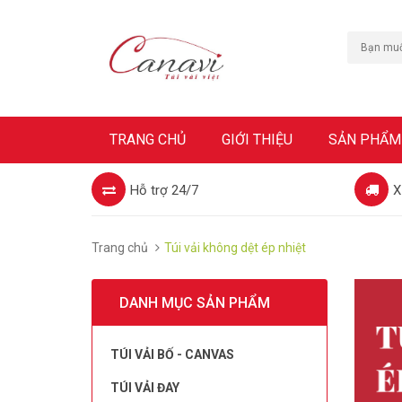
TRANG CHỦ
GIỚI THIỆU
SẢN PHẨM
Hỗ trợ 24/7
X
Trang chủ
Túi vải không dệt ép nhiệt
DANH MỤC SẢN PHẨM
TÚI VẢI BỐ - CANVAS
TÚI VẢI ĐAY