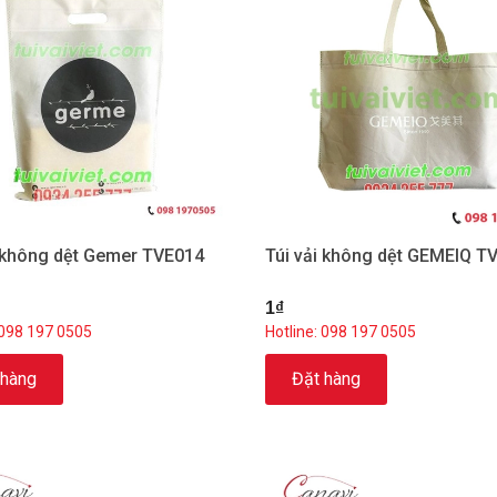
i không dệt Gemer TVE014
Túi vải không dệt GEMEIQ T
1₫
 098 197 0505
Hotline: 098 197 0505
 hàng
Đặt hàng