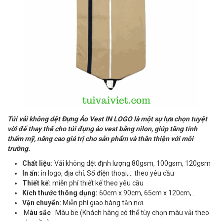
Túi vải không dệt Đựng Áo Vest IN LOGO là một sự lựa chọn tuyệt
vời để thay thế cho túi đựng áo vest bằng nilon, giúp tăng tính
thẩm mỹ, nâng cao giá trị cho sản phẩm và thân thiện với môi
trường.
Chất liệu:
Vải không dệt định lượng 80gsm, 100gsm, 120gsm
In ấn:
in logo, địa chỉ, Số điện thoại,... theo yêu cầu
Thiết kế:
miễn phí thiết kế theo yêu cầu
Kích thước thông dụng:
60cm x 90cm, 65cm x 120cm,...
Vận chuyển:
Miễn phí giao hàng tận nơi.
M
àu sắc
: Màu be (Khách hàng có thể tùy chọn màu vải theo