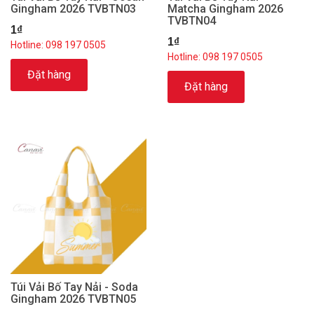
Gingham 2026 TVBTN03
Matcha Gingham 2026
TVBTN04
1₫
1₫
Hotline: 098 197 0505
Hotline: 098 197 0505
Đặt hàng
Đặt hàng
Túi Vải Bố Tay Nải - Soda
Gingham 2026 TVBTN05