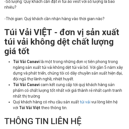
-Số lượng: Quý khách cần đặt in túi áo vest với số lượng là bao
nhiêu?
-Thời gian: Quý khách cần nhận hàng vào thời gian nào?
Túi Vải VIỆT - đơn vị sản xuất
túi vải không dệt chất lượng
giá tốt
Túi Vải Canavi
là một trong những đơn vị tiên phong trong
ngàng sản xuất túi vải không dệt túi vải bố. Với gần 5 năm xây
dựng và phát triển, chúng tôi có dây chuyền sản xuất hiện đại,
đội ngũ thợ lành nghề, nhiệt huyết.
Túi Vải Canavi
cam kết cung cấp tới quý khách hàng sản
phẩm có chất lượng tốt nhất với giá thành rẻ nhất cạnh tranh
nhất thị trường
Quý khách hàng có nhu cầu sản xuất
túi vải
vui lòng liên hệ
với
Túi Vải Việt
theo thông tin.
THÔNG TIN LIÊN HỆ