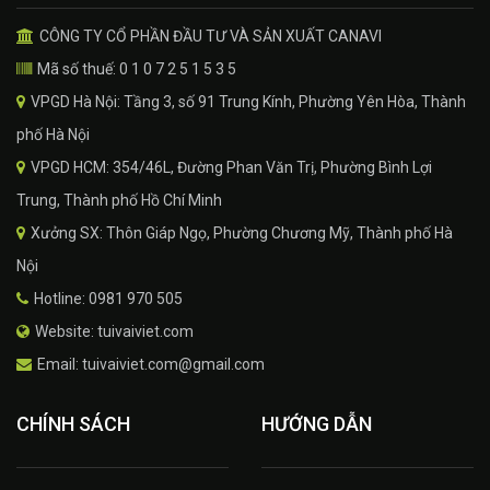
CÔNG TY CỔ PHẦN ĐẦU TƯ VÀ SẢN XUẤT CANAVI
Mã số thuế: 0 1 0 7 2 5 1 5 3 5
VPGD Hà Nội: Tầng 3, số 91 Trung Kính, Phường Yên Hòa, Thành
phố Hà Nội
VPGD HCM: 354/46L, Đường Phan Văn Trị, Phường Bình Lợi
Trung, Thành phố Hồ Chí Minh
Xưởng SX: Thôn Giáp Ngọ, Phường Chương Mỹ, Thành phố Hà
Nội
Hotline: 0981 970 505
Website: tuivaiviet.com
Email: tuivaiviet.com@gmail.com
CHÍNH SÁCH
HƯỚNG DẪN