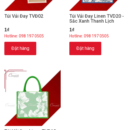
Túi Vải Đay TVĐ02
Túi Vải Đay Linen TVD20 -
Sắc Xanh Thanh Lịch
1₫
1₫
Hotline: 098 197 0505
Hotline: 098 197 0505
Đặt hàng
Đặt hàng