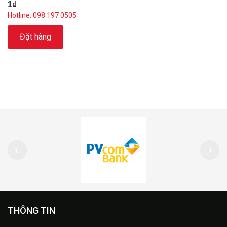
1₫
Hotline: 098 197 0505
Đặt hàng
THÔNG TIN