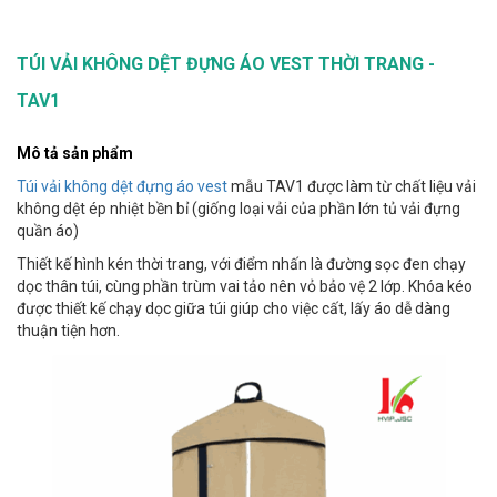
TÚI VẢI KHÔNG DỆT ĐỰNG ÁO VEST THỜI TRANG -
TAV1
Mô tả sản phẩm
Túi vải không dệt đựng áo vest
mẫu TAV1 được làm từ chất liệu vải
không dệt ép nhiệt bền bỉ (giống loại vải của phần lớn tủ vải đựng
quần áo)
Thiết kế hình kén thời trang, với điểm nhấn là đường sọc đen chạy
dọc thân túi, cùng phần trùm vai tảo nên vỏ bảo vệ 2 lớp. Khóa kéo
được thiết kế chạy dọc giữa túi giúp cho việc cất, lấy áo dễ dàng
thuận tiện hơn.