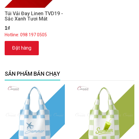
Túi Vải Đay Linen TVD19 -
Sắc Xanh Tươi Mát
1₫
Hotline: 098 197 0505
Đặt hàng
SẢN PHẨM BÁN CHẠY