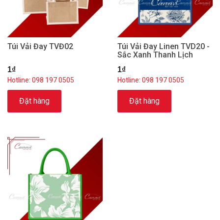
Túi Vải Đay TVĐ02
Túi Vải Đay Linen TVD20 -
Sắc Xanh Thanh Lịch
1₫
1₫
Hotline: 098 197 0505
Hotline: 098 197 0505
Đặt hàng
Đặt hàng