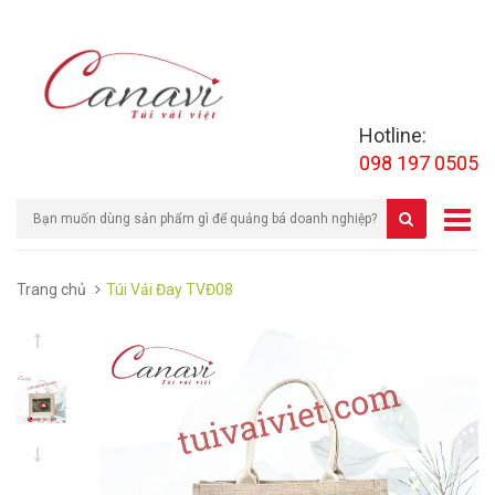
Hotline:
098 197 0505
Trang chủ
Túi Vải Đay TVĐ08