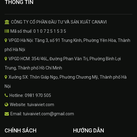
THÔNG TIN
CÔNG TY CỔ PHẦN ĐẦU TƯ VÀ SẢN XUẤT CANAVI
Mã số thuế: 0 1 0 7 2 5 1 5 3 5
VPGD Hà Nội: Tầng 3, số 91 Trung Kính, Phường Yên Hòa, Thành
phố Hà Nội
VPGD HCM: 354/46L, Đường Phan Văn Trị, Phường Bình Lợi
Trung, Thành phố Hồ Chí Minh
Xưởng SX: Thôn Giáp Ngọ, Phường Chương Mỹ, Thành phố Hà
Nội
Hotline: 0981 970 505
Website: tuivaiviet.com
Email: tuivaiviet.com@gmail.com
CHÍNH SÁCH
HƯỚNG DẪN