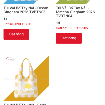
Túi Vải Bố Tay Nải - Ocean
Túi Vải Bố Tay Nải -
Gingham 2026 TVBTN03
Matcha Gingham 2026
TVBTN04
1₫
1₫
Hotline: 098 197 0505
Hotline: 098 197 0505
Đặt hàng
Đặt hàng