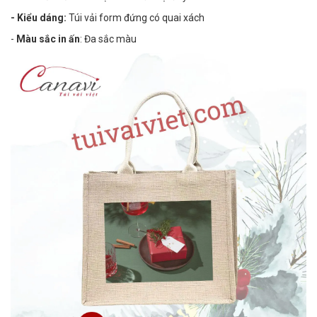
- Kiểu dáng:
Túi vải form đứng có quai xách
-
Màu sắc in ấn
: Đa sắc màu