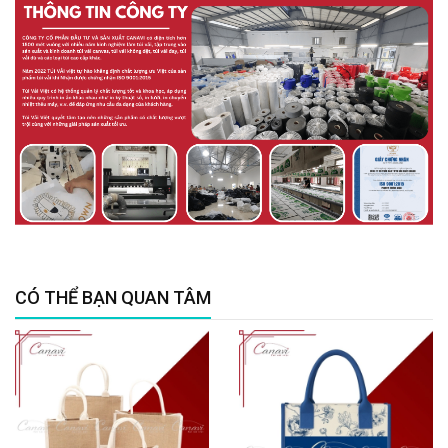
CÓ THỂ BẠN QUAN TÂM