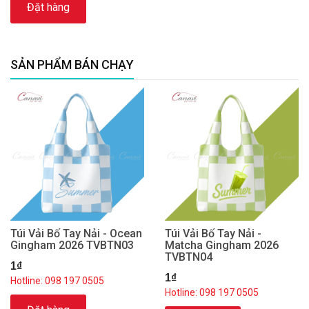
Đặt hàng
SẢN PHẨM BÁN CHẠY
Túi Vải Bố Tay Nải - Ocean
Túi Vải Bố Tay Nải -
Gingham 2026 TVBTN03
Matcha Gingham 2026
TVBTN04
1₫
1₫
Hotline: 098 197 0505
Hotline: 098 197 0505