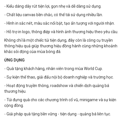
- Kiểu dáng dây rút tiện lợi, gọn nhẹ và dễ dàng sử dụng.
- Chất liệu canvas bền chắc, có thể tái sử dụng nhiều lần.
- Hình in sắc nét, màu sắc nổi bật, tạo ấn tượng với người nhận.
- Hỗ trợ in logo, thông điệp và hình ảnh thương hiệu theo yêu cầu.
Không chỉ là một chiếc túi tiện dụng, đây còn là công cụ truyền
thông hiệu quả giúp thương hiệu đồng hành cùng những khoảnh
khắc sôi động của mùa bóng đá.
ỨNG DỤNG
- Quà tặng khách hàng, nhân viên trong mùa World Cup.
- Sự kiện thể thao, giải đấu nội bộ doanh nghiệp và trường học.
- Hoạt động truyền thông, roadshow và chiến dịch quảng bá
thương hiệu.
- Túi đựng quà cho các chương trình cổ vũ, minigame và sự kiện
cộng đồng.
- Giải pháp quà tặng bền vững - tiện dụng - quảng bá liên tục.