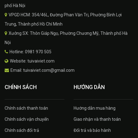
phố Hà Nội
VPGD HCM: 354/46L, Đường Phan Văn Trị, Phường Bình Lợi
Trung, Thành phố Hồ Chí Minh
Xưởng SX: Thôn Giáp Ngọ, Phường Chương Mỹ, Thành phố Hà
Nội
Hotline: 0981 970 505
Website: tuivaiviet.com
Email: tuivaiviet.com@gmail.com
CHÍNH SÁCH
HƯỚNG DẪN
Chính sách thanh toán
Hướng dẫn mua hàng
Chính sách vận chuyển
Giao nhận và thanh toán
Chính sách đổi trả
Đổi trả và bảo hành