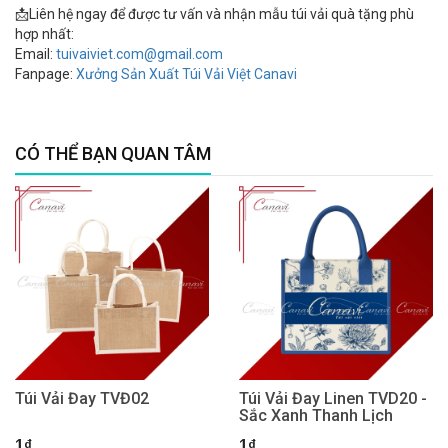
📩Liên hệ ngay để được tư vấn và nhận mẫu túi vải quà tặng phù
hợp nhất:
Email:
tuivaiviet.com@gmail.com
Fanpage:
Xưởng Sản Xuất Túi Vải Việt Canavi
CÓ THỂ BẠN QUAN TÂM
Túi Vải Đay TVĐ02
Túi Vải Đay Linen TVD20 -
Sắc Xanh Thanh Lịch
1₫
1₫