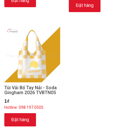
Đặt hàng
Đặt hàng
Túi Vải Bố Tay Nải - Soda
Gingham 2026 TVBTN05
1₫
Hotline: 098 197 0505
Đặt hàng