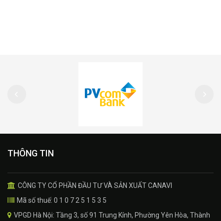
THÔNG TIN
CÔNG TY CỔ PHẦN ĐẦU TƯ VÀ SẢN XUẤT CANAVI
Mã số thuế: 0 1 0 7 2 5 1 5 3 5
VPGD Hà Nội: Tầng 3, số 91 Trung Kính, Phường Yên Hòa, Thành