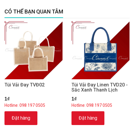
CÓ THỂ BẠN QUAN TÂM
Túi Vải Đay TVĐ02
Túi Vải Đay Linen TVD20 -
Sắc Xanh Thanh Lịch
1₫
1₫
Hotline: 098 197 0505
Hotline: 098 197 0505
Đặt hàng
Đặt hàng