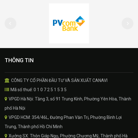
THÔNG TIN
CÔNG TY CỔ PHẦN ĐẦU TƯ VÀ SẢN XUẤT CANAVI
Mã số thuế: 0 1 0 7 2 5 1 5 3 5
VPGD Hà Nội: Tầng 3, số 91 Trung Kính, Phường Yên Hòa, Thành
phố Hà Nội
VPGD HCM: 354/46L, Đường Phan Văn Trị, Phường Bình Lợi
Trung, Thành phố Hồ Chí Minh
Xưởng SX: Thôn Giáp Ngọ, Phường Chương Mỹ, Thành phố Hà