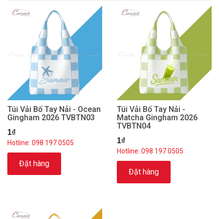
Túi Vải Bố Tay Nải - Ocean
Túi Vải Bố Tay Nải -
Gingham 2026 TVBTN03
Matcha Gingham 2026
TVBTN04
1₫
1₫
Hotline: 098 197 0505
Hotline: 098 197 0505
Đặt hàng
Đặt hàng