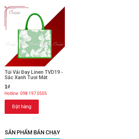
Túi Vải Đay Linen TVD19 -
Sắc Xanh Tươi Mát
1₫
Hotline: 098 197 0505
Đặt hàng
SẢN PHẨM BÁN CHẠY