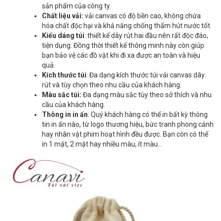
sản phẩm của công ty.
Chất liệu vải:
vải canvas có độ bền cao, không chứa
hóa chất độc hại và khả năng chống thấm hút nước tốt.
Kiểu dáng túi
: thiết kế dây rút hai đầu nên rất độc đáo,
tiện dụng. Đồng thời thiết kế thông minh này còn giúp
bạn bảo vệ các đồ vật khi đi xa được an toàn và hiệu
quả.
Kích thước túi
: Đa dạng kích thước túi vải canvas dây
rút và tùy chọn theo nhu cầu của khách hàng.
Màu sắc túi:
Đa dạng màu sắc tùy theo sở thích và nhu
cầu của khách hàng.
Thông in in ấn
: Quý khách hàng có thể in bất kỳ thông
tin in ấn nào, từ logo thương hiệu, bức tranh phong cảnh
hay nhân vật phim hoạt hình đều được. Bạn còn có thể
in 1 mặt, 2 mặt hay nhiều màu, ít màu…