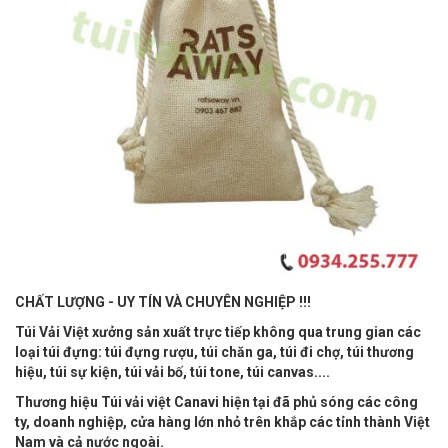
CHẤT LƯỢNG - UY TÍN VÀ CHUYÊN NGHIỆP !!!
Túi Vải Việt xưởng sản xuất trực tiếp không qua trung gian các
loại túi đựng: túi đựng rượu, túi chăn ga, túi đi chợ, túi thương
hiệu, túi sự kiện, túi vải bố, túi tone, túi canvas....
Thương hiệu Túi vải việt Canavi hiện tại đã phủ sóng các công
ty, doanh nghiệp, cửa hàng lớn nhỏ trên khắp các tỉnh thành Việt
Nam và cả nước ngoài.