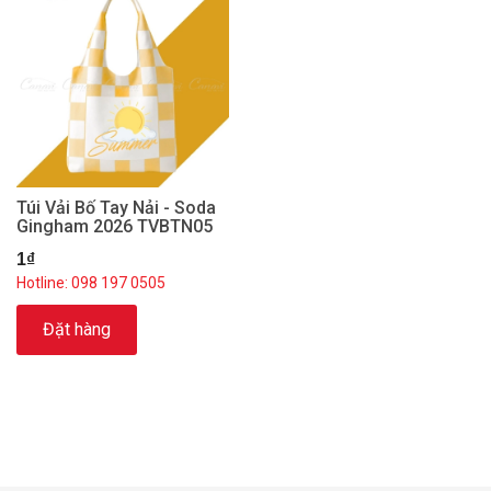
Túi Vải Bố Tay Nải - Soda
Gingham 2026 TVBTN05
1₫
Hotline: 098 197 0505
Đặt hàng