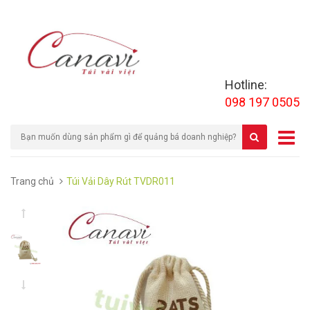
Hotline:
098 197 0505
Trang chủ
Túi Vải Dây Rút TVDR011