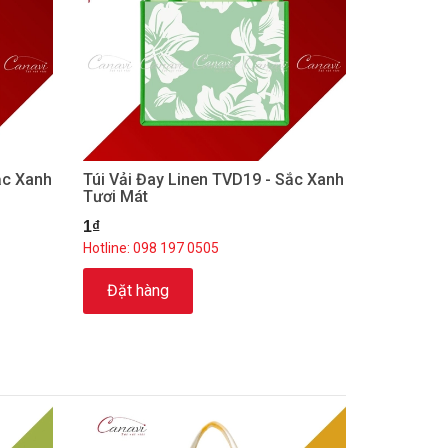
ắc Xanh
Túi Vải Đay Linen TVD19 - Sắc Xanh
Tươi Mát
1₫
Hotline: 098 197 0505
Đặt hàng