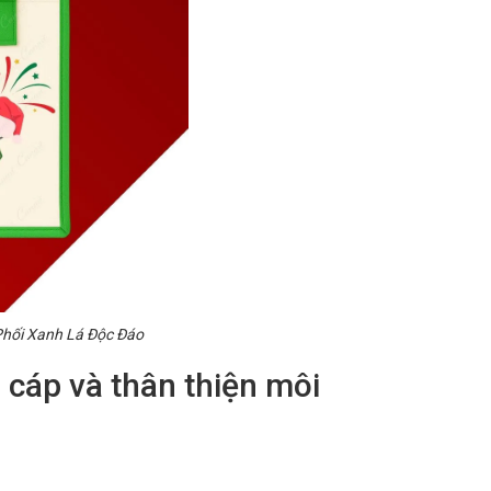
 Phối Xanh Lá Độc Đáo
g cáp và thân thiện môi