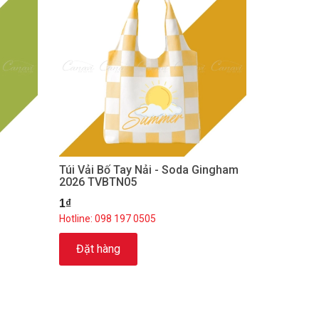
Túi Vải Bố Tay Nải - Soda Gingham
2026 TVBTN05
1₫
Hotline: 098 197 0505
Đặt hàng