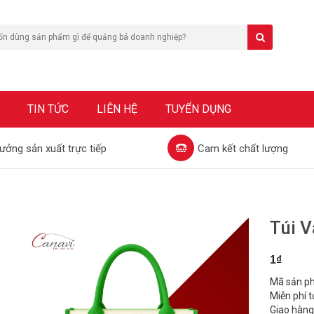
TIN TỨC
LIÊN HỆ
TUYỂN DỤNG
ưởng sản xuất trực tiếp
Cam kết chất lượng
Túi 
1₫
Mã sản p
Miễn phí t
Giao hàng