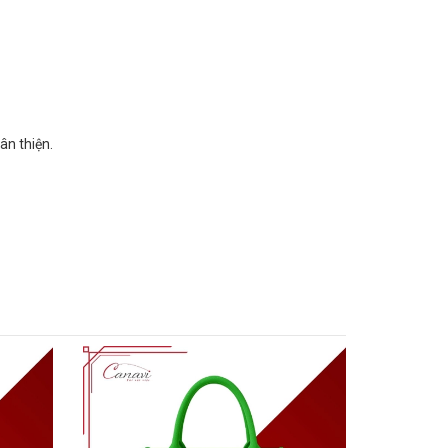
ân thiện.