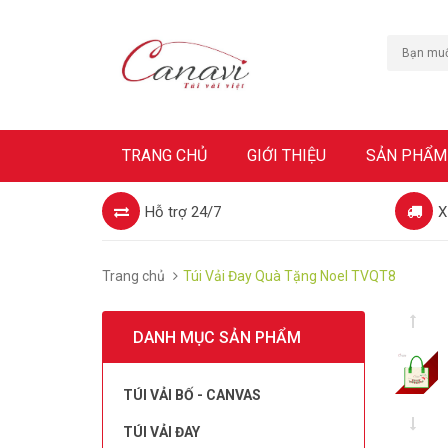
TRANG CHỦ
GIỚI THIỆU
SẢN PHẨM
Hỗ trợ 24/7
X
Trang chủ
Túi Vải Đay Quà Tặng Noel TVQT8
DANH MỤC SẢN PHẨM
TÚI VẢI BỐ - CANVAS
TÚI VẢI ĐAY