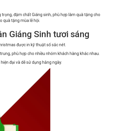
g trọng, đậm chất Giáng sinh, phù hợp làm quà tặng cho
 quà tặng mùa lễ hội.
hần Giáng Sinh tươi sáng
hristmas được in kỹ thuật số sắc nét.
rẻ trung, phù hợp cho nhiều nhóm khách hàng khác nhau.
 hiện đại và dễ sử dụng hằng ngày.