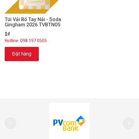
Túi Vải Bố Tay Nải - Soda
Gingham 2026 TVBTN05
1₫
Hotline: 098 197 0505
Đặt hàng