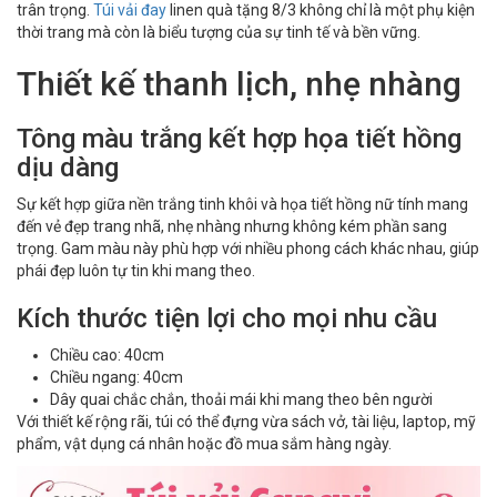
trân trọng.
Túi vải đay
linen quà tặng 8/3 không chỉ là một phụ kiện
thời trang mà còn là biểu tượng của sự tinh tế và bền vững.
Thiết kế thanh lịch, nhẹ nhàng
Tông màu trắng kết hợp họa tiết hồng
dịu dàng
Sự kết hợp giữa nền trắng tinh khôi và họa tiết hồng nữ tính mang
đến vẻ đẹp trang nhã, nhẹ nhàng nhưng không kém phần sang
trọng. Gam màu này phù hợp với nhiều phong cách khác nhau, giúp
phái đẹp luôn tự tin khi mang theo.
Kích thước tiện lợi cho mọi nhu cầu
Chiều cao: 40cm
Chiều ngang: 40cm
Dây quai chắc chắn, thoải mái khi mang theo bên người
Với thiết kế rộng rãi, túi có thể đựng vừa sách vở, tài liệu, laptop, mỹ
phẩm, vật dụng cá nhân hoặc đồ mua sắm hàng ngày.