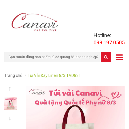
Hotline:
098 197 0505
Trang chủ
Túi Vải Đay Linen 8/3 TVD831