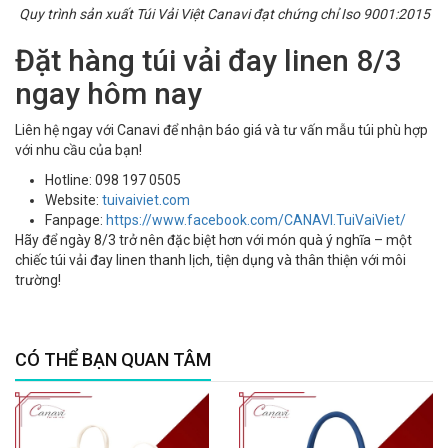
Quy trình sản xuất Túi Vải Việt Canavi đạt chứng chỉ Iso 9001:2015
Đặt hàng túi vải đay linen 8/3
ngay hôm nay
Liên hệ ngay với Canavi để nhận báo giá và tư vấn mẫu túi phù hợp
với nhu cầu của bạn!
Hotline: 098 197 0505
Website:
tuivaiviet.com
Fanpage:
https://www.facebook.com/CANAVI.TuiVaiViet/
Hãy để ngày 8/3 trở nên đặc biệt hơn với món quà ý nghĩa – một
chiếc túi vải đay linen thanh lịch, tiện dụng và thân thiện với môi
trường!
CÓ THỂ BẠN QUAN TÂM