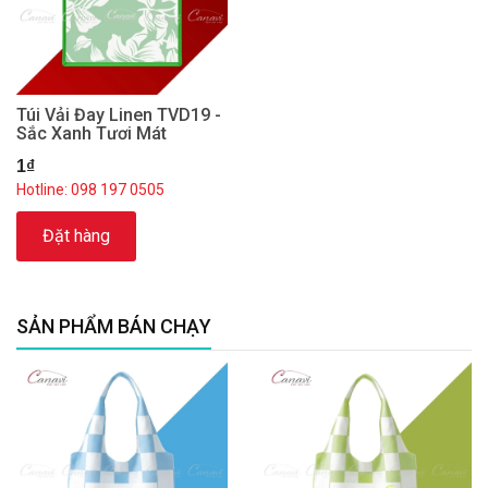
Túi Vải Đay Linen TVD19 -
Sắc Xanh Tươi Mát
1₫
Hotline: 098 197 0505
Đặt hàng
SẢN PHẨM BÁN CHẠY