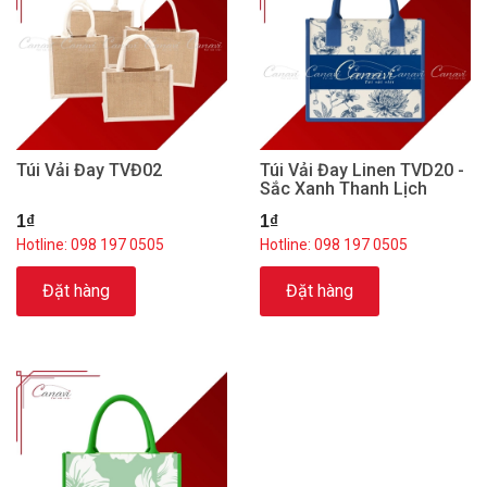
Túi Vải Đay TVĐ02
Túi Vải Đay Linen TVD20 -
Sắc Xanh Thanh Lịch
1₫
1₫
Hotline: 098 197 0505
Hotline: 098 197 0505
Đặt hàng
Đặt hàng