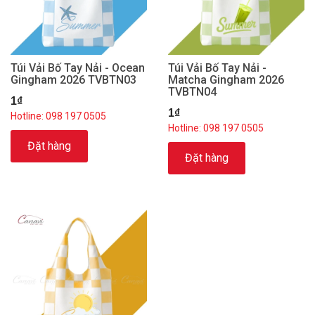
Túi Vải Bố Tay Nải - Ocean
Túi Vải Bố Tay Nải -
Gingham 2026 TVBTN03
Matcha Gingham 2026
TVBTN04
1₫
1₫
Hotline: 098 197 0505
Hotline: 098 197 0505
Đặt hàng
Đặt hàng