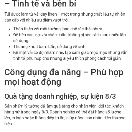
– Tinh tế và bền bỉ
Túi được làm từ vải đay linen – một trong những chất liệu tự nhiên
cao cấp với nhiều ưu điểm vượt trội:
Thân thiện với môi trường, hạn chế rác thải nhựa.
Độ bền cao, sợi vải chắc chắn, không bị sờn rách sau nhiều lần
sử dụng.
Thoáng khí, ít bám bẩn, dễ dàng vệ sinh.
Bề mặt vải có độ nhám nhẹ, tạo cảm giác mộc mạc nhưng vẫn
tinh tế, phù hợp cho những ai yêu thích phong cách tối giản.
Công dụng đa năng – Phù hợp
mọi hoạt động
Quà tặng doanh nghiệp, sự kiện 8/3
Sản phẩm lý tưởng để làm quà tặng cho nhân viên, đối tác, khách
hàng nữ trong ngày 8/3. Doanh nghiệp có thể đặt hàng số lượng
lớn, in logo hoặc thông điệp tri ân, giúp nâng cao nhận diện thương
hiệu.