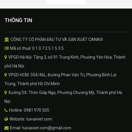
THÔNG TIN
CÔNG TY CỔ PHẦN ĐẦU TƯ VÀ SẢN XUẤT CANAVI
Mã số thuế: 0 1 0 7 2 5 1 5 3 5
VPGD Hà Nội: Tầng 3, số 91 Trung Kính, Phường Yên Hòa, Thành
phố Hà Nội
VPGD HCM: 354/46L, Đường Phan Văn Trị, Phường Bình Lợi
Trung, Thành phố Hồ Chí Minh
Xưởng SX: Thôn Giáp Ngọ, Phường Chương Mỹ, Thành phố Hà
Nội
Hotline: 0981 970 505
Website: tuivaiviet.com
Email: tuivaiviet.com@gmail.com