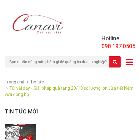
Hotline:
098 197 0505
Trang chủ
Tin tức
Túi vải đay - Giải pháp quà tặng 20/10 số lượng lớn vừa tiết kiệm
vừa đồng bộ
TIN TỨC MỚI