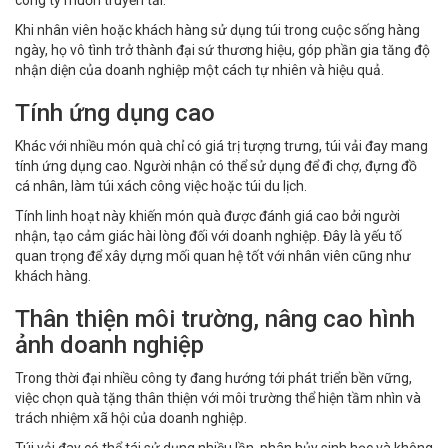
Khi nhân viên hoặc khách hàng sử dụng túi trong cuộc sống hàng
ngày, họ vô tình trở thành đại sứ thương hiệu, góp phần gia tăng độ
nhận diện của doanh nghiệp một cách tự nhiên và hiệu quả.
Tính ứng dụng cao
Khác với nhiều món quà chỉ có giá trị tượng trưng, túi vải đay mang
tính ứng dụng cao. Người nhận có thể sử dụng để đi chợ, đựng đồ
cá nhân, làm túi xách công việc hoặc túi du lịch.
Tính linh hoạt này khiến món quà được đánh giá cao bởi người
nhận, tạo cảm giác hài lòng đối với doanh nghiệp. Đây là yếu tố
quan trọng để xây dựng mối quan hệ tốt với nhân viên cũng như
khách hàng.
Thân thiện môi trường, nâng cao hình
ảnh doanh nghiệp
Trong thời đại nhiều công ty đang hướng tới phát triển bền vững,
việc chọn quà tặng thân thiện với môi trường thể hiện tầm nhìn và
trách nhiệm xã hội của doanh nghiệp.
Túi vải đay có thể tái sử dụng nhiều lần, phân hủy sinh học và không