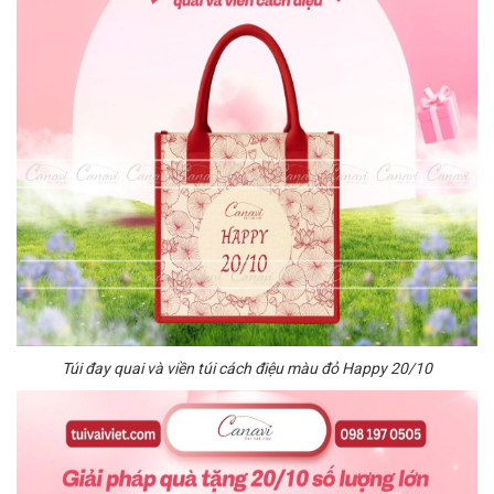
Túi đay quai và viền túi cách điệu màu đỏ Happy 20/10