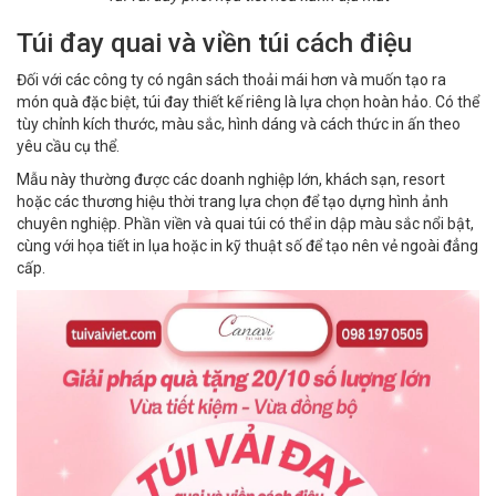
Túi đay quai và viền túi cách điệu
Đối với các công ty có ngân sách thoải mái hơn và muốn tạo ra
món quà đặc biệt, túi đay thiết kế riêng là lựa chọn hoàn hảo. Có thể
tùy chỉnh kích thước, màu sắc, hình dáng và cách thức in ấn theo
yêu cầu cụ thể.
Mẫu này thường được các doanh nghiệp lớn, khách sạn, resort
hoặc các thương hiệu thời trang lựa chọn để tạo dựng hình ảnh
chuyên nghiệp. Phần viền và quai túi có thể in dập màu sắc nổi bật,
cùng với họa tiết in lụa hoặc in kỹ thuật số để tạo nên vẻ ngoài đẳng
cấp.