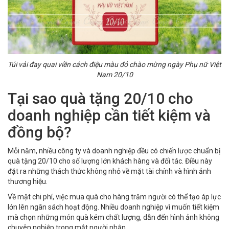
Túi vải đay quai viền cách điệu màu đỏ chào mừng ngày Phụ nữ Việt
Nam 20/10
Tại sao quà tặng 20/10 cho
doanh nghiệp cần tiết kiệm và
đồng bộ?
Mỗi năm, nhiều công ty và doanh nghiệp đều có chiến lược chuẩn bị
quà tặng 20/10 cho số lượng lớn khách hàng và đối tác. Điều này
đặt ra những thách thức không nhỏ về mặt tài chính và hình ảnh
thương hiệu.
Về mặt chi phí, việc mua quà cho hàng trăm người có thể tạo áp lực
lớn lên ngân sách hoạt động. Nhiều doanh nghiệp vì muốn tiết kiệm
mà chọn những món quà kém chất lượng, dẫn đến hình ảnh không
chuyên nghiệp trong mắt người nhận.