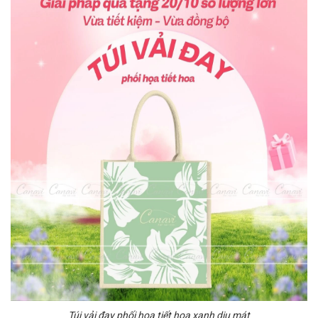
Túi vải đay phối họa tiết hoa xanh dịu mát