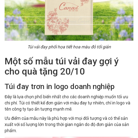
Túi vải đay phối họa tiết hoa màu đỏ tối giản
Một số mẫu túi vải đay gợi ý
cho quà tặng 20/10
Túi đay trơn in logo doanh nghiệp
Đây là lựa chọn phổ biến nhất cho các doanh nghiệp muốn tối ưu
chi phí. Túi có thiết kế đơn giản với màu đay tự nhiên, chỉ in logo và
tên công ty tạo ấn tượng mạnh mẽ.
Ưu điểm của mẫu này là phù hợp với mọi đối tượng và có thể sản
xuất với số lượng lớn trong thời gian ngắn do độ đơn giản của sản
phẩm.