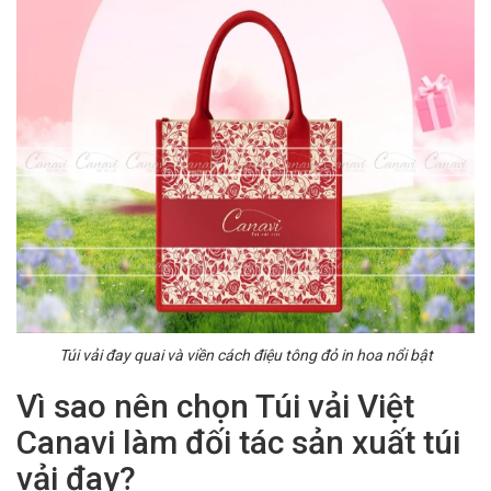
Túi vải đay quai và viền cách điệu tông đỏ in hoa nổi bật
Vì sao nên chọn Túi vải Việt
Canavi làm đối tác sản xuất túi
vải đay?