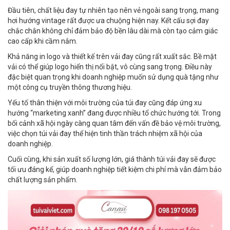
Đầu tiên, chất liệu đay tự nhiên tạo nên vẻ ngoài sang trọng, mang
hơi hướng vintage rất được ưa chuộng hiện nay. Kết cấu sợi đay
chắc chắn không chỉ đảm bảo độ bền lâu dài mà còn tạo cảm giác
cao cấp khi cầm nắm.
Khả năng in logo và thiết kế trên vải đay cũng rất xuất sắc. Bề mặt
vải có thể giúp logo hiển thị nổi bật, vô cùng sang trọng. Điều này
đặc biệt quan trọng khi doanh nghiệp muốn sử dụng quà tặng như
một công cụ truyền thông thương hiệu.
Yếu tố thân thiện với môi trường của túi đay cũng đáp ứng xu
hướng “marketing xanh” đang được nhiều tổ chức hướng tới. Trong
bối cảnh xã hội ngày càng quan tâm đến vấn đề bảo vệ môi trường,
việc chọn túi vải đay thể hiện tinh thần trách nhiệm xã hội của
doanh nghiệp.
Cuối cùng, khi sản xuất số lượng lớn, giá thành túi vải đay sẽ được
tối ưu đáng kể, giúp doanh nghiệp tiết kiệm chi phí mà vẫn đảm bảo
chất lượng sản phẩm.