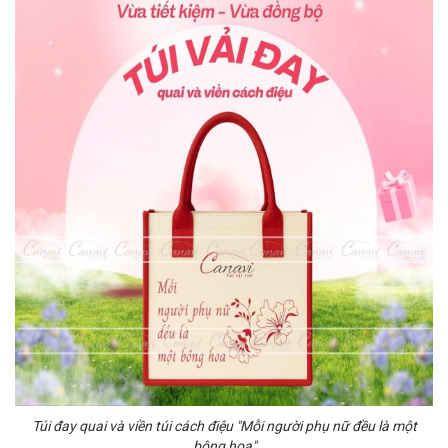
Túi đay quai và viền túi cách điệu "Mỗi người phụ nữ đều là một
bông hoa"