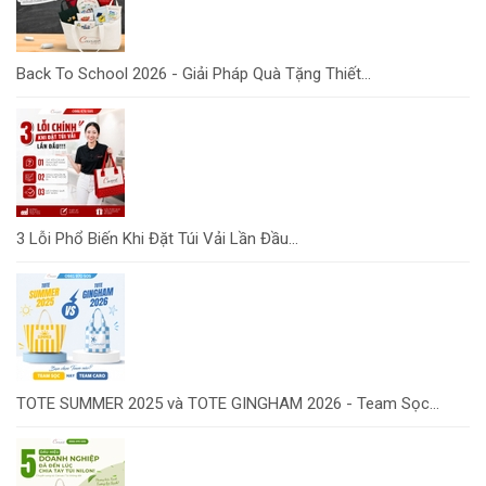
Back To School 2026 - Giải Pháp Quà Tặng Thiết...
3 Lỗi Phổ Biến Khi Đặt Túi Vải Lần Đầu...
TOTE SUMMER 2025 và TOTE GINGHAM 2026 - Team Sọc...