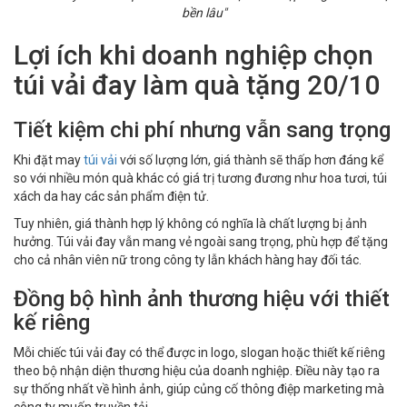
bền lâu"
Lợi ích khi doanh nghiệp chọn
túi vải đay làm quà tặng 20/10
Tiết kiệm chi phí nhưng vẫn sang trọng
Khi đặt may
túi vải
với số lượng lớn, giá thành sẽ thấp hơn đáng kể
so với nhiều món quà khác có giá trị tương đương như hoa tươi, túi
xách da hay các sản phẩm điện tử.
Tuy nhiên, giá thành hợp lý không có nghĩa là chất lượng bị ảnh
hưởng. Túi vải đay vẫn mang vẻ ngoài sang trọng, phù hợp để tặng
cho cả nhân viên nữ trong công ty lẫn khách hàng hay đối tác.
Đồng bộ hình ảnh thương hiệu với thiết
kế riêng
Mỗi chiếc túi vải đay có thể được in logo, slogan hoặc thiết kế riêng
theo bộ nhận diện thương hiệu của doanh nghiệp. Điều này tạo ra
sự thống nhất về hình ảnh, giúp củng cố thông điệp marketing mà
công ty muốn truyền tải.