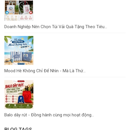
Doanh Nghiệp Nên Chọn Túi Vải Quà Tặng Theo Tiêu...
Mood Hè Không Chỉ Để Nhìn - Mà Là Thứ...
Balo dây rút - Đồng hành cùng mọi hoạt động...
BLOG TAGS