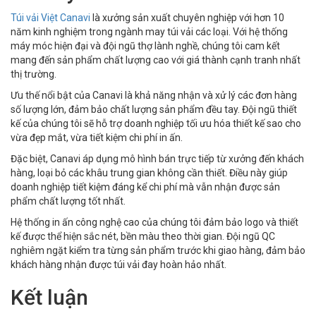
Túi vải Việt Canavi
là xưởng sản xuất chuyên nghiệp với hơn 10
năm kinh nghiệm trong ngành may túi vải các loại. Với hệ thống
máy móc hiện đại và đội ngũ thợ lành nghề, chúng tôi cam kết
mang đến sản phẩm chất lượng cao với giá thành cạnh tranh nhất
thị trường.
Ưu thế nổi bật của Canavi là khả năng nhận và xử lý các đơn hàng
số lượng lớn, đảm bảo chất lượng sản phẩm đều tay. Đội ngũ thiết
kế của chúng tôi sẽ hỗ trợ doanh nghiệp tối ưu hóa thiết kế sao cho
vừa đẹp mắt, vừa tiết kiệm chi phí in ấn.
Đặc biệt, Canavi áp dụng mô hình bán trực tiếp từ xưởng đến khách
hàng, loại bỏ các khâu trung gian không cần thiết. Điều này giúp
doanh nghiệp tiết kiệm đáng kể chi phí mà vẫn nhận được sản
phẩm chất lượng tốt nhất.
Hệ thống in ấn công nghệ cao của chúng tôi đảm bảo logo và thiết
kế được thể hiện sắc nét, bền màu theo thời gian. Đội ngũ QC
nghiêm ngặt kiểm tra từng sản phẩm trước khi giao hàng, đảm bảo
khách hàng nhận được túi vải đay hoàn hảo nhất.
Kết luận