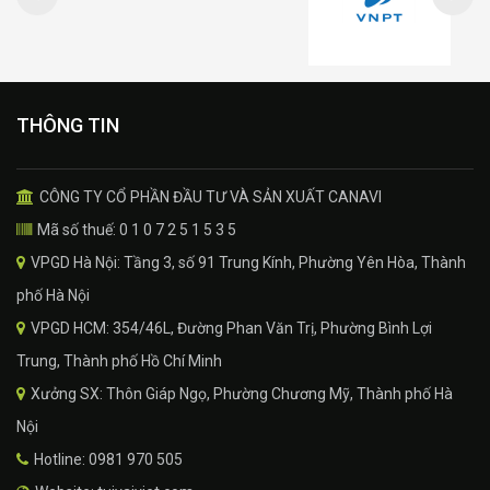
THÔNG TIN
CÔNG TY CỔ PHẦN ĐẦU TƯ VÀ SẢN XUẤT CANAVI
Mã số thuế: 0 1 0 7 2 5 1 5 3 5
VPGD Hà Nội: Tầng 3, số 91 Trung Kính, Phường Yên Hòa, Thành
phố Hà Nội
VPGD HCM: 354/46L, Đường Phan Văn Trị, Phường Bình Lợi
Trung, Thành phố Hồ Chí Minh
Xưởng SX: Thôn Giáp Ngọ, Phường Chương Mỹ, Thành phố Hà
Nội
Hotline: 0981 970 505