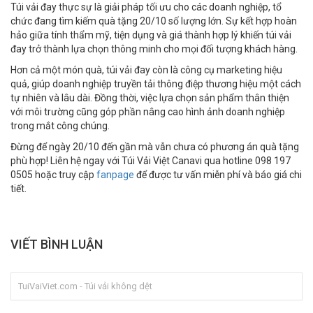
Túi vải đay thực sự là giải pháp tối ưu cho các doanh nghiệp, tổ
chức đang tìm kiếm quà tặng 20/10 số lượng lớn. Sự kết hợp hoàn
hảo giữa tính thẩm mỹ, tiện dụng và giá thành hợp lý khiến túi vải
đay trở thành lựa chọn thông minh cho mọi đối tượng khách hàng.
Hơn cả một món quà, túi vải đay còn là công cụ marketing hiệu
quả, giúp doanh nghiệp truyền tải thông điệp thương hiệu một cách
tự nhiên và lâu dài. Đồng thời, việc lựa chọn sản phẩm thân thiện
với môi trường cũng góp phần nâng cao hình ảnh doanh nghiệp
trong mắt công chúng.
Đừng để ngày 20/10 đến gần mà vẫn chưa có phương án quà tặng
phù hợp! Liên hệ ngay với Túi Vải Việt Canavi qua hotline 098 197
0505‬ hoặc truy cập
fanpage
để được tư vấn miễn phí và báo giá chi
tiết.
VIẾT BÌNH LUẬN