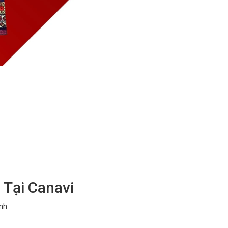
 Tại Canavi
anh