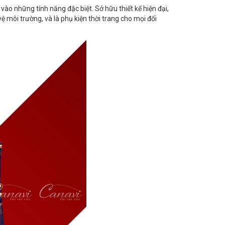
ào những tính năng đặc biệt. Sở hữu thiết kế hiện đại,
 vệ môi trường, và là phụ kiện thời trang cho mọi đối