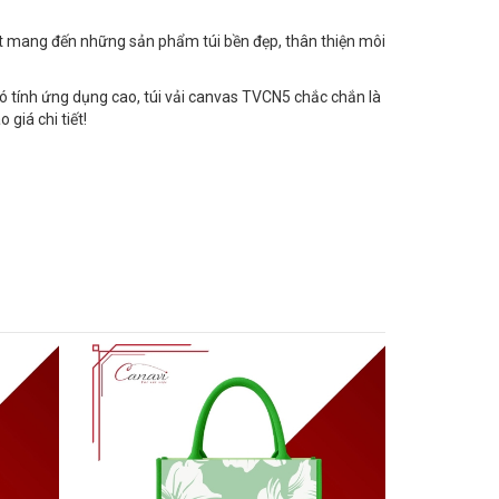
kết mang đến những sản phẩm túi bền đẹp, thân thiện môi
 tính ứng dụng cao, túi vải canvas TVCN5 chắc chắn là
giá chi tiết!