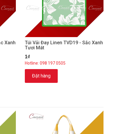
ắc Xanh
Túi Vải Đay Linen TVD19 - Sắc Xanh
Tươi Mát
1₫
Hotline: 098 197 0505
Đặt hàng