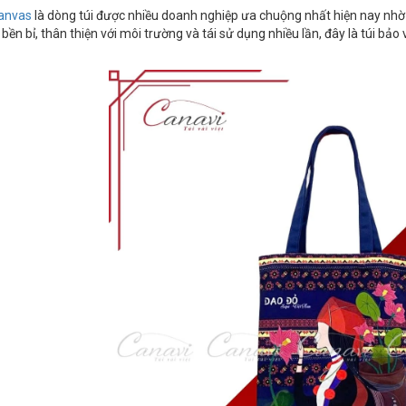
canvas
là dòng túi được nhiều doanh nghiệp ưa chuộng nhất hiện nay nhờ v
 bền bỉ, thân thiện với môi trường và tái sử dụng nhiều lần, đây là túi bảo