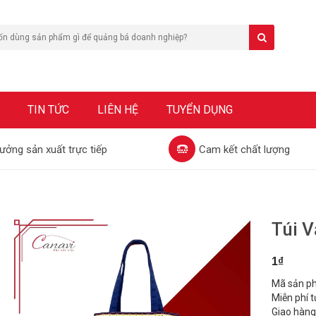
TIN TỨC
LIÊN HỆ
TUYỂN DỤNG
ưởng sản xuất trực tiếp
Cam kết chất lượng
Túi 
1₫
Mã sản p
Miễn phí t
Giao hàng