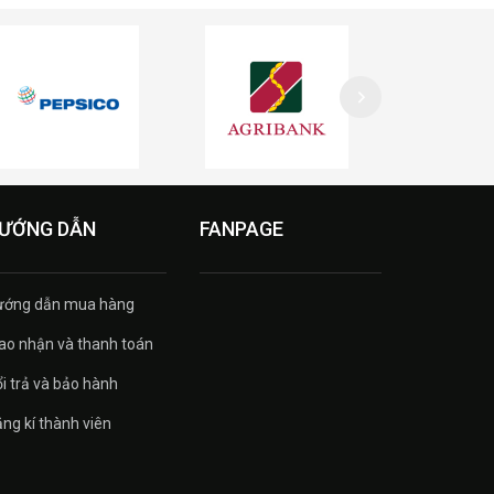
ƯỚNG DẪN
FANPAGE
ướng dẫn mua hàng
ao nhận và thanh toán
i trả và bảo hành
ng kí thành viên