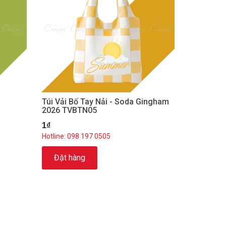
Túi Vải Bố Tay Nải - Soda Gingham
2026 TVBTN05
1₫
Hotline: 098 197 0505
Đặt hàng