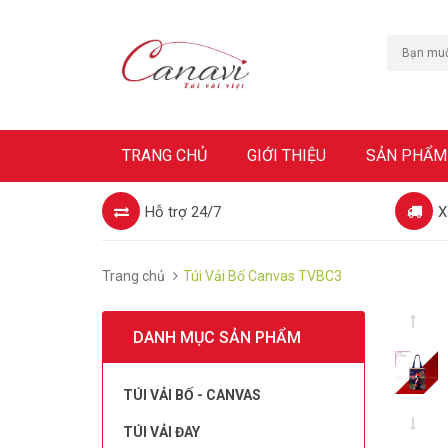
TRANG CHỦ
GIỚI THIỆU
SẢN PHẨM
Hỗ trợ 24/7
X
Trang chủ
Túi Vải Bố Canvas TVBC3
DANH MỤC SẢN PHẨM
TÚI VẢI BỐ - CANVAS
TÚI VẢI ĐAY