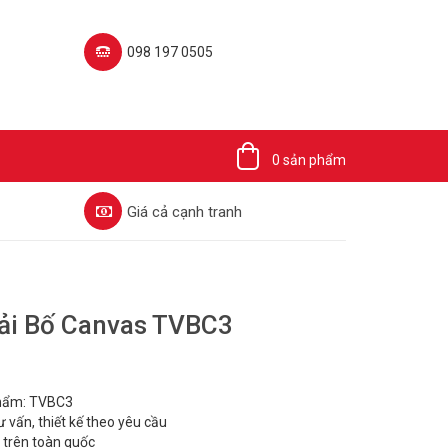
098 197 0505‬
0 sản phẩm
Giá cả cạnh tranh
Vải Bố Canvas TVBC3
hẩm: TVBC3
ư vấn, thiết kế theo yêu cầu
 trên toàn quốc