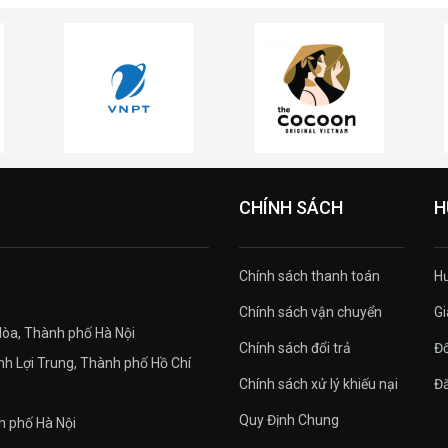
CHÍNH SÁCH
H
Chính sách thanh toán
H
Chính sách vận chuyển
Gi
Hòa, Thành phố Hà Nội
Chính sách đổi trả
Đổ
h Lợi Trung, Thành phố Hồ Chí
Chính sách xử lý khiếu nại
Đă
Quy Định Chung
 phố Hà Nội