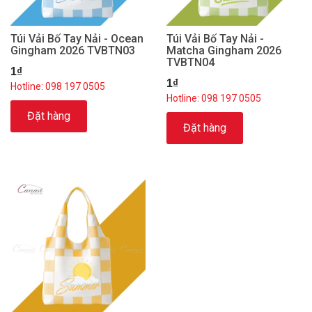
Túi Vải Bố Tay Nải - Ocean
Túi Vải Bố Tay Nải -
Gingham 2026 TVBTN03
Matcha Gingham 2026
TVBTN04
1₫
1₫
Hotline: 098 197 0505
Hotline: 098 197 0505
Đặt hàng
Đặt hàng