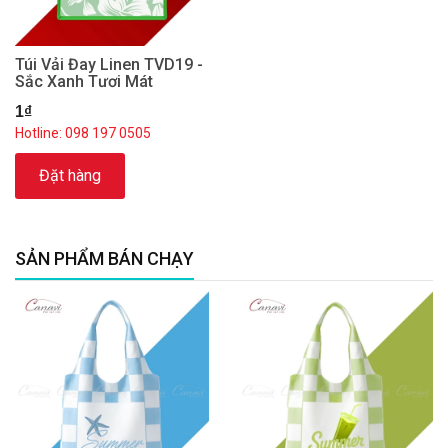
Túi Vải Đay Linen TVD19 -
Sắc Xanh Tươi Mát
1₫
Hotline: 098 197 0505
Đặt hàng
SẢN PHẨM BÁN CHẠY