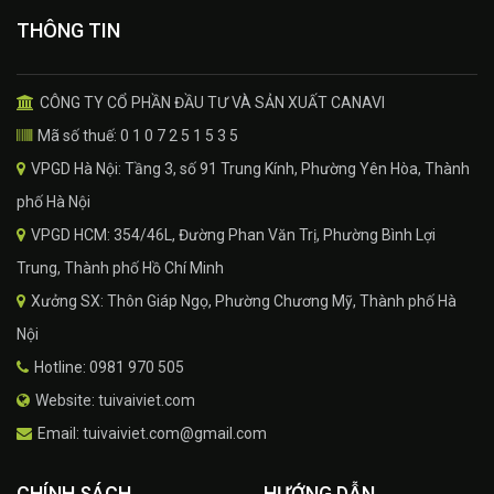
THÔNG TIN
CÔNG TY CỔ PHẦN ĐẦU TƯ VÀ SẢN XUẤT CANAVI
Mã số thuế: 0 1 0 7 2 5 1 5 3 5
VPGD Hà Nội: Tầng 3, số 91 Trung Kính, Phường Yên Hòa, Thành
phố Hà Nội
VPGD HCM: 354/46L, Đường Phan Văn Trị, Phường Bình Lợi
Trung, Thành phố Hồ Chí Minh
Xưởng SX: Thôn Giáp Ngọ, Phường Chương Mỹ, Thành phố Hà
Nội
Hotline: 0981 970 505
Website: tuivaiviet.com
Email: tuivaiviet.com@gmail.com
CHÍNH SÁCH
HƯỚNG DẪN