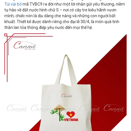
Túi vải bố
mã TVBC9 ra đời như một lời nhắn gửi yêu thương, niềm
tự hào về đất nước hình chữ S – nơi có cây tre kiêu hãnh vươn
mình, chiếc nón lá dịu dàng che nắng và những con người bất
khuất. Thiết kế được dành riêng cho đại lễ 30/4, là món quà tinh
thần lan tỏa thông điệp yêu nước đến mọi thế hệ.