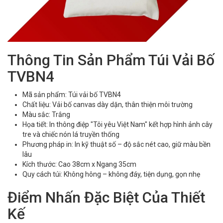
Thông Tin Sản Phẩm Túi Vải Bố
TVBN4
Mã sản phẩm: Túi vải bố TVBN4
Chất liệu: Vải bố canvas dày dặn, thân thiện môi trường
Màu sắc: Trắng
Họa tiết: In thông điệp "Tôi yêu Việt Nam" kết hợp hình ảnh cây
tre và chiếc nón lá truyền thống
Phương pháp in: In kỹ thuật số – độ sắc nét cao, giữ màu bền
lâu
Kích thước: Cao 38cm x Ngang 35cm
Quy cách túi: Không hông – không đáy, tiện dụng, gọn nhẹ
Điểm Nhấn Đặc Biệt Của Thiết
Kế