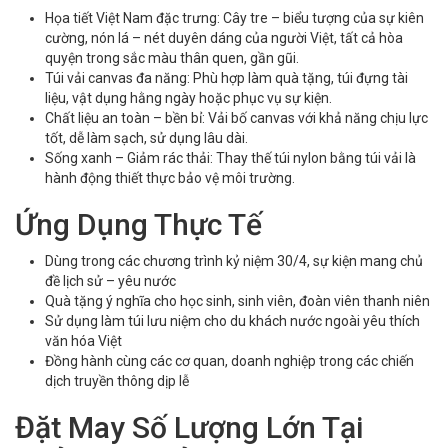
Họa tiết Việt Nam đặc trưng: Cây tre – biểu tượng của sự kiên
cường, nón lá – nét duyên dáng của người Việt, tất cả hòa
quyện trong sắc màu thân quen, gần gũi.
Túi vải canvas đa năng: Phù hợp làm quà tặng, túi đựng tài
liệu, vật dụng hằng ngày hoặc phục vụ sự kiện.
Chất liệu an toàn – bền bỉ: Vải bố canvas với khả năng chịu lực
tốt, dễ làm sạch, sử dụng lâu dài.
Sống xanh – Giảm rác thải: Thay thế túi nylon bằng túi vải là
hành động thiết thực bảo vệ môi trường.
Ứng Dụng Thực Tế
Dùng trong các chương trình kỷ niệm 30/4, sự kiện mang chủ
đề lịch sử – yêu nước
Quà tặng ý nghĩa cho học sinh, sinh viên, đoàn viên thanh niên
Sử dụng làm túi lưu niệm cho du khách nước ngoài yêu thích
văn hóa Việt
Đồng hành cùng các cơ quan, doanh nghiệp trong các chiến
dịch truyền thông dịp lễ
Đặt May Số Lượng Lớn Tại