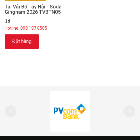
Túi Vải Bố Tay Nải - Soda
Gingham 2026 TVBTN05
1₫
Hotline: 098 197 0505
Đặt hàng