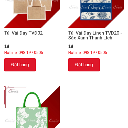
Túi Vải Đay TVĐ02
Túi Vải Đay Linen TVD20 -
Sắc Xanh Thanh Lịch
1₫
1₫
Hotline: 098 197 0505
Hotline: 098 197 0505
Đặt hàng
Đặt hàng