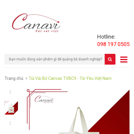
Hotline:
098 197 0505
Trang chủ
Túi Vải Bố Canvas TVBC9 - Tôi Yêu Việt Nam