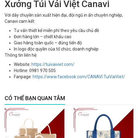
Xưởng Túi Vải Việt Canavi
Với dây chuyền sản xuất hiện đại, đội ngũ in ấn chuyên nghiệp,
Canavi cam kết:
Tư vấn thiết kế miễn phí theo yêu cầu chủ đề
Đơn hàng lớn – chiết khấu cao
Giao hàng toàn quốc – đúng tiến độ
In logo độc quyền của tổ chức, doanh nghiệp
Thông tin liên hệ:
Website:
https://tuivaiviet.com/
Hotline: 0981 970 505
Fanpage:
https://www.facebook.com/CANAVI.TuiVaiViet/
CÓ THỂ BẠN QUAN TÂM