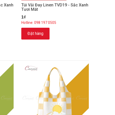
ắc Xanh
Túi Vải Đay Linen TVD19 - Sắc Xanh
Tươi Mát
1₫
Hotline: 098 197 0505
Đặt hàng