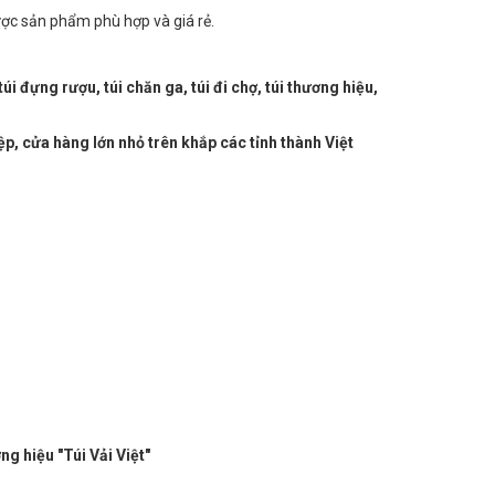
ược sản phẩm phù hợp và giá rẻ.
úi đựng rượu, túi chăn ga, túi đi chợ, túi thương hiệu,
ệp, cửa hàng lớn nhỏ trên khắp các tỉnh thành Việt
hiệu "Túi Vải Việt"