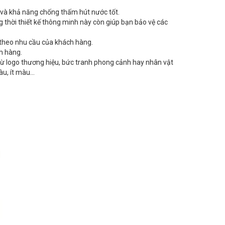
 và khả năng chống thấm hút nước tốt.
ồng thời thiết kế thông minh này còn giúp bạn bảo vệ các
n theo nhu cầu của khách hàng.
h hàng.
, từ logo thương hiệu, bức tranh phong cảnh hay nhân vật
àu, ít màu…