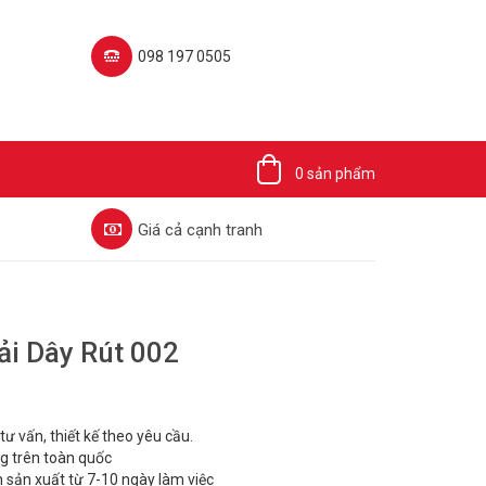
098 197 0505‬
0 sản phẩm
Giá cả cạnh tranh
ải Dây Rút 002
 tư vấn, thiết kế theo yêu cầu.
ng trên toàn quốc
n sản xuất từ 7-10 ngày làm việc