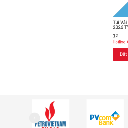
Túi Vả
2026 
1₫
Hotline:
Đặt