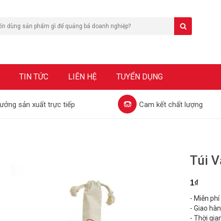
TIN TỨC
LIÊN HỆ
TUYỂN DỤNG
ưởng sản xuất trực tiếp
Cam kết chất lượng
Túi V
1₫
- Miễn phí
- Giao hà
- Thời gia