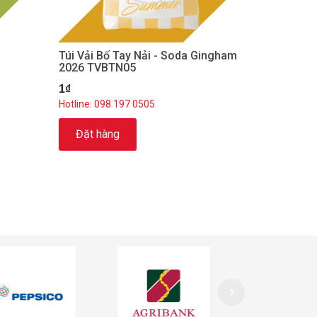
Túi Vải Bố Tay Nải - Soda Gingham
2026 TVBTN05
1₫
Hotline: 098 197 0505
Đặt hàng