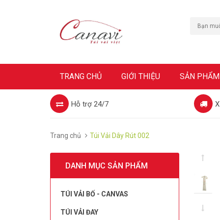
TRANG CHỦ
GIỚI THIỆU
SẢN PHẨM
Hỗ trợ 24/7
X
Trang chủ
Túi Vải Dây Rút 002
DANH MỤC SẢN PHẨM
TÚI VẢI BỐ - CANVAS
TÚI VẢI ĐAY