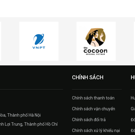
CHÍNH SÁCH
H
Chính sách thanh toán
H
Chính sách vận chuyển
Gi
Hòa, Thành phố Hà Nội
Chính sách đổi trả
Đổ
h Lợi Trung, Thành phố Hồ Chí
Chính sách xử lý khiếu nại
Đă