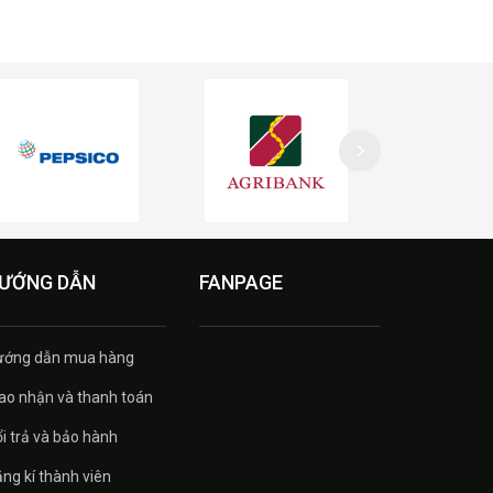
ƯỚNG DẪN
FANPAGE
ướng dẫn mua hàng
ao nhận và thanh toán
i trả và bảo hành
ng kí thành viên