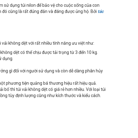
m sử dụng túi nilon để bảo vệ cho cuộc sống của con
ấm đó cũng là rất đúng đắn và đáng được ủng hộ. Bởi
tác
úi vải không dệt với rất nhiều tính năng ưu việt như:
 không dệt có thể chịu được tải trọng từ 3 đến 10 kg.
ử dụng.
ưởng gì đối với người sử dụng và còn dễ dàng phân hủy
một phương tiện quảng bá thương hiệu rất hiệu quả.
ải bố thì túi vải không dệt có giá rẻ hơn nhiều. Với loại túi
 đồng tùy định lượng cũng như kích thước và kiểu cách.