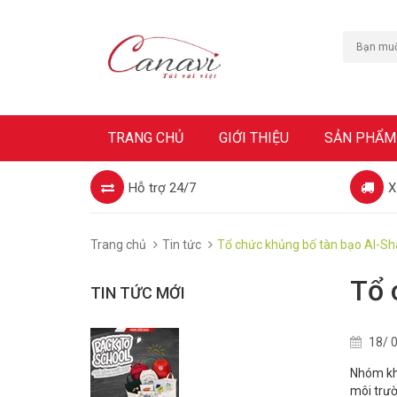
TRANG CHỦ
GIỚI THIỆU
SẢN PHẨM
Hỗ trợ 24/7
X
Trang chủ
Tin tức
Tổ chức khủng bố tàn bạo Al-Sha
Tổ 
TIN TỨC MỚI
18/ 0
Nhóm khủ
môi trườ