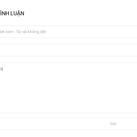
BÌNH LUẬN
Gửi