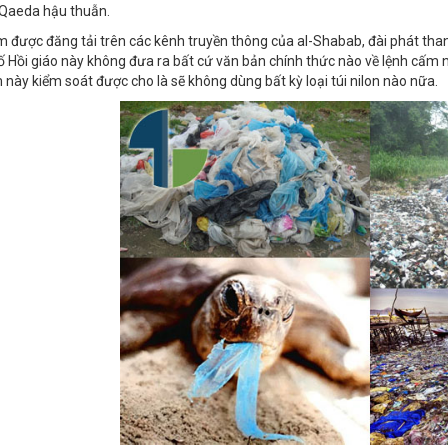
-Qaeda hậu thuẫn.
 được đăng tải trên các kênh truyền thông của al-Shabab, đài phát tha
 Hồi giáo này không đưa ra bất cứ văn bản chính thức nào về lệnh cấm
này kiểm soát được cho là sẽ không dùng bất kỳ loại túi nilon nào nữa.