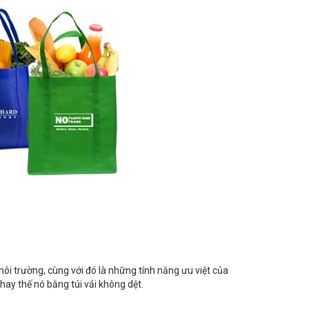
môi trường, cùng với đó là những tính năng ưu việt của
 thay thế nó bằng túi vải không dệt.