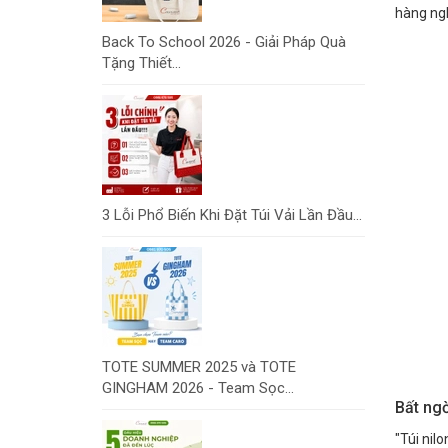
hàng ngh
Back To School 2026 - Giải Pháp Quà
Tặng Thiết...
3 Lỗi Phổ Biến Khi Đặt Túi Vải Lần Đầu...
TOTE SUMMER 2025 và TOTE
GINGHAM 2026 - Team Sọc...
Bất ngờ
"Túi nil