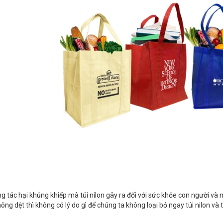
g tác hại khủng khiếp mà túi nilon gây ra đối với sức khỏe con người và 
không dệt thì không có lý do gì để chúng ta không loại bỏ ngay túi nilon và