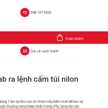
098 197 0505‬
0 sản phẩm
Giá cả cạnh tranh
 ra lệnh cấm túi nilon
ùng 1 lần tại khu vực do nhóm này kiểm soát để bảo vệ
 gây thương vong nhiều nhất ở châu Phi, từng tàn sát