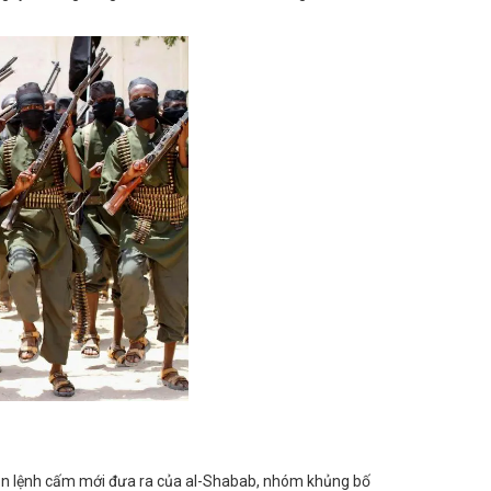
dẫn lệnh cấm mới đưa ra của al-Shabab, nhóm khủng bố