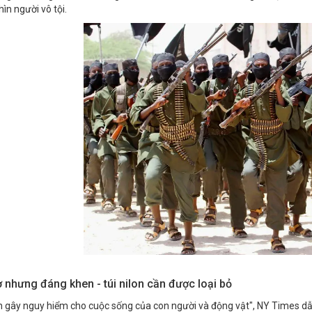
ìn người vô tội.
 nhưng đáng khen - túi nilon cần được loại bỏ
on gây nguy hiểm cho cuộc sống của con người và động vật", NY Times 