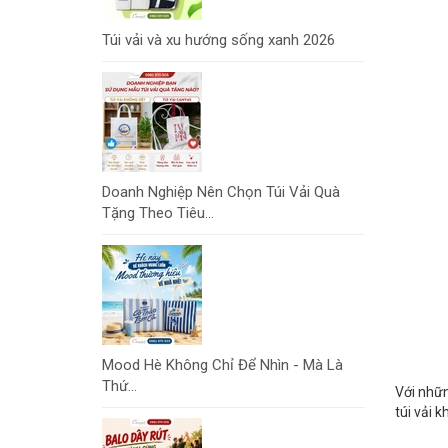
Túi vải và xu hướng sống xanh 2026
Doanh Nghiệp Nên Chọn Túi Vải Quà
Tặng Theo Tiêu...
Mood Hè Không Chỉ Để Nhìn - Mà Là
Thứ...
Với nhữn
túi vải 