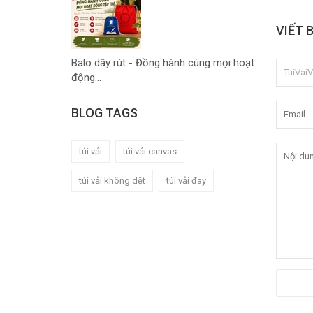
VIẾT 
Balo dây rút - Đồng hành cùng mọi hoạt
động...
BLOG TAGS
túi vải
túi vải canvas
túi vải không dệt
túi vải đay