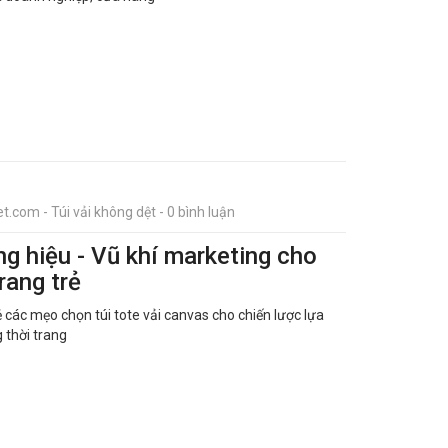
t.com - Túi vải không dệt - 0 bình luận
ơng hiệu - Vũ khí marketing cho
rang trẻ
ẻ các mẹo chọn túi tote vải canvas cho chiến lược lựa
 thời trang