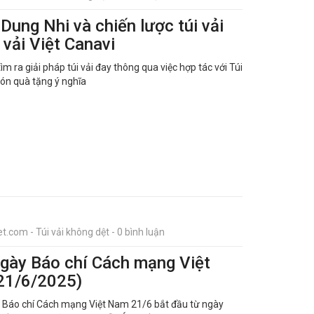
ung Nhi và chiến lược túi vải
 vải Việt Canavi
ra giải pháp túi vải đay thông qua việc hợp tác với Túi
món quà tặng ý nghĩa
t.com - Túi vải không dệt - 0 bình luận
gày Báo chí Cách mạng Việt
21/6/2025)
 Báo chí Cách mạng Việt Nam 21/6 bắt đầu từ ngày