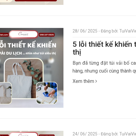
28/ 06/ 2025 - Đăng bởi: TuiVaiVie
5 lỗi thiết kế khiến 
thị
Bạn đã từng đặt túi vải bố ca
hàng, nhưng cuối cùng thành qu
Xem thêm
24/ 06/ 2025 - Đăng bởi: TuiVaiVie