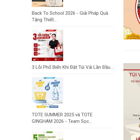
Back To School 2026 - Giải Pháp Quà
Tặng Thiết...
3 Lỗi Phổ Biến Khi Đặt Túi Vải Lần Đầu...
TOTE SUMMER 2025 và TOTE
GINGHAM 2026 - Team Sọc...