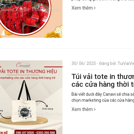
Xem thêm
30/ 06/ 2025 - Đăng bởi: TuiVaiVie
Túi vải tote in thư
các cửa hàng thời t
Bài viết dưới đây Canavi sẽ chia s
chọn marketing của các cửa hàng
Xem thêm