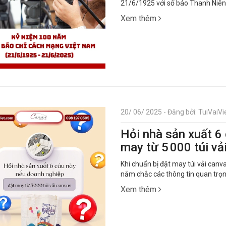
21/6/1925 với số báo Thanh Niên 
Xem thêm
20/ 06/ 2025 - Đăng bởi: TuiVaiVie
Hỏi nhà sản xuất 6
may từ 5 000 túi vả
Khi chuẩn bị đặt may túi vải canva
nắm chắc các thông tin quan trọn
Xem thêm