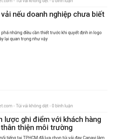
t.com - Túi vải không dệt - 0 bình luận
i vải nếu doanh nghiệp chưa biết
 phá những điều cần thiết trước khi quyết định in logo
này lại quan trọng như vậy
t.com - Túi vải không dệt - 0 bình luận
n lược ghi điểm với khách hàng
y thân thiện môi trường
 nổi tiếng tại TPHCM đã lựa chọn túi vải đay Canavi làm