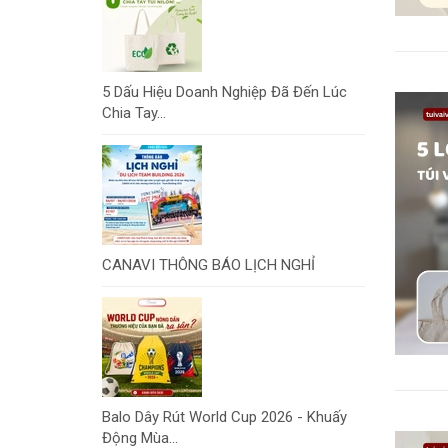
5 Dấu Hiệu Doanh Nghiệp Đã Đến Lúc
Chia Tay...
CANAVI THÔNG BÁO LỊCH NGHỈ
Balo Dây Rút World Cup 2026 - Khuấy
Động Mùa...