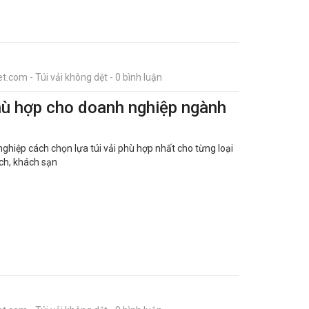
t.com - Túi vải không dệt - 0 bình luận
hù hợp cho doanh nghiệp ngành
ghiệp cách chọn lựa túi vải phù hợp nhất cho từng loại
ịch, khách sạn