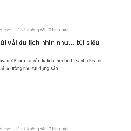
t.com - Túi vải không dệt - 0 bình luận
túi vải du lịch nhìn như... túi siêu
nvas để làm túi vải du lịch thương hiệu cho khách
ả lại trông như túi đựng sản...
t.com - Túi vải không dệt - 0 bình luận