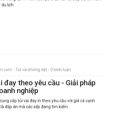
 du lịch
t.com - Túi vải không dệt - 0 bình luận
i đay theo yêu cầu - Giải pháp
doanh nghiệp
ng cấp túi vải đay in theo yêu cầu với giá cả cạnh
nh là đáp án mà các sếp đang tìm kiếm