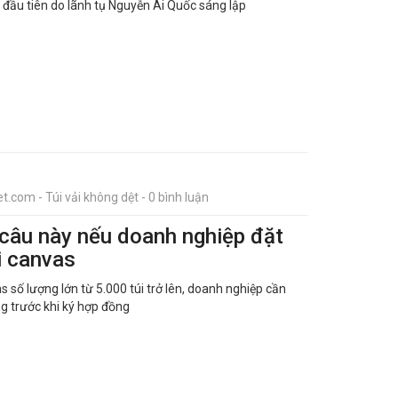
đầu tiên do lãnh tụ Nguyễn Ái Quốc sáng lập
t.com - Túi vải không dệt - 0 bình luận
 câu này nếu doanh nghiệp đặt
i canvas
s số lượng lớn từ 5.000 túi trở lên, doanh nghiệp cần
g trước khi ký hợp đồng