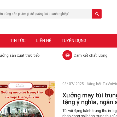
TIN TỨC
LIÊN HỆ
TUYỂN DỤNG
ưởng sản xuất trực tiếp
Cam kết chất lượng
03/ 07/ 2025 - Đăng bởi: TuiVaiVie
Xưởng may túi trung
tặng ý nghĩa, ngân 
Túi vải đựng bánh trung thu in log
pháp đóng gói bánh trung thu củ