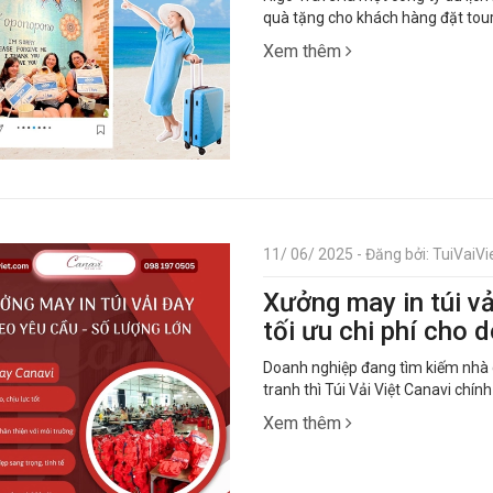
quà tặng cho khách hàng đặt tour
Xem thêm
11/ 06/ 2025 - Đăng bởi: TuiVaiVie
Xưởng may in túi vả
tối ưu chi phí cho 
Doanh nghiệp đang tìm kiếm nhà cu
tranh thì Túi Vải Việt Canavi chí
Xem thêm