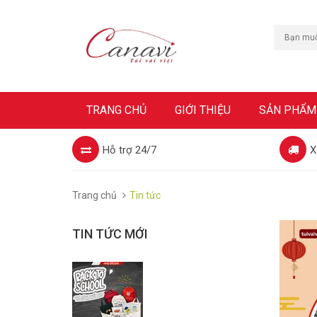
TRANG CHỦ
GIỚI THIỆU
SẢN PHẨM
Hỗ trợ 24/7
X
Trang chủ
Tin tức
TIN TỨC MỚI