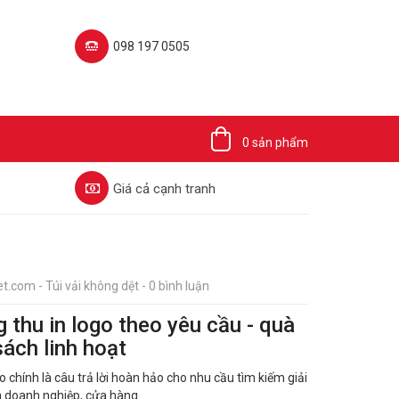
098 197 0505‬
0 sản phẩm
Giá cả cạnh tranh
t.com - Túi vải không dệt - 0 bình luận
 thu in logo theo yêu cầu - quà
sách linh hoạt
o chính là câu trả lời hoàn hảo cho nhu cầu tìm kiếm giải
a doanh nghiệp, cửa hàng