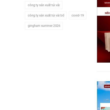
công ty sản xuất túi vải
công ty sản xuất túi vải bố
covid-19
gingham summer 2026