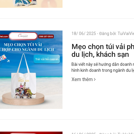
18/ 06/ 2025 - Đăng bởi: TuiVaiVie
Mẹo chọn túi vải p
du lịch, khách sạn
Bài viết này sẽ hướng dẫn doanh n
hình kinh doanh trong ngành du l
Xem thêm