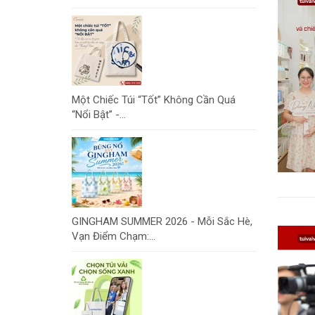
Một Chiếc Túi “Tốt” Không Cần Quá
“Nổi Bật” -...
GINGHAM SUMMER 2026 - Mỗi Sắc Hè,
Vạn Điểm Chạm:...