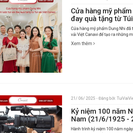
Cửa hàng mỹ phẩm D
đay quà tặng từ Túi
Cửa hàng mỹ phẩm Dung Nhi đã tìm 
vải Việt Canavi để tạo ra những 
Xem thêm
21/ 06/ 2025 - Đăng bởi: TuiVaiVie
Kỷ niệm 100 năm N
Nam (21/6/1925 - 
Hành trình kỷ niệm 100 năm ngày