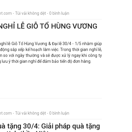
t.com - Túi vải không dệt - 0 bình luận
NGHỈ LỄ GIỖ TỔ HÙNG VƯƠNG
nghỉ lễ Giỗ Tổ Hùng Vương & Đại lễ 30/4 - 1/5 nhằm giúp
ộng sắp xếp kế hoạch làm việc. Trong thời gian nghỉ lễ,
 so với ngày thường và sẽ được xử lý ngay khi công ty
ng lưu ý thời gian nghỉ để đảm bảo tiến độ đơn hàng.
t.com - Túi vải không dệt - 0 bình luận
quà tặng 30/4: Giải pháp quà tặng