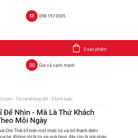
098 197 0505‬
0 sản phẩm
Giá cả cạnh tranh
t.com - Túi vải không dệt - 0 bình luận
 Để Nhìn - Mà Là Thứ Khách
heo Mỗi Ngày
 Chè Thái 69 biến một chiếc túi vải bố thành điểm
hè. Không chỉ là túi vải quà tặng, đây còn là giải pháp