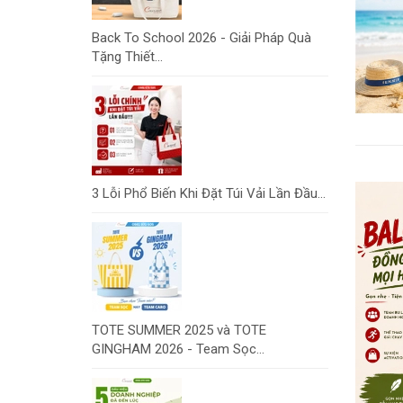
Back To School 2026 - Giải Pháp Quà
Tặng Thiết...
3 Lỗi Phổ Biến Khi Đặt Túi Vải Lần Đầu...
TOTE SUMMER 2025 và TOTE
GINGHAM 2026 - Team Sọc...