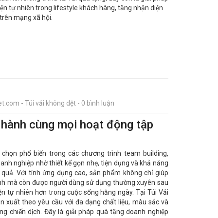
ện tự nhiên trong lifestyle khách hàng, tăng nhận diện
trên mạng xã hội.
t.com - Túi vải không dệt - 0 bình luận
g hành cùng mọi hoạt động tập
 chọn phổ biến trong các chương trình team building,
oanh nghiệp nhờ thiết kế gọn nhẹ, tiện dụng và khả năng
 quả. Với tính ứng dụng cao, sản phẩm không chỉ giúp
ình mà còn được người dùng sử dụng thường xuyên sau
iện tự nhiên hơn trong cuộc sống hằng ngày. Tại Túi Vải
ản xuất theo yêu cầu với đa dạng chất liệu, màu sắc và
ng chiến dịch. Đây là giải pháp quà tặng doanh nghiệp