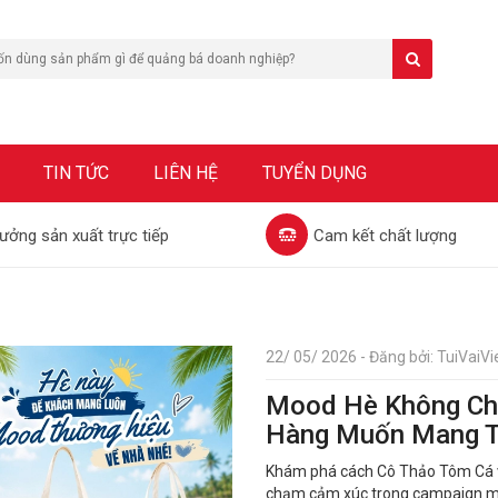
TIN TỨC
LIÊN HỆ
TUYỂN DỤNG
ưởng sản xuất trực tiếp
Cam kết chất lượng
22/ 05/ 2026 - Đăng bởi: TuiVaiVie
Mood Hè Không Chỉ
Hàng Muốn Mang T
Khám phá cách Cô Thảo Tôm Cá và
chạm cảm xúc trong campaign mùa 