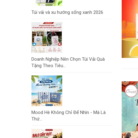
Túi vải và xu hướng sống xanh 2026
Doanh Nghiệp Nên Chọn Túi Vải Quà
Tặng Theo Tiêu...
Mood Hè Không Chỉ Để Nhìn - Mà Là
Thứ...