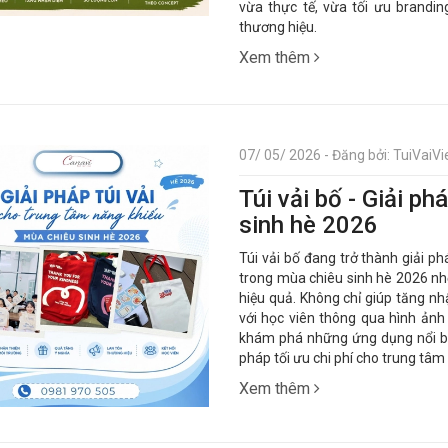
vừa thực tế, vừa tối ưu brandin
thương hiệu.
Xem thêm
07/ 05/ 2026 - Đăng bởi: TuiVaiVie
Túi vải bố - Giải p
sinh hè 2026
Túi vải bố đang trở thành giải p
trong mùa chiêu sinh hè 2026 nhờ
hiệu quả. Không chỉ giúp tăng nh
với học viên thông qua hình ảnh
khám phá những ứng dụng nổi bật 
pháp tối ưu chi phí cho trung tâm
Xem thêm