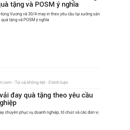
 quà tặng và POSM ý nghĩa
ổ Hùng Vương và 30/4 may in theo yêu cầu tại xưởng sản
áp quà tặng và POSM ý nghĩa
t.com - Túi vải không dệt - 0 bình luận
 vải đay quà tặng theo yêu cầu
nghiệp
đay chuyên phục vụ doanh nghiệp, tổ chức và các đơn vị