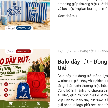
branding giúp thương hiệu xuất hi
và tạo hiệu ứng lan tỏa mạnh mẽ 
Xem thêm
12/ 05/ 2026 - Đăng bởi: TuiVaiVie
Balo dây rút - Đồn
thể
Balo dây rút đang trở thành lựa
workshop, giải chạy và sự kiện d
tăng nhận diện thương hiệu hiệu
đồng bộ hình ảnh cho chương tr
sự kiện, giúp thương hiệu xuất h
Việt Canavi, balo dây rút được s
giải pháp in logo phù hợp cho từ