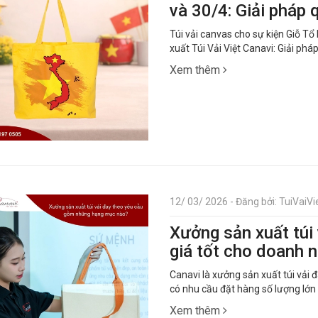
và 30/4: Giải pháp
Túi vải canvas cho sự kiện Giỗ T
xuất Túi Vải Việt Canavi: Giải ph
Xem thêm
12/ 03/ 2026 - Đăng bởi: TuiVaiVie
Xưởng sản xuất túi
giá tốt cho doanh 
Canavi là xưởng sản xuất túi vải 
có nhu cầu đặt hàng số lượng lớn
Xem thêm