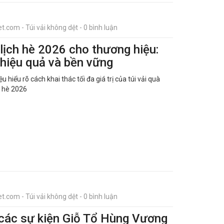
t.com - Túi vải không dệt - 0 bình luận
 lịch hè 2026 cho thương hiệu:
 hiệu quả và bền vững
u hiểu rõ cách khai thác tối đa giá trị của túi vải quà
u hè 2026
t.com - Túi vải không dệt - 0 bình luận
 các sự kiện Giỗ Tổ Hùng Vương