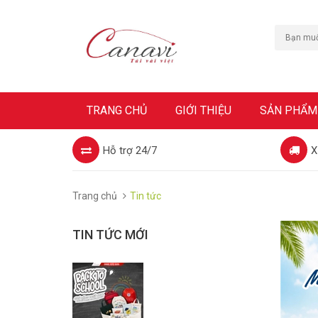
TRANG CHỦ
GIỚI THIỆU
SẢN PHẨM
Hỗ trợ 24/7
X
Trang chủ
Tin tức
TIN TỨC MỚI