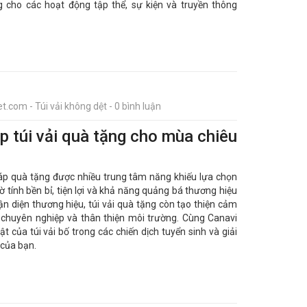
g cho các hoạt động tập thể, sự kiện và truyền thông
t.com - Túi vải không dệt - 0 bình luận
háp túi vải quà tặng cho mùa chiêu
háp quà tặng được nhiều trung tâm năng khiếu lựa chọn
 tính bền bỉ, tiện lợi và khả năng quảng bá thương hiệu
ận diện thương hiệu, túi vải quà tặng còn tạo thiện cảm
 chuyên nghiệp và thân thiện môi trường. Cùng Canavi
của túi vải bố trong các chiến dịch tuyển sinh và giải
 của bạn.