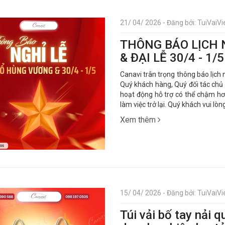
21/ 04/ 2026 - Đăng bởi: TuiVaiVie
THÔNG BÁO LỊCH 
& ĐẠI LỄ 30/4 - 1/5
Canavi trân trọng thông báo lịch 
Quý khách hàng, Quý đối tác chủ đ
hoạt động hỗ trợ có thể chậm hơn
làm việc trở lại. Quý khách vui lò
Xem thêm
15/ 04/ 2026 - Đăng bởi: TuiVaiVie
Túi vải bố tay nải 