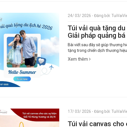
24/ 03/ 2026 - Đăng bởi: TuiVaiVie
Túi vải quà tặng du
Giải pháp quảng bá
Bài viết sau đây sẽ giúp thương hiệ
tặng trong chiến dịch thương hiệ
Xem thêm
17/ 03/ 2026 - Đăng bởi: TuiVaiVie
Túi vải canvas cho