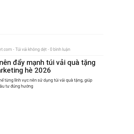
t.com - Túi vải không dệt - 0 bình luận
ên đẩy mạnh túi vải quà tặng
arketing hè 2026
thể từng lĩnh vực nên sử dụng túi vải quà tặng, giúp
đầu tư đúng hướng