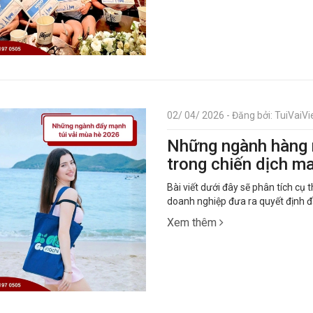
02/ 04/ 2026 - Đăng bởi: TuiVaiVie
Những ngành hàng n
trong chiến dịch m
Bài viết dưới đây sẽ phân tích cụ 
doanh nghiệp đưa ra quyết định 
Xem thêm