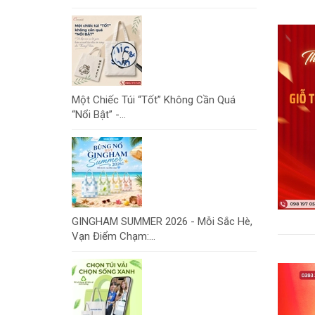
Một Chiếc Túi “Tốt” Không Cần Quá
“Nổi Bật” -...
GINGHAM SUMMER 2026 - Mỗi Sắc Hè,
Vạn Điểm Chạm:...