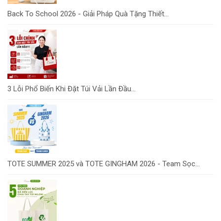
Back To School 2026 - Giải Pháp Quà Tặng Thiết...
3 Lỗi Phổ Biến Khi Đặt Túi Vải Lần Đầu...
TOTE SUMMER 2025 và TOTE GINGHAM 2026 - Team Sọc...