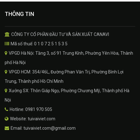
THÔNG TIN
CÔNG TY CỔ PHẦN ĐẦU TƯ VÀ SẢN XUẤT CANAVI
Mã số thuế: 0 1 0 7 2 5 1 5 3 5
VPGD Hà Nội: Tầng 3, số 91 Trung Kính, Phường Yên Hòa, Thành
phố Hà Nội
VPGD HCM: 354/46L, Đường Phan Văn Trị, Phường Bình Lợi
Trung, Thành phố Hồ Chí Minh
Xưởng SX: Thôn Giáp Ngọ, Phường Chương Mỹ, Thành phố Hà
Nội
Hotline: 0981 970 505
Website: tuivaiviet.com
Email: tuivaiviet.com@gmail.com