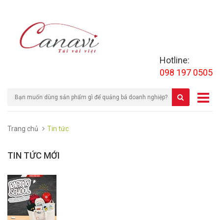
Hotline:
098 197 0505
Trang chủ
Tin tức
TIN TỨC MỚI