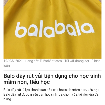
19/ 03/ 2021 - Đăng bởi: TuiVaiViet.com - Túi vải không dệt - 0 bình
luận
Balo dây rút vải tiện dụng cho học sinh
mầm non, tiểu học
Balo dây rút là lựa chọn hoàn hảo cho học sinh mầm non, tiểu học.
Balo dây rút được nhiều bạn học sinh lựa chọn, vừa tiện lợi vừa đa
năng.