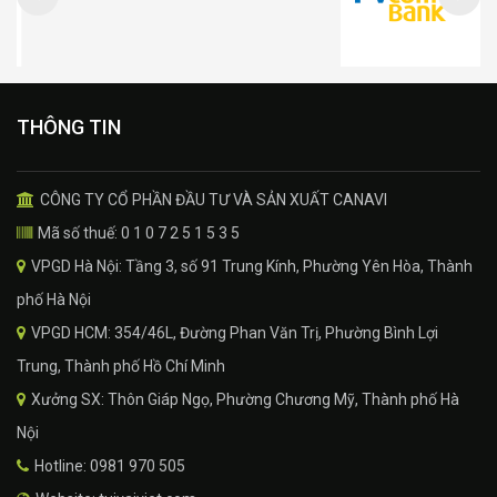
THÔNG TIN
CÔNG TY CỔ PHẦN ĐẦU TƯ VÀ SẢN XUẤT CANAVI
Mã số thuế: 0 1 0 7 2 5 1 5 3 5
VPGD Hà Nội: Tầng 3, số 91 Trung Kính, Phường Yên Hòa, Thành
phố Hà Nội
VPGD HCM: 354/46L, Đường Phan Văn Trị, Phường Bình Lợi
Trung, Thành phố Hồ Chí Minh
Xưởng SX: Thôn Giáp Ngọ, Phường Chương Mỹ, Thành phố Hà
Nội
Hotline: 0981 970 505