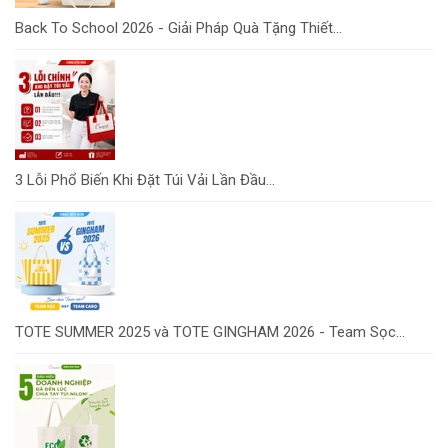
Back To School 2026 - Giải Pháp Quà Tặng Thiết...
3 Lỗi Phổ Biến Khi Đặt Túi Vải Lần Đầu...
TOTE SUMMER 2025 và TOTE GINGHAM 2026 - Team Sọc...