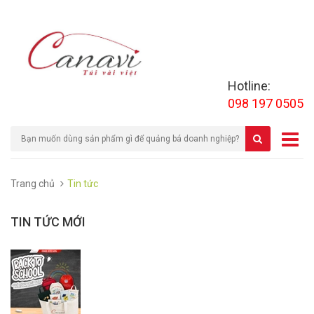
Hotline:
098 197 0505
Trang chủ
Tin tức
TIN TỨC MỚI