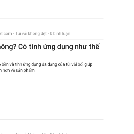
t.com - Túi vải không dệt - 0 bình luận
không? Có tính ứng dụng như thế
ộ bền và tính ứng dụng đa dạng của túi vải bố, giúp
ện hơn về sản phẩm.