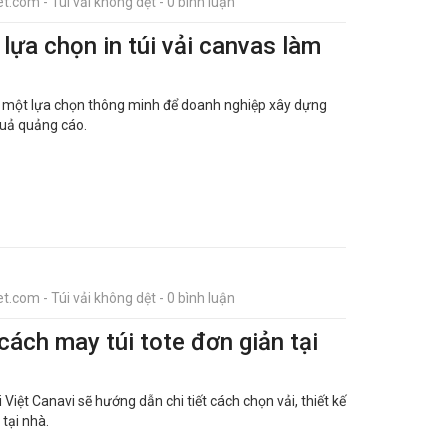
t.com - Túi vải không dệt - 0 bình luận
lựa chọn in túi vải canvas làm
ành một lựa chọn thông minh để doanh nghiệp xây dựng
quả quảng cáo.
t.com - Túi vải không dệt - 0 bình luận
cách may túi tote đơn giản tại
 Việt Canavi sẽ hướng dẫn chi tiết cách chọn vải, thiết kế
tại nhà.