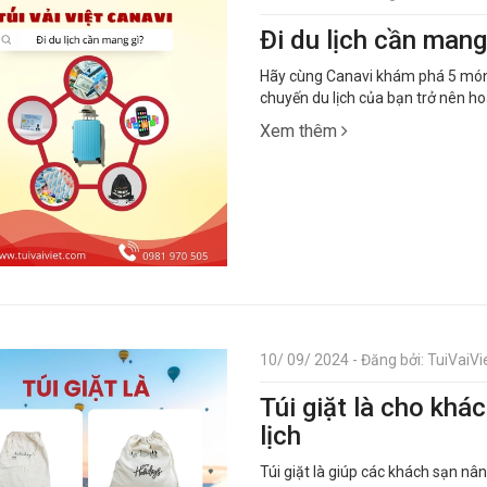
Đi du lịch cần mang
Hãy cùng Canavi khám phá 5 món đ
chuyến du lịch của bạn trở nên h
Xem thêm
10/ 09/ 2024 - Đăng bởi: TuiVaiVie
Túi giặt là cho kh
lịch
Túi giặt là giúp các khách sạn nâ