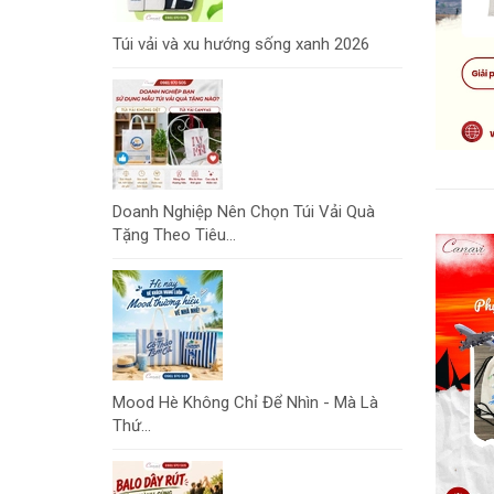
Túi vải và xu hướng sống xanh 2026
Doanh Nghiệp Nên Chọn Túi Vải Quà
Tặng Theo Tiêu...
Mood Hè Không Chỉ Để Nhìn - Mà Là
Thứ...