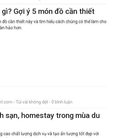
 gì? Gợi ý 5 món đồ cần thiết
ồ cần thiết này và tìm hiểu cách chúng có thể làm cho
oàn hảo hơn.
t.com - Túi vải không dệt - 0 bình luận
ách sạn, homestay trong mùa du
ng cao chất lượng dịch vụ và tạo ấn tượng tốt đẹp với