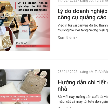
14/ 06/ 2023 - Đăng bởi: TuiVaiVie
Lý do doanh nghiệp 
công cụ quảng cáo
Việc in túi vải canvas đã trở th
thương hiệu và tăng cường hiệu 
Xem thêm
25/ 04/ 2023 - Đăng bởi: TuiVaiVie
Hướng dẫn chi tiết 
nhà
Bài viết này xưởng sản xuất túi vải
mẫu, cắt và may túi tote đơn giản 