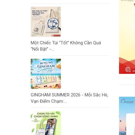
Một Chiếc Túi “Tốt” Không Cần Quá
“Nổi Bật” -...
GINGHAM SUMMER 2026 - Mỗi Sắc Hè,
Vạn Điểm Chạm:...