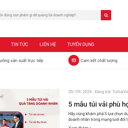
TIN TỨC
LIÊN HỆ
TUYỂN DỤNG
ưởng sản xuất trực tiếp
Cam kết chất lượng
20/ 09/ 2024 - Đăng bởi: TuiVaiVie
5 mẫu túi vải phù 
Hãy cùng khám phá 5 lựa chọn dướ
doanh nhân trong mạng lưới đối t