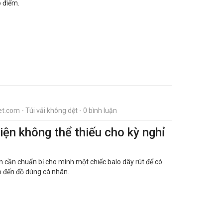
 điểm.
t.com - Túi vải không dệt - 0 bình luận
kiện không thể thiếu cho kỳ nghỉ
n cần chuẩn bị cho mình một chiếc balo dây rút để có
o đến đồ dùng cá nhân.