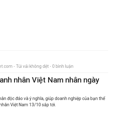
t.com - Túi vải không dệt - 0 bình luận
oanh nhân Việt Nam nhân ngày
hân độc đáo và ý nghĩa, giúp doanh nghiệp của bạn thể
 nhân Việt Nam 13/10 sắp tới.