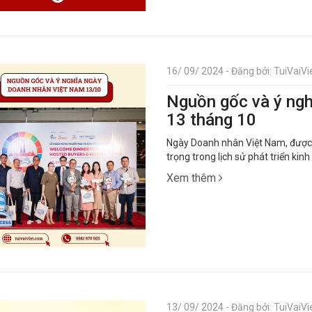
16/ 09/ 2024 - Đăng bởi: TuiVaiVie
Nguồn gốc và ý ng
13 tháng 10
Ngày Doanh nhân Việt Nam, được 
trọng trong lịch sử phát triển kinh
Xem thêm
13/ 09/ 2024 - Đăng bởi: TuiVaiVie