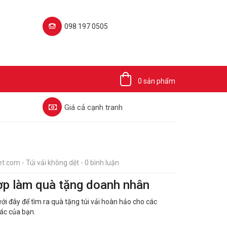
098 197 0505‬
0 sản phẩm
Giá cả cạnh tranh
t.com - Túi vải không dệt - 0 bình luận
hợp làm quà tặng doanh nhân
i đây để tìm ra quà tặng túi vải hoàn hảo cho các
ác của bạn.