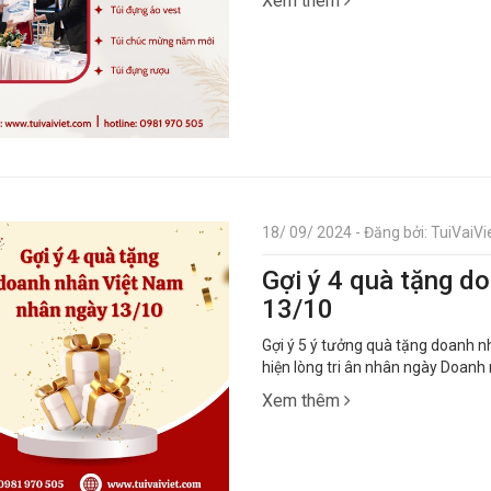
Xem thêm
18/ 09/ 2024 - Đăng bởi: TuiVaiVie
Gợi ý 4 quà tặng d
13/10
Gợi ý 5 ý tưởng quà tặng doanh n
hiện lòng tri ân nhân ngày Doanh
Xem thêm