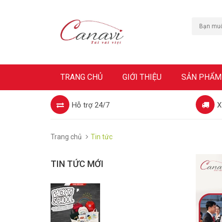
TRANG CHỦ
GIỚI THIỆU
SẢN PHẨM
Hỗ trợ 24/7
X
Trang chủ
Tin tức
TIN TỨC MỚI