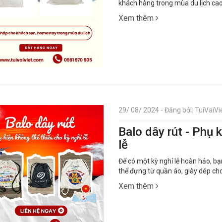
khách hàng trong mùa du lịch cao
Xem thêm
29/ 08/ 2024 - Đăng bởi: TuiVaiVie
Balo dây rút - Phụ 
lễ
Để có một kỳ nghỉ lễ hoàn hảo, bạ
thể đựng từ quần áo, giày dép ch
Xem thêm