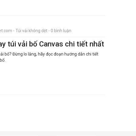
t.com - Túi vải không dệt - 0 bình luận
 túi vải bố Canvas chi tiết nhất
ải bố? Đừng lo lắng, hãy đọc đoạn hướng dẫn chi tiết
bố.