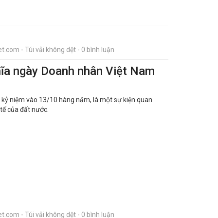
t.com - Túi vải không dệt - 0 bình luận
hĩa ngày Doanh nhân Việt Nam
kỷ niệm vào 13/10 hàng năm, là một sự kiện quan
 tế của đất nước.
t.com - Túi vải không dệt - 0 bình luận