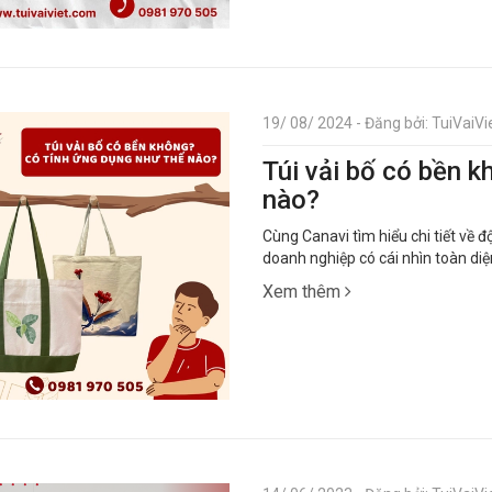
19/ 08/ 2024 - Đăng bởi: TuiVaiVie
Túi vải bố có bền 
nào?
Cùng Canavi tìm hiểu chi tiết về đ
doanh nghiệp có cái nhìn toàn di
Xem thêm