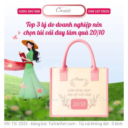
09/ 10/ 2025 - Đăng bởi: TuiVaiViet.com - Túi vải không dệt - 0 bình