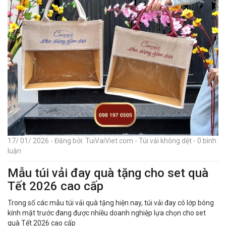
17/ 01/ 2026 - Đăng bởi: TuiVaiViet.com - Túi vải không dệt - 0 bình
luận
Mẫu túi vải đay quà tặng cho set quà
Tết 2026 cao cấp
Trong số các mẫu túi vải quà tặng hiện nay, túi vải đay có lớp bóng
kính mặt trước đang được nhiều doanh nghiệp lựa chọn cho set
quà Tết 2026 cao cấp