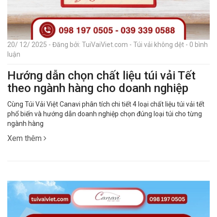
20/ 12/ 2025 - Đăng bởi: TuiVaiViet.com - Túi vải không dệt - 0 bình
luận
Hướng dẫn chọn chất liệu túi vải Tết
theo ngành hàng cho doanh nghiệp
Cùng Túi Vải Việt Canavi phân tích chi tiết 4 loại chất liệu túi vải tết
phổ biến và hướng dẫn doanh nghiệp chọn đúng loại túi cho từng
ngành hàng
Xem thêm