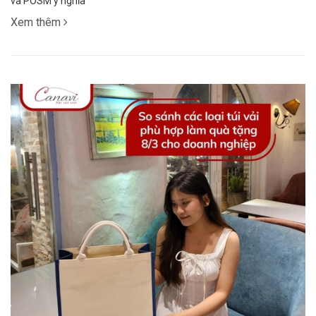
và POSM ý nghĩa
Xem thêm