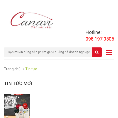
Hotline:
098 197 0505
Trang chủ
Tin tức
TIN TỨC MỚI