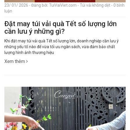
23/ 01/ 2026 - Đăng bởi: TuiVaiViet.com - Túi vải không dệt - 0 bình
luận
Đặt may túi vải quà Tết số lượng lớn
cần lưu ý những gì?
Khi đặt may túi vải quà Tết số lượng lớn, doanh nghiệp cần lưu ý
những yếu tố nào để vừa tối ưu ngân sách, vừa đảm bảo chất
lượng hình ảnh thương hiệu
Xem thêm