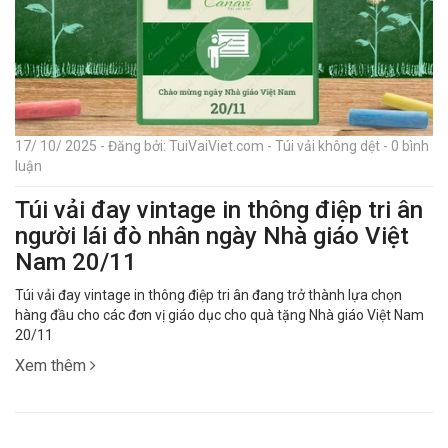
17/ 10/ 2025 - Đăng bởi: TuiVaiViet.com - Túi vải không dệt - 0 bình
luận
Túi vải đay vintage in thông điệp tri ân
người lái đò nhân ngày Nhà giáo Việt
Nam 20/11
Túi vải đay vintage in thông điệp tri ân đang trở thành lựa chọn
hàng đầu cho các đơn vị giáo dục cho quà tặng Nhà giáo Việt Nam
20/11
Xem thêm