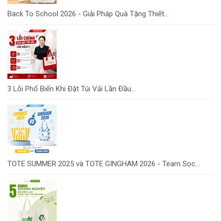
Back To School 2026 - Giải Pháp Quà Tặng Thiết...
3 Lỗi Phổ Biến Khi Đặt Túi Vải Lần Đầu...
TOTE SUMMER 2025 và TOTE GINGHAM 2026 - Team Sọc...