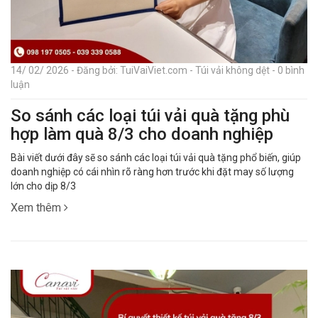
14/ 02/ 2026 - Đăng bởi: TuiVaiViet.com - Túi vải không dệt - 0 bình
luận
So sánh các loại túi vải quà tặng phù
hợp làm quà 8/3 cho doanh nghiệp
Bài viết dưới đây sẽ so sánh các loại túi vải quà tặng phổ biến, giúp
doanh nghiệp có cái nhìn rõ ràng hơn trước khi đặt may số lượng
lớn cho dịp 8/3
Xem thêm