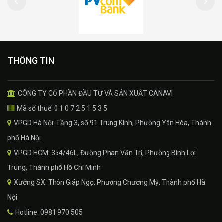
THÔNG TIN
CÔNG TY CỔ PHẦN ĐẦU TƯ VÀ SẢN XUẤT CANAVI
Mã số thuế: 0 1 0 7 2 5 1 5 3 5
VPGD Hà Nội: Tầng 3, số 91 Trung Kính, Phường Yên Hòa, Thành
phố Hà Nội
VPGD HCM: 354/46L, Đường Phan Văn Trị, Phường Bình Lợi
Trung, Thành phố Hồ Chí Minh
Xưởng SX: Thôn Giáp Ngọ, Phường Chương Mỹ, Thành phố Hà
Nội
Hotline: 0981 970 505