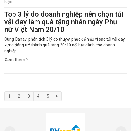
luận
Top 3 lý do doanh nghiệp nên chọn túi
vải đay làm quà tặng nhân ngày Phụ
nữ Việt Nam 20/10
Cùng Canavi phân tích 3 lý do thuyết phục để hiểu vì sao túi vải đay
xứng đáng trở thành quà tặng 20/10 nổi bật dành cho doanh
nghiệp
Xem thêm
1
2
3
4
5