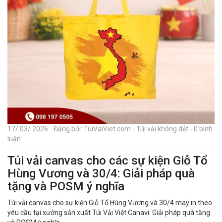
17/ 03/ 2026 - Đăng bởi: TuiVaiViet.com - Túi vải không dệt - 0 bình
luận
Túi vải canvas cho các sự kiện Giỗ Tổ
Hùng Vương và 30/4: Giải pháp quà
tặng và POSM ý nghĩa
Túi vải canvas cho sự kiện Giỗ Tổ Hùng Vương và 30/4 may in theo
yêu cầu tại xưởng sản xuất Túi Vải Việt Canavi: Giải pháp quà tặng