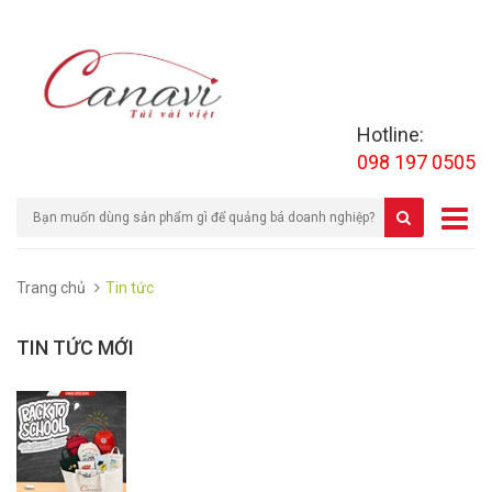
Hotline:
098 197 0505
Trang chủ
Tin tức
TIN TỨC MỚI