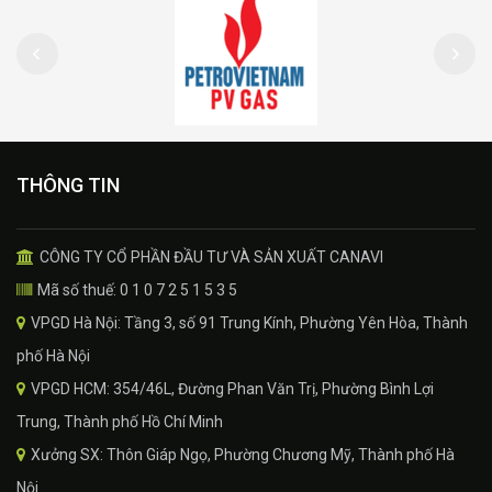
THÔNG TIN
CÔNG TY CỔ PHẦN ĐẦU TƯ VÀ SẢN XUẤT CANAVI
Mã số thuế: 0 1 0 7 2 5 1 5 3 5
VPGD Hà Nội: Tầng 3, số 91 Trung Kính, Phường Yên Hòa, Thành
phố Hà Nội
VPGD HCM: 354/46L, Đường Phan Văn Trị, Phường Bình Lợi
Trung, Thành phố Hồ Chí Minh
Xưởng SX: Thôn Giáp Ngọ, Phường Chương Mỹ, Thành phố Hà
Nội