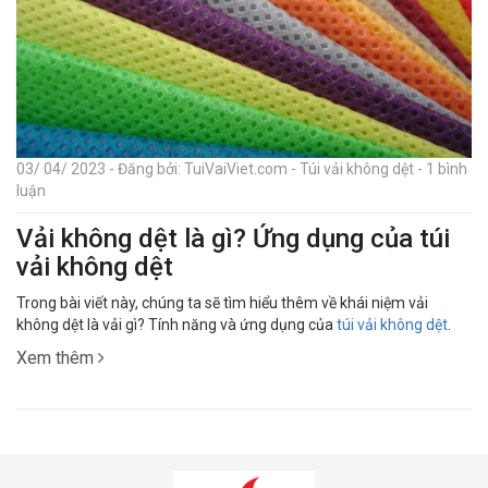
03/ 04/ 2023 - Đăng bởi: TuiVaiViet.com - Túi vải không dệt - 1 bình
luận
Vải không dệt là gì? Ứng dụng của túi
vải không dệt
Trong bài viết này, chúng ta sẽ tìm hiểu thêm về khái niệm vải
không dệt là vải gì? Tính năng và ứng dụng của
túi vải không dệt
.
Xem thêm