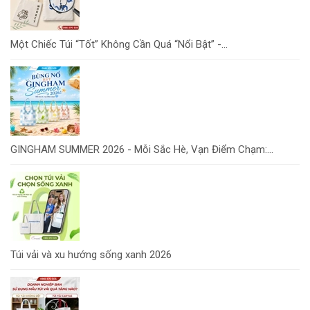
Một Chiếc Túi “Tốt” Không Cần Quá “Nổi Bật” -...
GINGHAM SUMMER 2026 - Mỗi Sắc Hè, Vạn Điểm Chạm:...
Túi vải và xu hướng sống xanh 2026