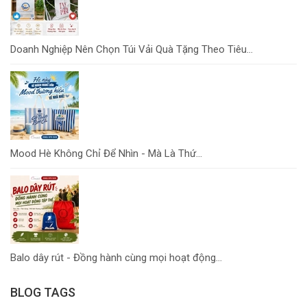
Doanh Nghiệp Nên Chọn Túi Vải Quà Tặng Theo Tiêu...
Mood Hè Không Chỉ Để Nhìn - Mà Là Thứ...
Balo dây rút - Đồng hành cùng mọi hoạt động...
BLOG TAGS