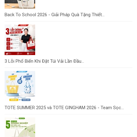
Back To School 2026 - Giải Pháp Quà Tặng Thiết...
3 Lỗi Phổ Biến Khi Đặt Túi Vải Lần Đầu...
TOTE SUMMER 2025 và TOTE GINGHAM 2026 - Team Sọc...