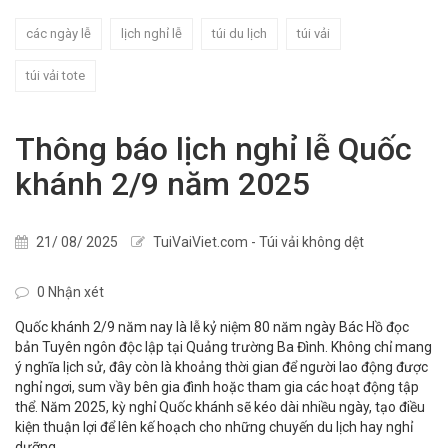
các ngày lễ
lịch nghỉ lễ
túi du lịch
túi vải
túi vải tote
Thông báo lịch nghỉ lễ Quốc
khánh 2/9 năm 2025
21/ 08/ 2025
TuiVaiViet.com - Túi vải không dệt
0 Nhận xét
Quốc khánh 2/9 năm nay là lễ kỷ niệm 80 năm ngày Bác Hồ đọc
bản Tuyên ngôn độc lập tại Quảng trường Ba Đình. Không chỉ mang
ý nghĩa lịch sử, đây còn là khoảng thời gian để người lao động được
nghỉ ngơi, sum vầy bên gia đình hoặc tham gia các hoạt động tập
thể. Năm 2025, kỳ nghỉ Quốc khánh sẽ kéo dài nhiều ngày, tạo điều
kiện thuận lợi để lên kế hoạch cho những chuyến du lịch hay nghỉ
dưỡng.