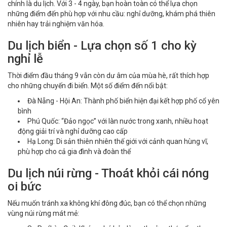
chính là du lịch. Với 3 - 4 ngày, bạn hoàn toàn có thể lựa chọn
những điểm đến phù hợp với nhu cầu: nghỉ dưỡng, khám phá thiên
nhiên hay trải nghiệm văn hóa.
Du lịch biển - Lựa chọn số 1 cho kỳ
nghỉ lễ
Thời điểm đầu tháng 9 vẫn còn dư âm của mùa hè, rất thích hợp
cho những chuyến đi biển. Một số điểm đến nổi bật:
Đà Nẵng - Hội An: Thành phố biển hiện đại kết hợp phố cổ yên
bình
Phú Quốc: “Đảo ngọc” với làn nước trong xanh, nhiều hoạt
động giải trí và nghỉ dưỡng cao cấp
Hạ Long: Di sản thiên nhiên thế giới với cảnh quan hùng vĩ,
phù hợp cho cả gia đình và đoàn thể
Du lịch núi rừng - Thoát khỏi cái nóng
oi bức
Nếu muốn tránh xa không khí đông đúc, bạn có thể chọn những
vùng núi rừng mát mẻ: