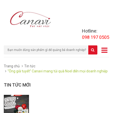
Hotline:
098 197 0505
Trang chủ
Tin tức
“Ông già tuyết” Canavi mang túi quà Noel đến mọi doanh nghiệp
TIN TỨC MỚI