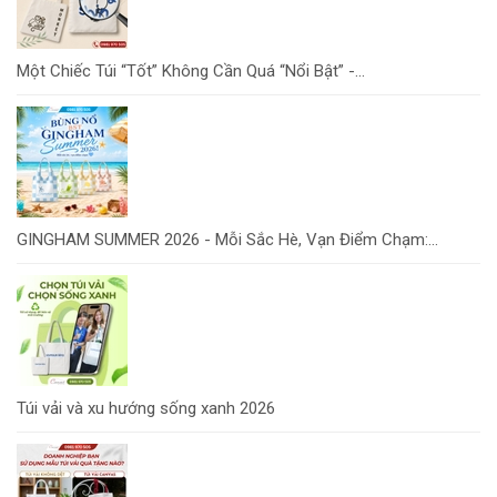
Một Chiếc Túi “Tốt” Không Cần Quá “Nổi Bật” -...
GINGHAM SUMMER 2026 - Mỗi Sắc Hè, Vạn Điểm Chạm:...
Túi vải và xu hướng sống xanh 2026