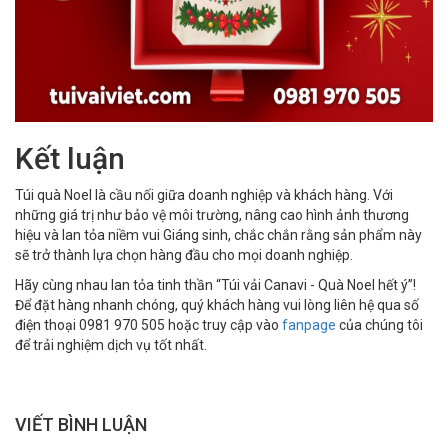
Kết luận
Túi quà Noel là cầu nối giữa doanh nghiệp và khách hàng. Với
những giá trị như bảo vệ môi trường, nâng cao hình ảnh thương
hiệu và lan tỏa niềm vui Giáng sinh, chắc chắn rằng sản phẩm này
sẽ trở thành lựa chọn hàng đầu cho mọi doanh nghiệp.
Hãy cùng nhau lan tỏa tinh thần “Túi vải Canavi - Quà Noel hết ý”!
Để đặt hàng nhanh chóng, quý khách hàng vui lòng liên hệ qua số
điện thoại 0981 970 505 hoặc truy cập vào
fanpage
của chúng tôi
để trải nghiệm dịch vụ tốt nhất.
VIẾT BÌNH LUẬN