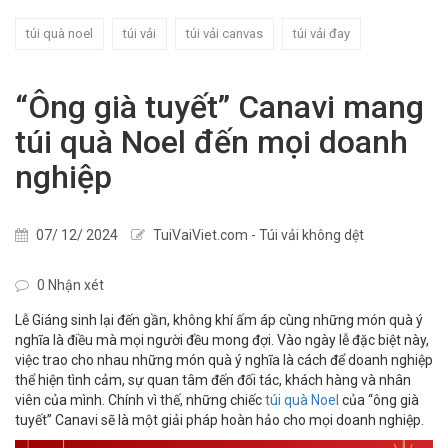
túi quà noel
túi vải
túi vải canvas
túi vải đay
“Ông già tuyết” Canavi mang
túi quà Noel đến mọi doanh
nghiệp
07/ 12/ 2024
TuiVaiViet.com - Túi vải không dệt
0 Nhận xét
Lễ Giáng sinh lại đến gần, không khí ấm áp cùng những món quà ý
nghĩa là điều mà mọi người đều mong đợi. Vào ngày lễ đặc biệt này,
việc trao cho nhau những món quà ý nghĩa là cách để doanh nghiệp
thể hiện tình cảm, sự quan tâm đến đối tác, khách hàng và nhân
viên của mình. Chính vì thế, những chiếc
túi quà Noel
của “ông già
tuyết” Canavi sẽ là một giải pháp hoàn hảo cho mọi doanh nghiệp.