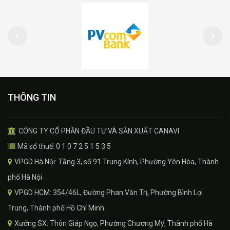
THÔNG TIN
CÔNG TY CỔ PHẦN ĐẦU TƯ VÀ SẢN XUẤT CANAVI
Mã số thuế: 0 1 0 7 2 5 1 5 3 5
VPGD Hà Nội: Tầng 3, số 91 Trung Kính, Phường Yên Hòa, Thành
phố Hà Nội
VPGD HCM: 354/46L, Đường Phan Văn Trị, Phường Bình Lợi
Trung, Thành phố Hồ Chí Minh
Xưởng SX: Thôn Giáp Ngọ, Phường Chương Mỹ, Thành phố Hà