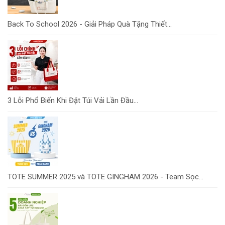
Back To School 2026 - Giải Pháp Quà Tặng Thiết...
3 Lỗi Phổ Biến Khi Đặt Túi Vải Lần Đầu...
TOTE SUMMER 2025 và TOTE GINGHAM 2026 - Team Sọc...