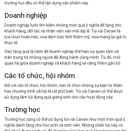
trường học đều có thể tận dụng sản phẩm này.
Doanh nghiệp
Doanh nghiệp luôn tìm kiếm những món quà ý nghĩa để tặng cho
khách hàng, đối tác và nhân viên vào mỗi dịp lễ. Túi vải Canavi là
lựa chọn hoàn hảo, vừa đảm bảo tính thẩm mỹ, vừa mang lại giá trị
thực tế.
Việc tặng quà là cách để doanh nghiệp thể hiện sự quan tâm và
trân trọng tới những người đã đồng hành cùng mình. Từ đó, mối
quan hệ giữa doanh nghiệp và khách hàng sẽ càng thêm gắn bó.
Các tổ chức, hội nhóm
Đối với các tổ chức, hội nhóm, việc tổ chức những sự kiện từ thiện
hay chương trình xã hội là rất phổ biến. Túi vải Canavi có thể được
sử dụng làm túi đựng quà giáng sinh cho các hoạt động này.
Trường học
Trường học cũng có thể sử dụng túi vải Canavi như một món quà ý
nghĩa dành tặng cho học sinh và sinh viên. Những chiếc túi này có
thể chứa đựng sách vở, đồ dùng học tập hay quà tặng trong các dịp