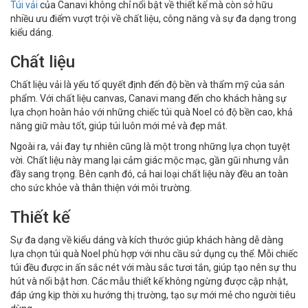
Túi vải
của Canavi không chỉ nổi bật về thiết kế mà còn sở hữu
nhiều ưu điểm vượt trội về chất liệu, công năng và sự đa dạng trong
kiểu dáng.
Chất liệu
Chất liệu vải là yếu tố quyết định đến độ bền và thẩm mỹ của sản
phẩm. Với chất liệu canvas, Canavi mang đến cho khách hàng sự
lựa chọn hoàn hảo với những chiếc túi quà Noel có độ bền cao, khả
năng giữ màu tốt, giúp túi luôn mới mẻ và đẹp mắt.
Ngoài ra, vải đay tự nhiên cũng là một trong những lựa chọn tuyệt
vời. Chất liệu này mang lại cảm giác mộc mạc, gần gũi nhưng vẫn
đầy sang trọng. Bên cạnh đó, cả hai loại chất liệu này đều an toàn
cho sức khỏe và thân thiện với môi trường.
Thiết kế
Sự đa dạng về kiểu dáng và kích thước giúp khách hàng dễ dàng
lựa chọn túi quà Noel phù hợp với nhu cầu sử dụng cụ thể. Mỗi chiếc
túi đều được in ấn sắc nét với màu sắc tươi tắn, giúp tạo nên sự thu
hút và nổi bật hơn. Các mẫu thiết kế không ngừng được cập nhật,
đáp ứng kịp thời xu hướng thị trường, tạo sự mới mẻ cho người tiêu