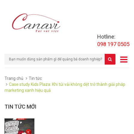
Hotline:
098 197 0505
Trang chủ
Tin tức
Case study Kids Plaza: Khi túi vải không dệt trở thành giải pháp
marketing xanh hiệu quả
TIN TỨC MỚI