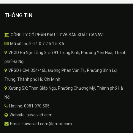
THÔNG TIN
CÔNG TY CỔ PHẦN ĐẦU TƯ VÀ SẢN XUẤT CANAVI
Mã số thuế: 0 1 0 7 2 5 1 5 3 5
VPGD Hà Nội: Tầng 3, số 91 Trung Kính, Phường Yên Hòa, Thành
phố Hà Nội
VPGD HCM: 354/46L, Đường Phan Văn Trị, Phường Bình Lợi
Trung, Thành phố Hồ Chí Minh
Xưởng SX: Thôn Giáp Ngọ, Phường Chương Mỹ, Thành phố Hà
Nội
Hotline: 0981 970 505
Website: tuivaiviet.com
Email: tuivaiviet.com@gmail.com