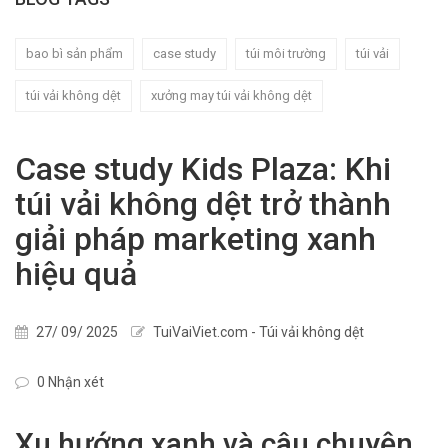
bao bì sản phẩm
case study
túi môi trường
túi vải
túi vải không dệt
xưởng may túi vải không dệt
Case study Kids Plaza: Khi
túi vải không dệt trở thành
giải pháp marketing xanh
hiệu quả
27/ 09/ 2025
TuiVaiViet.com - Túi vải không dệt
0 Nhận xét
Xu hướng xanh và câu chuyện