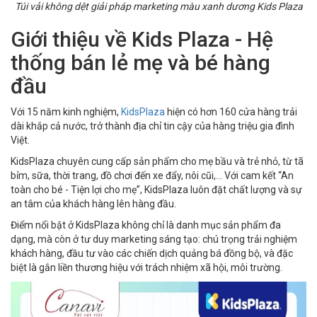
Túi vải không dệt giải pháp marketing màu xanh dương Kids Plaza
Giới thiệu về Kids Plaza - Hệ
thống bán lẻ mẹ và bé hàng
đầu
Với 15 năm kinh nghiệm,
KidsPlaza
hiện có hơn 160 cửa hàng trải
dài khắp cả nước, trở thành địa chỉ tin cậy của hàng triệu gia đình
Việt.
KidsPlaza chuyên cung cấp sản phẩm cho mẹ bầu và trẻ nhỏ, từ tã
bỉm, sữa, thời trang, đồ chơi đến xe đẩy, nôi cũi,... Với cam kết “An
toàn cho bé - Tiện lợi cho mẹ”, KidsPlaza luôn đặt chất lượng và sự
an tâm của khách hàng lên hàng đầu.
Điểm nổi bật ở KidsPlaza không chỉ là danh mục sản phẩm đa
dạng, mà còn ở tư duy marketing sáng tạo: chú trọng trải nghiệm
khách hàng, đầu tư vào các chiến dịch quảng bá đồng bộ, và đặc
biệt là gắn liền thương hiệu với trách nhiệm xã hội, môi trường.