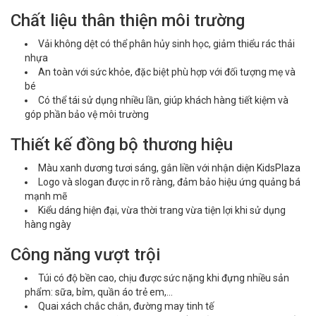
Chất liệu thân thiện môi trường
Vải không dệt có thể phân hủy sinh học, giảm thiểu rác thải
nhựa
An toàn với sức khỏe, đặc biệt phù hợp với đối tượng mẹ và
bé
Có thể tái sử dụng nhiều lần, giúp khách hàng tiết kiệm và
góp phần bảo vệ môi trường
Thiết kế đồng bộ thương hiệu
Màu xanh dương tươi sáng, gắn liền với nhận diện KidsPlaza
Logo và slogan được in rõ ràng, đảm bảo hiệu ứng quảng bá
mạnh mẽ
Kiểu dáng hiện đại, vừa thời trang vừa tiện lợi khi sử dụng
hàng ngày
Công năng vượt trội
Túi có độ bền cao, chịu được sức nặng khi đựng nhiều sản
phẩm: sữa, bỉm, quần áo trẻ em,…
Quai xách chắc chắn, đường may tinh tế