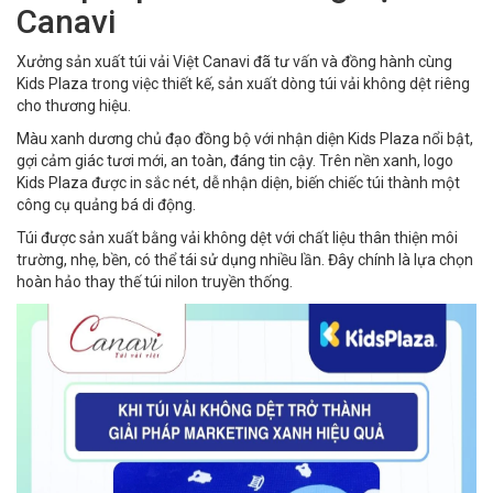
Canavi
Xưởng sản xuất túi vải Việt Canavi đã tư vấn và đồng hành cùng
Kids Plaza trong việc thiết kế, sản xuất dòng túi vải không dệt riêng
cho thương hiệu.
Màu xanh dương chủ đạo đồng bộ với nhận diện Kids Plaza nổi bật,
gợi cảm giác tươi mới, an toàn, đáng tin cậy. Trên nền xanh, logo
Kids Plaza được in sắc nét, dễ nhận diện, biến chiếc túi thành một
công cụ quảng bá di động.
Túi được sản xuất bằng vải không dệt với chất liệu thân thiện môi
trường, nhẹ, bền, có thể tái sử dụng nhiều lần. Đây chính là lựa chọn
hoàn hảo thay thế túi nilon truyền thống.