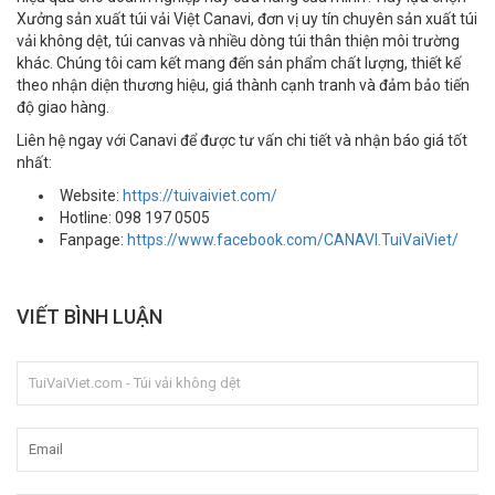
Xưởng sản xuất túi vải Việt Canavi, đơn vị uy tín chuyên sản xuất túi
vải không dệt, túi canvas và nhiều dòng túi thân thiện môi trường
khác. Chúng tôi cam kết mang đến sản phẩm chất lượng, thiết kế
theo nhận diện thương hiệu, giá thành cạnh tranh và đảm bảo tiến
độ giao hàng.
Liên hệ ngay với Canavi để được tư vấn chi tiết và nhận báo giá tốt
nhất:
Website:
https://tuivaiviet.com/
Hotline: 098 197 0505
Fanpage:
https://www.facebook.com/CANAVI.TuiVaiViet/
VIẾT BÌNH LUẬN