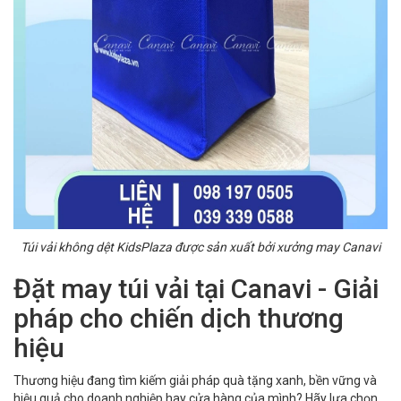
Túi vải không dệt KidsPlaza được sản xuất bởi xưởng may Canavi
Đặt may túi vải tại Canavi - Giải
pháp cho chiến dịch thương
hiệu
Thương hiệu đang tìm kiếm giải pháp quà tặng xanh, bền vững và
hiệu quả cho doanh nghiệp hay cửa hàng của mình? Hãy lựa chọn