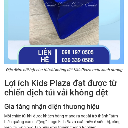
Đặc điểm nổi bật của túi vải không dệt KidsPlaza màu xanh dương
Lợi ích Kids Plaza đạt được từ
chiến dịch túi vải không dệt
Gia tăng nhận diện thương hiệu
Mỗi chiếc túi khi được khách hàng mang ra ngoài trở thành “tấm
biển quảng cáo di động”. Logo KidsPlaza xuất hiện ở siêu thị, công
viên, trường học, tạo hiệu ứng truyền thông tự nhiên.