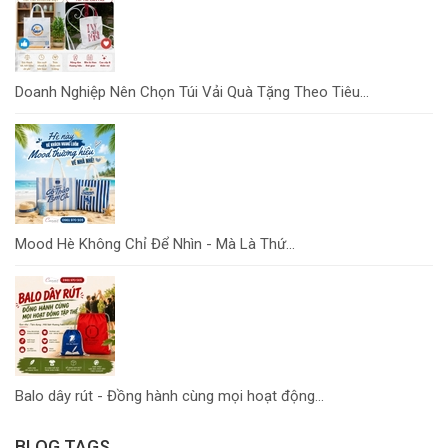
Doanh Nghiệp Nên Chọn Túi Vải Quà Tặng Theo Tiêu...
Mood Hè Không Chỉ Để Nhìn - Mà Là Thứ...
Balo dây rút - Đồng hành cùng mọi hoạt động...
BLOG TAGS