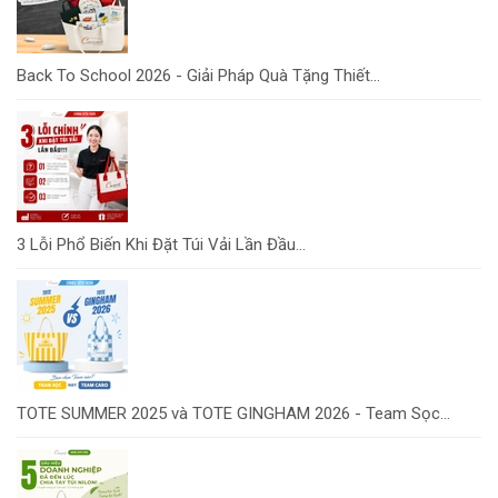
Back To School 2026 - Giải Pháp Quà Tặng Thiết...
3 Lỗi Phổ Biến Khi Đặt Túi Vải Lần Đầu...
TOTE SUMMER 2025 và TOTE GINGHAM 2026 - Team Sọc...