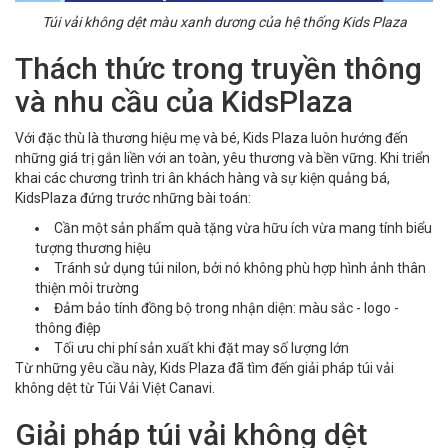
Túi vải không dệt màu xanh dương của hệ thống Kids Plaza
Thách thức trong truyền thông
và nhu cầu của KidsPlaza
Với đặc thù là thương hiệu mẹ và bé, Kids Plaza luôn hướng đến
những giá trị gắn liền với an toàn, yêu thương và bền vững. Khi triển
khai các chương trình tri ân khách hàng và sự kiện quảng bá,
KidsPlaza đứng trước những bài toán:
Cần một sản phẩm quà tặng vừa hữu ích vừa mang tính biểu
tượng thương hiệu
Tránh sử dụng túi nilon, bởi nó không phù hợp hình ảnh thân
thiện môi trường
Đảm bảo tính đồng bộ trong nhận diện: màu sắc - logo -
thông điệp
Tối ưu chi phí sản xuất khi đặt may số lượng lớn
Từ những yêu cầu này, Kids Plaza đã tìm đến giải pháp túi vải
không dệt từ Túi Vải Việt Canavi.
Giải pháp túi vải không dệt