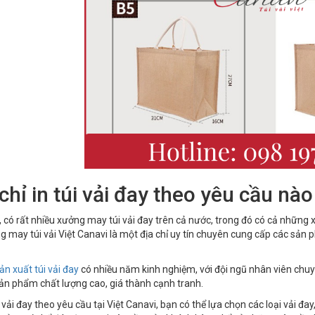
 chỉ in túi vải đay theo yêu cầu nào
, có rất nhiều xưởng may túi vải đay trên cả nước, trong đó có cả những 
g may túi vải Việt Canavi là một địa chỉ uy tín chuyên cung cấp các sản phẩm
n xuất túi vải đay
có nhiều năm kinh nghiệm, với đội ngũ nhân viên chu
n phẩm chất lượng cao, giá thành cạnh tranh.
i vải đay theo yêu cầu tại Việt Canavi, bạn có thể lựa chọn các loại vải đay