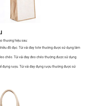
u
go thương hiệu sau:
c nhiều đồ đạc. Túi vải đay tote thường được sử dụng làm
ai đeo chéo. Túi vải đay đeo chéo thường được sử dụng
g để đựng rượu. Túi vải đay đựng rượu thường được sử