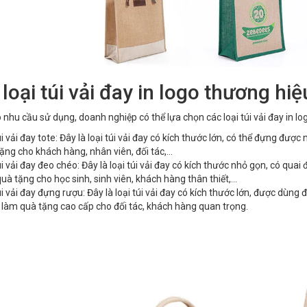
loại túi vải đay in logo thương hiệ
 nhu cầu sử dụng, doanh nghiệp có thể lựa chọn các loại túi vải đay in lo
i vải đay tote: Đây là loại túi vải đay có kích thước lớn, có thể đựng đượ
ặng cho khách hàng, nhân viên, đối tác,...
i vải đay đeo chéo: Đây là loại túi vải đay có kích thước nhỏ gọn, có qu
uà tặng cho học sinh, sinh viên, khách hàng thân thiết,...
i vải đay đựng rượu: Đây là loại túi vải đay có kích thước lớn, được dùn
làm quà tặng cao cấp cho đối tác, khách hàng quan trọng.