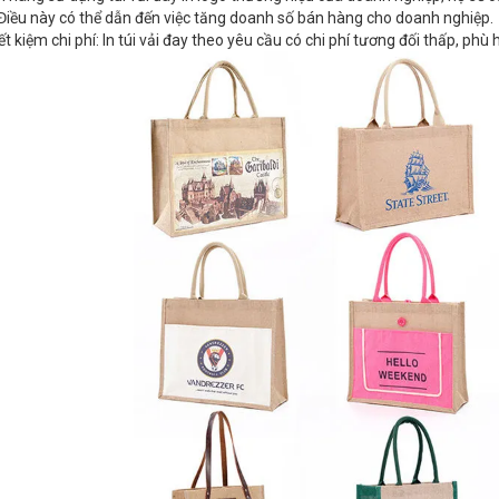
Điều này có thể dẫn đến việc tăng doanh số bán hàng cho doanh nghiệp.
ết kiệm chi phí: In túi vải đay theo yêu cầu có chi phí tương đối thấp, ph