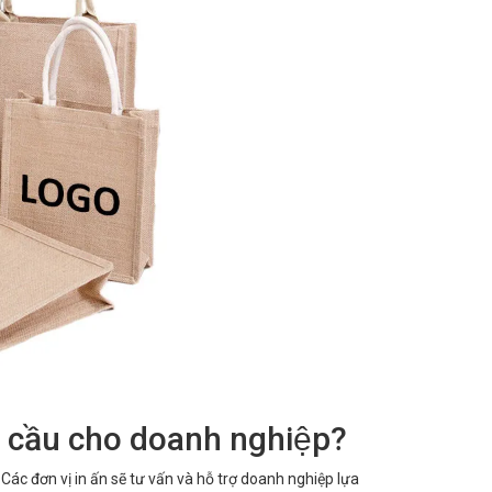
yêu cầu cho doanh nghiệp?
. Các đơn vị in ấn sẽ tư vấn và hỗ trợ doanh nghiệp lựa