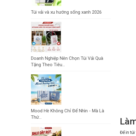
Túi vải và xu hướng sống xanh 2026
Doanh Nghiệp Nên Chọn Túi Vải Quà
Tặng Theo Tiêu...
Mood Hè Không Chỉ Để Nhìn - Mà Là
Thứ...
Làm
Để in tú