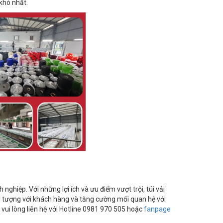
khó nhất.
 nghiệp. Với những lợi ích và ưu điểm vượt trội, túi vải
n tượng với khách hàng và tăng cường mối quan hệ với
vi, vui lòng liên hệ với Hotline 0981 970 505 hoặc
fanpage