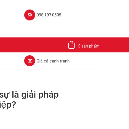
098 197 0505‬
0 sản phẩm
Giá cả cạnh tranh
ự là giải pháp
iệp?