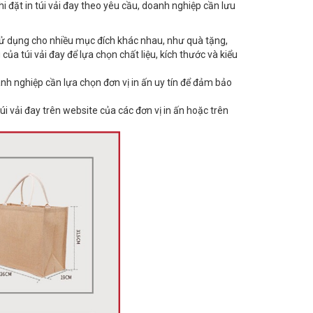
hi đặt in túi vải đay theo yêu cầu, doanh nghiệp cần lưu
 sử dụng cho nhiều mục đích khác nhau, như quà tặng,
a túi vải đay để lựa chọn chất liệu, kích thước và kiểu
oanh nghiệp cần lựa chọn đơn vị in ấn uy tín để đảm bảo
vải đay trên website của các đơn vị in ấn hoặc trên