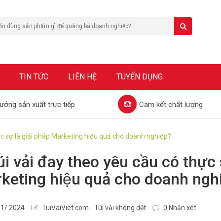
TIN TỨC
LIÊN HỆ
TUYỂN DỤNG
ưởng sản xuất trực tiếp
Cam kết chất lượng
hực sự là giải pháp Marketing hiệu quả cho doanh nghiệp?
úi vải đay theo yêu cầu có thực s
keting hiệu quả cho doanh ngh
1/ 2024
TuiVaiViet.com - Túi vải không dệt
0 Nhận xét