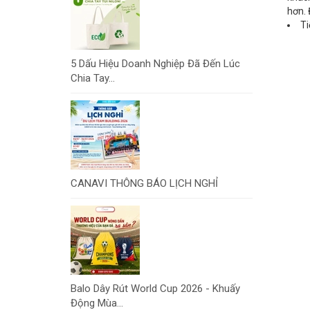
hơn. 
Ti
5 Dấu Hiệu Doanh Nghiệp Đã Đến Lúc
Chia Tay...
CANAVI THÔNG BÁO LỊCH NGHỈ
Balo Dây Rút World Cup 2026 - Khuấy
Động Mùa...