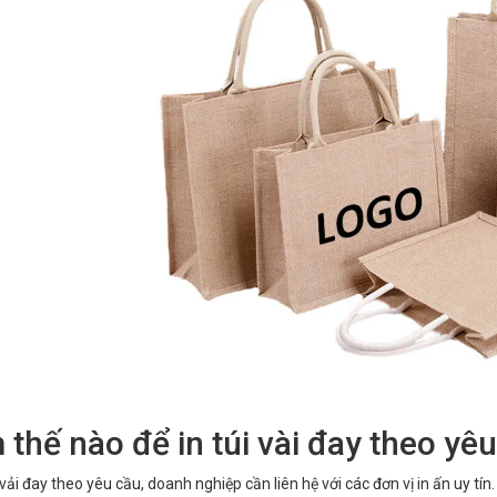
 thế nào để in túi vài đay theo 
i vải đay theo yêu cầu, doanh nghiệp cần liên hệ với các đơn vị in ấn uy tín