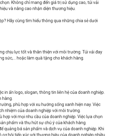
họn. Không chỉ mang đến giá trị sử dụng cao, túi vải
hiệu và nâng cao nhận diện thương hiệu.
iệp? Hãy cùng tìm hiểu thông qua những chia sẻ dưới
ng chịu lực tốt và thân thiện với môi trường. Túi vải đay
ng sức,... hoặc làm quà tặng cho khách hàng.
ệc in ấn logo, slogan, thông tin liên hệ của doanh nghiệp.
h hàng.
trường, phù hợp với xu hướng sống xanh hiện nay. Việc
ách nhiệm của doanh nghiệp với môi trường.
ù hợp với mọi nhu cầu của doanh nghiệp. Việc lựa chọn
 sản phẩm và thu hút sự chú ý của khách hàng.
 để quảng bá sản phẩm và dịch vụ của doanh nghiệp. Khi
ó cơ hội tiếp xúc với thương hiệu của doanh nghiệp nhiều