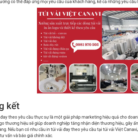
ởng có thể đáp ứng mọi yêu cầu của khách hàng, kể cả những yêu cầu 
g kết
ải đay theo yêu cầu thực sự là một giải pháp marketing hiệu quả cho doanh
ogo thương hiệu sẽ giúp doanh nghiệp tăng nhận diện thương hiệu, gây ấ
g. Nếu bạn có nhu cầu in túi vải đay theo yêu cầu tại túi vải Việt Cana
tư vấn và báo giá chính xác.