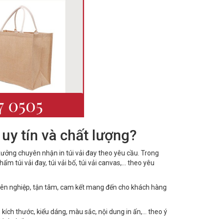
 uy tín và chất lượng?
xưởng chuyên nhận in túi vải đay theo yêu cầu. Trong
 túi vải đay, túi vải bố, túi vải canvas,... theo yêu
yên nghiệp, tận tâm, cam kết mang đến cho khách hàng
, kích thước, kiểu dáng, màu sắc, nội dung in ấn,... theo ý