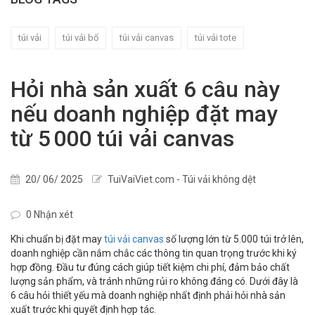
túi vải
túi vải bố
túi vải canvas
túi vải tote
Hỏi nhà sản xuất 6 câu này
nếu doanh nghiệp đặt may
từ 5 000 túi vải canvas
20/ 06/ 2025
TuiVaiViet.com - Túi vải không dệt
0 Nhận xét
Khi chuẩn bị đặt may
túi vải canvas
số lượng lớn từ 5.000 túi trở lên,
doanh nghiệp cần nắm chắc các thông tin quan trọng trước khi ký
hợp đồng. Đầu tư đúng cách giúp tiết kiệm chi phí, đảm bảo chất
lượng sản phẩm, và tránh những rủi ro không đáng có. Dưới đây là
6 câu hỏi thiết yếu mà doanh nghiệp nhất định phải hỏi nhà sản
xuất trước khi quyết định hợp tác.