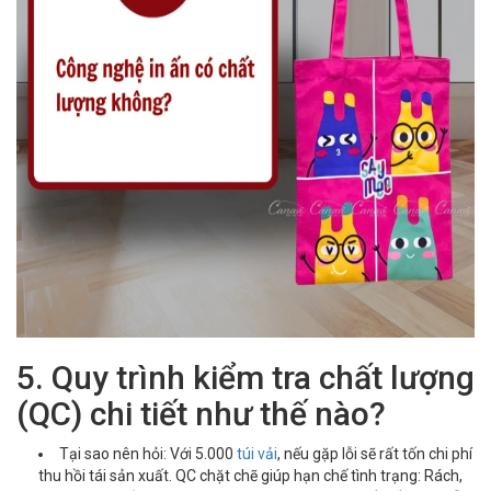
5. Quy trình kiểm tra chất lượng
(QC) chi tiết như thế nào?
Tại sao nên hỏi: Với 5.000
túi vải
, nếu gặp lỗi sẽ rất tốn chi phí
thu hồi tái sản xuất. QC chặt chẽ giúp hạn chế tình trạng: Rách,