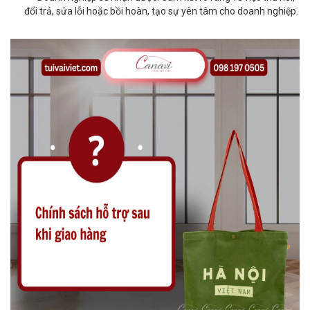
đổi trả, sửa lỗi hoặc bồi hoàn, tạo sự yên tâm cho doanh nghiệp.