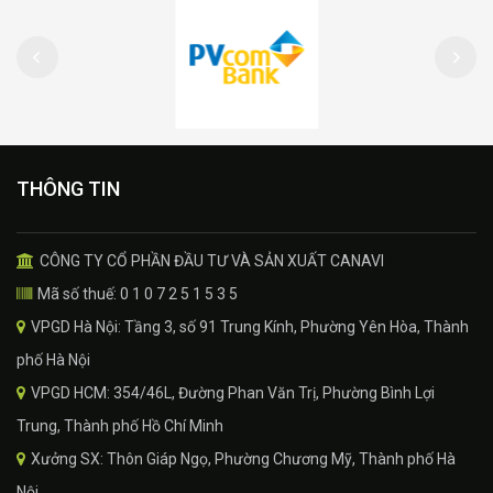
THÔNG TIN
CÔNG TY CỔ PHẦN ĐẦU TƯ VÀ SẢN XUẤT CANAVI
Mã số thuế: 0 1 0 7 2 5 1 5 3 5
VPGD Hà Nội: Tầng 3, số 91 Trung Kính, Phường Yên Hòa, Thành
phố Hà Nội
VPGD HCM: 354/46L, Đường Phan Văn Trị, Phường Bình Lợi
Trung, Thành phố Hồ Chí Minh
Xưởng SX: Thôn Giáp Ngọ, Phường Chương Mỹ, Thành phố Hà
Nội