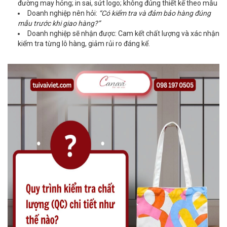
đường may hỏng; in sai, sứt logo; không đúng thiết kế theo mẫu
Doanh nghiệp nên hỏi:
“Có kiểm tra và đảm bảo hàng đúng
mẫu trước khi giao hàng?”
Doanh nghiệp sẽ nhận được: Cam kết chất lượng và xác nhận
kiểm tra từng lô hàng, giảm rủi ro đáng kể.