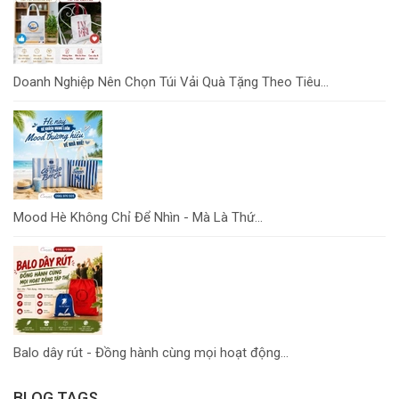
Doanh Nghiệp Nên Chọn Túi Vải Quà Tặng Theo Tiêu...
Mood Hè Không Chỉ Để Nhìn - Mà Là Thứ...
Balo dây rút - Đồng hành cùng mọi hoạt động...
BLOG TAGS