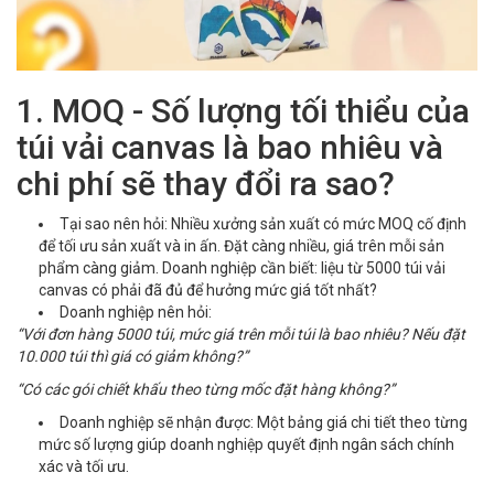
1. MOQ - Số lượng tối thiểu của
túi vải canvas là bao nhiêu và
chi phí sẽ thay đổi ra sao?
Tại sao nên hỏi: Nhiều xưởng sản xuất có mức MOQ cố định
để tối ưu sản xuất và in ấn. Đặt càng nhiều, giá trên mỗi sản
phẩm càng giảm. Doanh nghiệp cần biết: liệu từ 5000 túi vải
canvas có phải đã đủ để hưởng mức giá tốt nhất?
Doanh nghiệp nên hỏi:
“Với đơn hàng 5000 túi, mức giá trên mỗi túi là bao nhiêu? Nếu đặt
10.000 túi thì giá có giảm không?”
“Có các gói chiết khấu theo từng mốc đặt hàng không?”
Doanh nghiệp sẽ nhận được: Một bảng giá chi tiết theo từng
mức số lượng giúp doanh nghiệp quyết định ngân sách chính
xác và tối ưu.