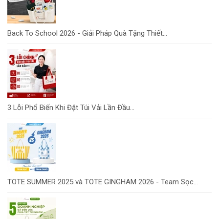
Back To School 2026 - Giải Pháp Quà Tặng Thiết...
3 Lỗi Phổ Biến Khi Đặt Túi Vải Lần Đầu...
TOTE SUMMER 2025 và TOTE GINGHAM 2026 - Team Sọc...