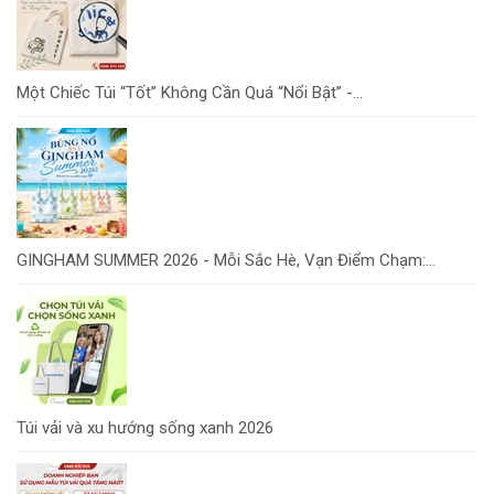
Một Chiếc Túi “Tốt” Không Cần Quá “Nổi Bật” -...
GINGHAM SUMMER 2026 - Mỗi Sắc Hè, Vạn Điểm Chạm:...
Túi vải và xu hướng sống xanh 2026