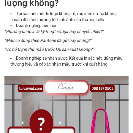
lượng không?
Tại sao nên hỏi: In logo không rõ, mực lem, màu không
chuẩn đều ảnh hưởng tới hình ảnh của thương hiệu.
Doanh nghiệp nên hỏi:
“Phương pháp in là kỹ thuật số, lụa hay chuyển nhiệt?”
“Màu có đúng theo Pantone đã gửi hay không?”
“Có hỗ trợ in thử mẫu trước khi sản xuất không?”
Doanh nghiệp sẽ nhận được: Kết quả in sắc nét, đúng màu
thương hiệu và có xác nhận mẫu trước khi xuất hàng.