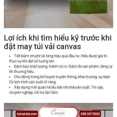
Lợi ích khi tìm hiểu kỹ trước khi
đặt may túi vải canvas
Tiết kiệm chi phí và tăng hiệu quả đầu tư: Hiểu được giá trị
thực sự khi đặt số lượng lớn.
Đảm bảo chất lượng, tránh rủi ro: Giảm lỗi sản phẩm, tăng uy
tín thương hiệu.
Chủ động trong kế hoạch truyền thông, khai trương, sự kiện:
Có lịch trình sản xuất rõ ràng.
Xây dựng mối quan hệ lâu dài với nhà sản xuất: Tin cậy,
chuyên nghiệp, hỗ trợ tận tâm.