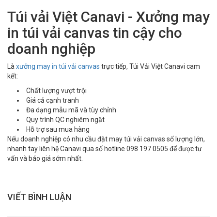
Túi vải Việt Canavi - Xưởng may
in túi vải canvas tin cậy cho
doanh nghiệp
Là
xưởng may in túi vải canvas
trực tiếp, Túi Vải Việt Canavi cam
kết:
Chất lượng vượt trội
Giá cả cạnh tranh
Đa dạng mẫu mã và tùy chỉnh
Quy trình QC nghiêm ngặt
Hỗ trợ sau mua hàng
Nếu doanh nghiệp có nhu cầu đặt may túi vải canvas số lượng lớn,
nhanh tay liên hệ Canavi qua số hotline 098 197 0505‬ để được tư
vấn và báo giá sớm nhất.
VIẾT BÌNH LUẬN