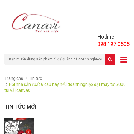
Hotline:
098 197 0505
Trang chủ
Tin tức
Hỏi nhà sản xuất 6 câu này nếu doanh nghiệp đặt may từ 5 000
túi vải canvas
TIN TỨC MỚI