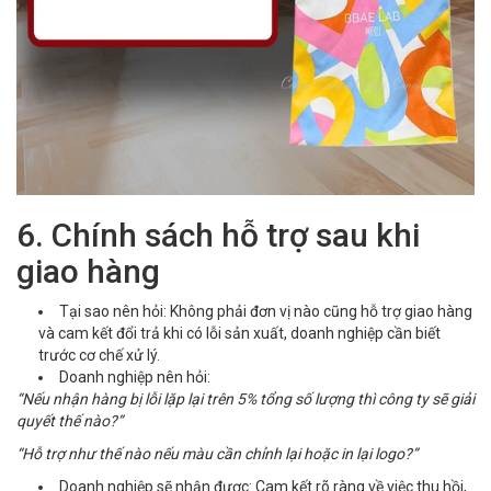
6. Chính sách hỗ trợ sau khi
giao hàng
Tại sao nên hỏi: Không phải đơn vị nào cũng hỗ trợ giao hàng
và cam kết đổi trả khi có lỗi sản xuất, doanh nghiệp cần biết
trước cơ chế xử lý.
Doanh nghiệp nên hỏi:
“Nếu nhận hàng bị lỗi lặp lại trên 5% tổng số lượng thì công ty sẽ giải
quyết thế nào?”
“Hỗ trợ như thế nào nếu màu cần chỉnh lại hoặc in lại logo?”
Doanh nghiệp sẽ nhận được: Cam kết rõ ràng về việc thu hồi,