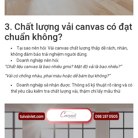
3. Chất lượng vải canvas có đạt
chuẩn không?
Tại sao nên hỏi: Vải canvas chất lượng thấp dễ rách, nhăn,
không đảm bảo trải nghiệm người dùng.
Doanh nghiệp nên hỏi:
“Chất liệu canvas là bao nhiêu gms? Mật độ vải là bao nhiêu?”
“Vải có chống nhàu, phai màu hoặc dễ bám bụi không?”
Doanh nghiệp sẽ nhận được: Thông số kỹ thuật rõ ràng và có
thể yêu cầu kiểm tra chất lượng vải, thậm chí lấy mẫu thử.