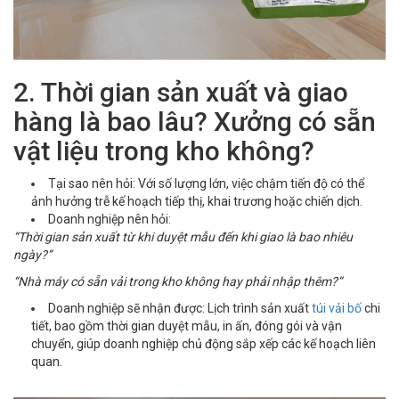
2. Thời gian sản xuất và giao
hàng là bao lâu? Xưởng có sẵn
vật liệu trong kho không?
Tại sao nên hỏi: Với số lượng lớn, việc chậm tiến độ có thể
ảnh hưởng trễ kế hoạch tiếp thị, khai trương hoặc chiến dịch.
Doanh nghiệp nên hỏi:
“Thời gian sản xuất từ khi duyệt mẫu đến khi giao là bao nhiêu
ngày?”
“Nhà máy có sẵn vải trong kho không hay phải nhập thêm?”
Doanh nghiệp sẽ nhận được: Lịch trình sản xuất
túi vải bố
chi
tiết, bao gồm thời gian duyệt mẫu, in ấn, đóng gói và vận
chuyển, giúp doanh nghiệp chủ động sắp xếp các kế hoạch liên
quan.