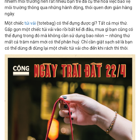
nhiễm môi trường nên rất nhiều bạn trẻ đã cụ thể hoá việc bảo vệ
môi trường thông qua những hành động, thói quen đơn giản hàng
ngày.
Một chiếc
túi vải
(totebag) có thể đựng được gì? Tất cả mọi thứ.
Gấp gọn một chiếc túi vải vào rồi bất kể đi đâu, mua gì bạn cũng có
thể đựng trong đó mà không cần sử dụng bao nilon — những thứ
mất cả trăm năm mới có thể phân huỷ. Chỉ cần giặt sạch sẽ là bạn
có thể dùng đi dùng lại một chiếc túi vải cho đến khi rách thì thôi.