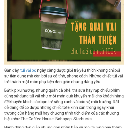
Gần đây,
túi vải bố
ngày càng được giới trẻ yêu thích không chỉ bởi
sự tiện dụng mà còn bởi sự cá tính, phong cách. Những chiếc túi vải
trở thành một món phụ kiện đơn giản nhưng đáng yêu.
Bắt kịp xu hướng, những quán cà phê, trà sữa hay rạp chiếu phim
cũng sử dụng túi vải như một món quà khuyến mãi cho khách hàng
để khuyến khích các bạn trẻ sống xanh và bảo vệ môi trường. Rất
dễ dàng để có được những chiếc tote xinh xắn trong ngày khai
trương cửa hàng mới hay chương trình tích điểm của các thương
hiệu như The Coffee House, Bobapop, Starbucks, …
Hành động đơn giản nhưng góp phần bảo vệ môi trường này thậm