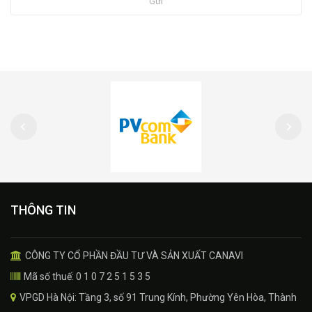
Gửi
THÔNG TIN
CÔNG TY CỔ PHẦN ĐẦU TƯ VÀ SẢN XUẤT CANAVI
Mã số thuế: 0 1 0 7 2 5 1 5 3 5
VPGD Hà Nội: Tầng 3, số 91 Trung Kính, Phường Yên Hòa, Thành