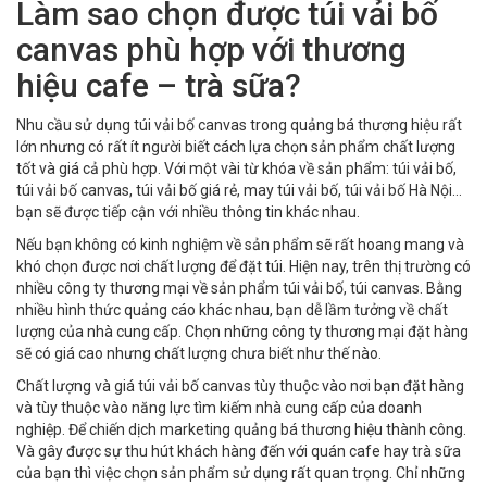
Làm sao chọn được túi vải bố
canvas phù hợp với thương
hiệu cafe – trà sữa?
Nhu cầu sử dụng túi vải bố canvas trong quảng bá thương hiệu rất
lớn nhưng có rất ít người biết cách lựa chọn sản phẩm chất lượng
tốt và giá cả phù hợp. Với một vài từ khóa về sản phẩm: túi vải bố,
túi vải bố canvas, túi vải bố giá rẻ, may túi vải bố, túi vải bố Hà Nội…
bạn sẽ được tiếp cận với nhiều thông tin khác nhau.
Nếu bạn không có kinh nghiệm về sản phẩm sẽ rất hoang mang và
khó chọn được nơi chất lượng để đặt túi. Hiện nay, trên thị trường có
nhiều công ty thương mại về sản phẩm túi vải bố, túi canvas. Bằng
nhiều hình thức quảng cáo khác nhau, bạn dễ lầm tưởng về chất
lượng của nhà cung cấp. Chọn những công ty thương mại đặt hàng
sẽ có giá cao nhưng chất lượng chưa biết như thế nào.
Chất lượng và giá túi vải bố canvas tùy thuộc vào nơi bạn đặt hàng
và tùy thuộc vào năng lực tìm kiếm nhà cung cấp của doanh
nghiệp. Để chiến dịch marketing quảng bá thương hiệu thành công.
Và gây được sự thu hút khách hàng đến với quán cafe hay trà sữa
của bạn thì việc chọn sản phẩm sử dụng rất quan trọng. Chỉ những