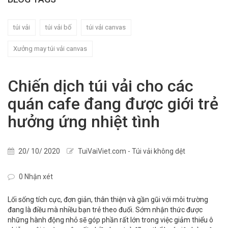
túi vải
túi vải bố
túi vải canvas
Xưởng may túi vải canvas
Chiến dịch túi vải cho các
quán cafe đang được giới trẻ
hưởng ứng nhiệt tình
20/ 10/ 2020
TuiVaiViet.com - Túi vải không dệt
0 Nhận xét
Lối sống tích cực, đơn giản, thân thiện và gần gũi với môi trường
đang là điều mà nhiều bạn trẻ theo đuổi. Sớm nhận thức được
những hành động nhỏ sẽ góp phần rất lớn trong việc giảm thiểu ô