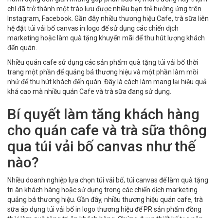
chí đã trở thành một trào lưu được nhiều bạn trẻ hưởng ứng trên
Instagram, Facebook. Gần đây nhiều thương hiệu Cafe, trà sữa liên
hệ đặt túi vải bố canvas in logo để sử dụng các chiến dịch
marketing hoặc làm quà tặng khuyến mãi để thu hút lượng khách
đến quán.
Nhiều quán cafe sử dụng các sản phẩm quà tặng túi vải bố thời
trang một phần để quảng bá thương hiệu và một phần làm mồi
nhử để thu hút khách đến quán. Đây là cách làm mang lại hiệu quả
khá cao mà nhiều quán Cafe và trà sữa đang sử dụng.
Bí quyết làm tăng khách hàng
cho quán cafe và trà sữa thông
qua túi vải bố canvas như thế
nào?
Nhiều doanh nghiệp lựa chọn túi vải bố, túi canvas để làm quà tặng
tri ân khách hàng hoặc sử dụng trong các chiến dịch marketing
quảng bá thương hiệu. Gần đây, nhiều thương hiệu quán cafe, trà
sữa áp dụng túi vải bố in logo thương hiệu để PR sản phẩm đồng