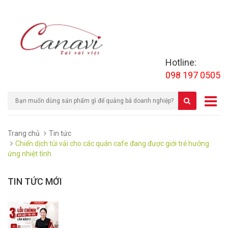
Hotline:
098 197 0505
Trang chủ
Tin tức
Chiến dịch túi vải cho các quán cafe đang được giới trẻ hưởng
ứng nhiệt tình
TIN TỨC MỚI