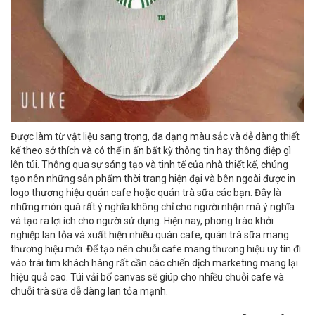
Được làm từ vật liệu sang trọng, đa dạng màu sắc và dễ dàng thiết
kế theo sở thích và có thể in ấn bất kỳ thông tin hay thông điệp gì
lên túi. Thông qua sự sáng tạo và tinh tế của nhà thiết kế, chúng
tạo nên những sản phẩm thời trang hiện đại và bên ngoài được in
logo thương hiệu quán cafe hoặc quán trà sữa các bạn. Đây là
những món quà rất ý nghĩa không chỉ cho người nhận mà ý nghĩa
và tạo ra lợi ích cho người sử dụng. Hiện nay, phong trào khởi
nghiệp lan tỏa và xuất hiện nhiều quán cafe, quán trà sữa mang
thương hiệu mới. Để tạo nên chuỗi cafe mang thương hiệu uy tín đi
vào trái tim khách hàng rất cần các chiến dịch marketing mang lại
hiệu quả cao. Túi vải bố canvas sẽ giúp cho nhiều chuỗi cafe và
chuỗi trà sữa dễ dàng lan tỏa mạnh.