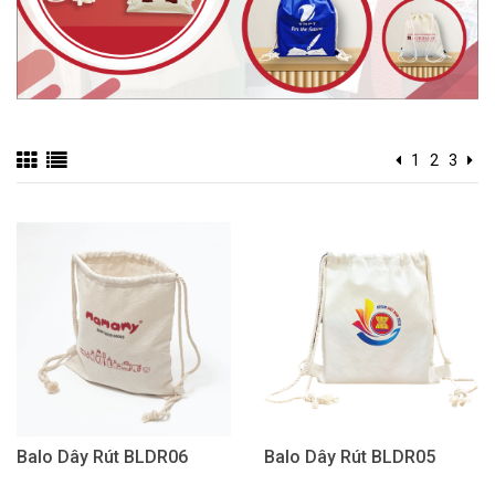
1
2
3
Balo Dây Rút BLDR06
Balo Dây Rút BLDR05