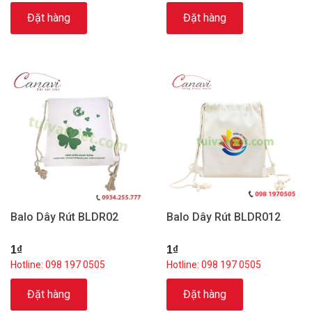
Đặt hàng
Đặt hàng
Balo Dây Rút BLDR02
Balo Dây Rút BLDR012
1₫
1₫
Hotline: 098 197 0505
Hotline: 098 197 0505
Đặt hàng
Đặt hàng