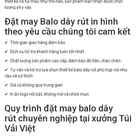
thiết kế và túi mẫu như thế nào, sản phẩm bạn nhận được chất
lượng sẽ y vậy.
Đặt may Balo dây rút in hình
theo yêu cầu chúng tôi cam kết
✔ Thời gian giao hàng đảm bảo
✔ Dịch vụ hỗ trợ khách hàng luôn tốt nhất
✔ Chất lượng sản phẩm cao cấp, đảm bảo độ bền, chắc chắn
✔ Tư vấn và hỗ trợ lựa chọn thiết kế balo dây rút phù hợp với nhu
cầu và sở thích
✔ Giá cả không qua trung gian
✔ In ấn logo nổi bật, không mờ và nhòe mực
Quy trình đặt may balo dây
rút chuyên nghiệp tại xưởng Túi
Vải Việt