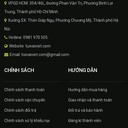
VPGD HCM: 354/46L, Đường Phan Văn Trị, Phường Bình Lợi
Trung, Thành phố Hồ Chí Minh
Xưởng SX: Thôn Giáp Ngọ, Phường Chương Mỹ, Thành phố Hà
Nội
Hotline: 0981 970 505
Website: tuivaiviet.com
Email: tuivaiviet.com@gmail.com
CHÍNH SÁCH
HƯỚNG DẪN
Chính sách thanh toán
Hướng dẫn mua hàng
Chính sách vận chuyển
Giao nhận và thanh toán
Chính sách đổi trả
Đổi trả và bảo hành
Chính sách xử lý khiếu nại
Đăng kí thành viên