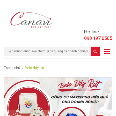
Hotline:
098 197 0505
Trang chủ
Balo dây rút