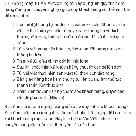
Tại xưởng may Túi Vải Việt, chúng tôi xây dựng lên quy trình đặt
hàng đơn giản, chuyên nghiệp giúp quý khách hàng có thể nắm bắt
dễ dàng nhất:
Liên hệ đặt hàng tại hotline/ facebook/ zalo. Nhân viên tư
vấn sẽ thu thập yêu cầu từ quý khách thông tin về: kích
thước, số lượng, thông tin cần in ấn của túi và địa chỉ giao
hàng.
Túi vải Việt cung cấp báo giá, thời gian đặt hàng dựa vào
thông tin trên
Thiết kế túi, điều chỉnh đến khi hài lòng.
Sau khi chốt thiết kế, khách hàng chuyển cọc để lên đơn
Túi vải Việt thực hiện sản xuất túi theo đơn đặt hàng.
Bàn giao hàng hóa kèm chứng từ liên quan, làm thủ tục
thanh toán. Kết thúc đơn.
Nhân viên tư vấn liên hệ chăm sóc khách hàng, quyết các
vấn đề phát sinh (Nếu có).
Bạn đang là doanh nghiệp cung cấp balo dây rút cho khách hàng?
Bạn đang cần tìm xưởng để in ấn mẫu balo chất lượng để kèm theo
khi khách hàng mua hàng. Hãy liên hệ Túi Vải Việt - chúng tôi
chuyên cung cấp mẫu mã theo yêu cầu của bạn.