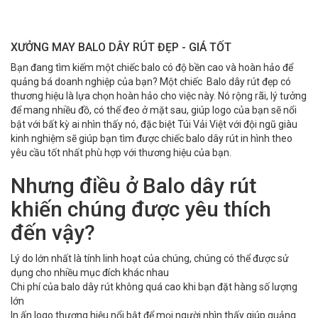
XƯỞNG MAY BALO DÂY RÚT ĐẸP - GIÁ TỐT
Bạn đang tìm kiếm một chiếc balo có độ bền cao và hoàn hảo để
quảng bá doanh nghiệp của bạn? Một chiếc Balo dây rút đẹp có
thương hiệu là lựa chọn hoàn hảo cho việc này. Nó rộng rãi, lý tưởng
để mang nhiều đồ, có thể đeo ở mặt sau, giúp logo của bạn sẽ nổi
bật với bất kỳ ai nhìn thấy nó, đặc biệt Túi Vải Việt với đội ngũ giàu
kinh nghiệm sẽ giúp bạn tìm được chiếc balo dây rút in hình theo
yêu cầu tốt nhất phù hợp với thương hiệu của bạn.
Nhưng điều ở Balo dây rút
khiến chúng được yêu thích
đến vậy?
Lý do lớn nhất là tính linh hoạt của chúng, chúng có thể được sử
dụng cho nhiều mục đích khác nhau
Chi phí của balo dây rút không quá cao khi bạn đặt hàng số lượng
lớn
In ấn logo thương hiệu nổi bật để mọi người nhìn thấy giúp quảng