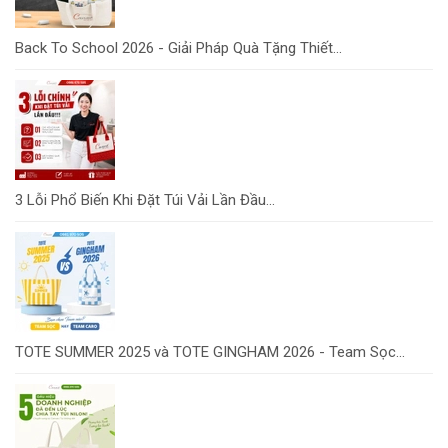
Back To School 2026 - Giải Pháp Quà Tặng Thiết...
3 Lỗi Phổ Biến Khi Đặt Túi Vải Lần Đầu...
TOTE SUMMER 2025 và TOTE GINGHAM 2026 - Team Sọc...