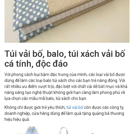
Túi vải bố, balo, túi xách vải bố
cá tính, độc đáo
Với phong cách bụi bặm đặc trưng của mình, các loại vải bố được
dùng để làm các loại balo túi xách cho các bạn trẻ năng động. Với
rất nhiều ưu điểm vượt trội, đặc biệt với chất vải dễ bắt mực và khả
năng sáng tạo nghệ thuật không giới hạn càng làm phong phú về
lựa chọn các mẫu mã balo, túi xách cho bạn.
Không chỉ được giới trẻ yêu thích,
túi vải bố
còn được các công ty,
doanh nghiệp, cửa hàng dùng để làm quà tặng quảng bá thương
hiệu hiệu quả.