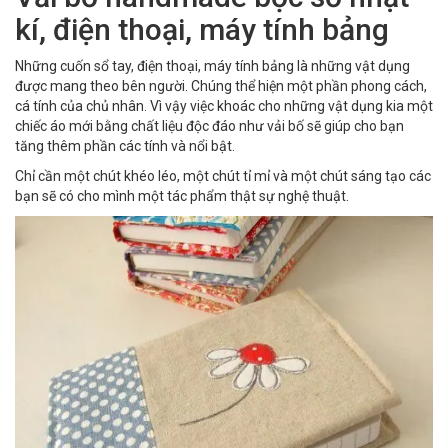
kí, điện thoại, máy tính bảng
Những cuốn sổ tay, điện thoại, máy tính bảng là những vật dụng
được mang theo bên người. Chúng thể hiện một phần phong cách,
cá tính của chủ nhân. Vì vậy việc khoác cho những vật dụng kia một
chiếc áo mới bằng chất liệu độc đáo như vải bố sẽ giúp cho bạn
tăng thêm phần các tính và nổi bật.
Chỉ cần một chút khéo léo, một chút tỉ mỉ và một chút sáng tạo các
bạn sẽ có cho mình một tác phẩm thật sự nghệ thuật.