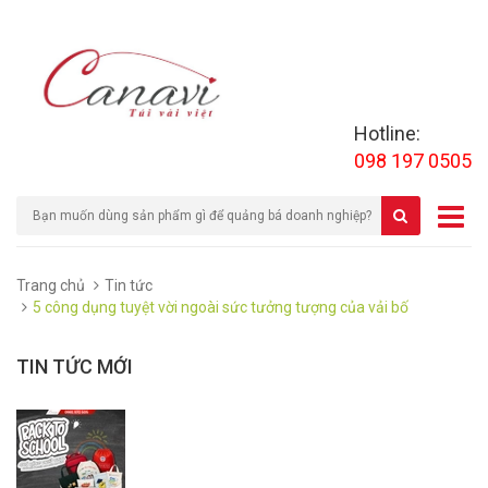
Hotline:
098 197 0505
Trang chủ
Tin tức
5 công dụng tuyệt vời ngoài sức tưởng tượng của vải bố
TIN TỨC MỚI