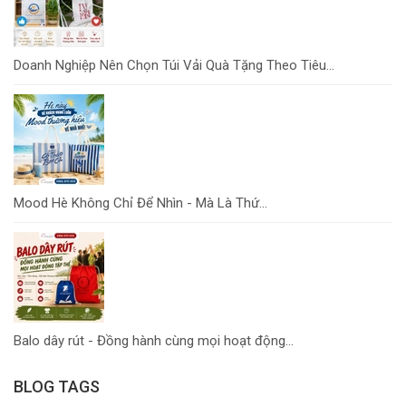
Doanh Nghiệp Nên Chọn Túi Vải Quà Tặng Theo Tiêu...
Mood Hè Không Chỉ Để Nhìn - Mà Là Thứ...
Balo dây rút - Đồng hành cùng mọi hoạt động...
BLOG TAGS