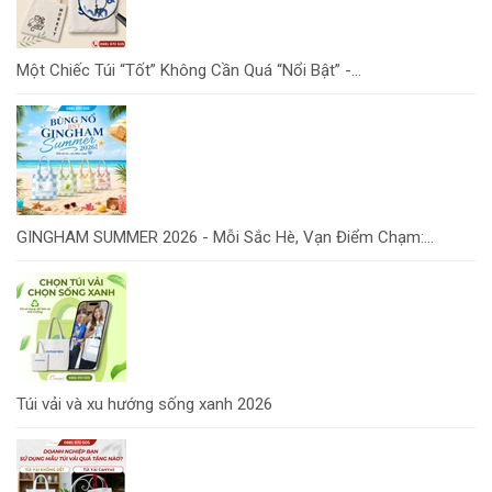
Một Chiếc Túi “Tốt” Không Cần Quá “Nổi Bật” -...
GINGHAM SUMMER 2026 - Mỗi Sắc Hè, Vạn Điểm Chạm:...
Túi vải và xu hướng sống xanh 2026