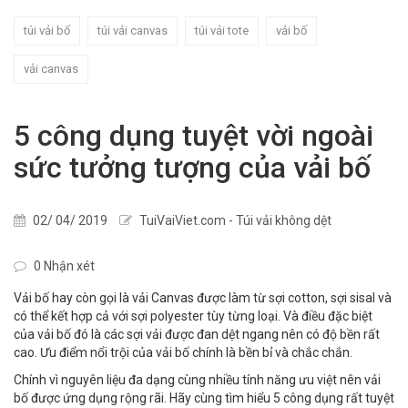
túi vải bố
túi vải canvas
túi vải tote
vải bố
vải canvas
5 công dụng tuyệt vời ngoài
sức tưởng tượng của vải bố
02/ 04/ 2019
TuiVaiViet.com - Túi vải không dệt
0 Nhận xét
Vải bố hay còn gọi là vải Canvas được làm từ sợi cotton, sợi sisal và
có thể kết hợp cả với sợi polyester tùy từng loại. Và điều đặc biệt
của vải bố đó là các sợi vải được đan dệt ngang nên có độ bền rất
cao. Ưu điểm nổi trội của vải bố chính là bền bỉ và chắc chắn.
Chính vì nguyên liệu đa dạng cùng nhiều tính năng ưu việt nên vải
bố được ứng dụng rộng rãi. Hãy cùng tìm hiểu 5 công dụng rất tuyệt