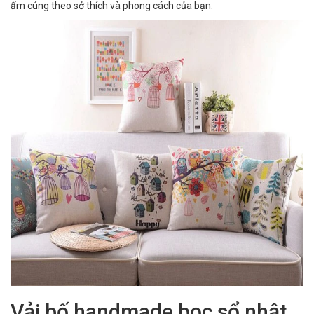
ấm cúng theo sở thích và phong cách của bạn.
Vải bố handmade bọc sổ nhật