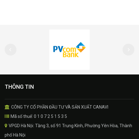
THÔNG TIN
CÔNG TY CỔ PHẦN ĐẦU TƯ VÀ SẢN XUẤT CANAVI
Mã số thuế: 0 1 0 7 2 5 1 5 3 5
VPGD Hà Nội: Tầng 3, số 91 Trung Kính, Phường Yên Hòa, Thành
phố Hà Nội