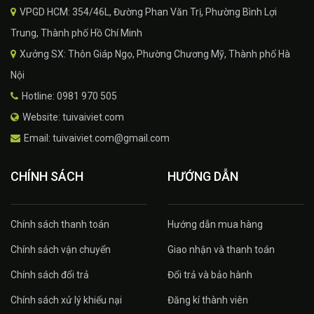
VPGD HCM: 354/46L, Đường Phan Văn Trị, Phường Bình Lợi
Trung, Thành phố Hồ Chí Minh
Xưởng SX: Thôn Giáp Ngọ, Phường Chương Mỹ, Thành phố Hà
Nội
Hotline: 0981 970 505
Website: tuivaiviet.com
Email: tuivaiviet.com@gmail.com
CHÍNH SÁCH
HƯỚNG DẪN
Chính sách thanh toán
Hướng dẫn mua hàng
Chính sách vận chuyển
Giao nhận và thanh toán
Chính sách đổi trả
Đổi trả và bảo hành
Chính sách xử lý khiếu nại
Đăng kí thành viên