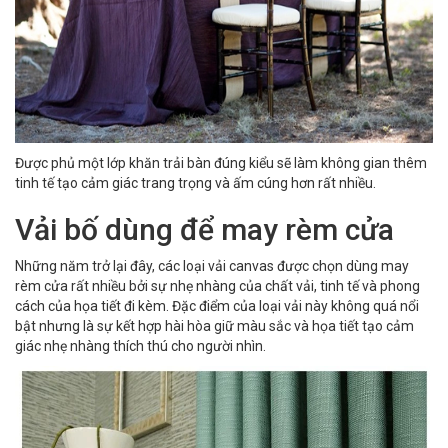
Được phủ một lớp khăn trải bàn đúng kiểu sẽ làm không gian thêm
tinh tế tạo cảm giác trang trọng và ấm cúng hơn rất nhiều.
Vải bố dùng để may rèm cửa
Những năm trở lại đây, các loại vải canvas được chọn dùng may
rèm cửa rất nhiều bởi sự nhẹ nhàng của chất vải, tinh tế và phong
cách của họa tiết đi kèm. Đặc điểm của loại vải này không quá nổi
bật nhưng là sự kết hợp hài hòa giữ màu sắc và họa tiết tạo cảm
giác nhẹ nhàng thích thú cho người nhìn.