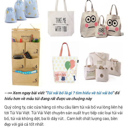
-->> Xem ngay bài viết "
Túi vải bố là gì ? tìm hiểu về túi vải bố
" để
hiểu hơn về mẫu túi đang rất được ưa chuộng này
Quý công ty, các cửa hàng có nhu cầu làm túi vải bố vui lòng liên hệ
tới Túi Vải Việt. Túi Vải Việt chuyên sản xuất trực tiếp các loại túi vải
bố, túi vải không dệt, ba lô dây rút... Cam kết chất lượng cao, bền
đẹp với giá cả tốt nhất.